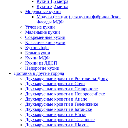
Кухни 1,5 метра
Кухни 3,2 метра
Модульные кухни
Модули (секции) для кухни фабрики Леко.
Фасады МДФ
Угловые кухни
Маленькие кухни
Современные кухни
Классические кухни
Кухни Лофт
Белые кухни
Кухни МДФ
Кухни из ЛДСП
Недорогие кухни
Доставка в другие города
Двухъярусные кровати в Ростове-на-Дону
Двухъярусные кровати в Сочи
Двухъярусные кровати в Ставрополе
Двухъярусные кровати в Новороссийске
Двухъярусные кровати в Анапе
Двухъярусные кровати в Геленджике
Двухъярусные кровати в Батайске
Двухъярусные кровати в Ейске
Двухъярусные кровати в Таганроге
Двухъярусные кровати в Шахты