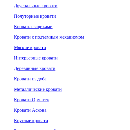
Двуспальные кровати
Полуторные кровати
Кровать с ящиками
Кровати с подъемным механизмом
Мягкие кровати
Интерьерные кровати
Деревянные кровати
Кровати из дуба
Металлические кровати
Кровати Орматек
Кровати Аскона
Круглые кровати