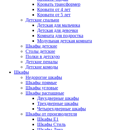
Кровать трансформер
Кровати от 4 лет
Кровати от 5 лет
Детские спальни
Детская для мальчика
Детская для девочки
Комната для подростка
Модульная детская комната
Шкафы детские
Столы детские
Полки в детскую
Детские пеналы
Детские комоды
Шкафы
Недорогие шкафы
Шкафы прямые
Шкафы угловые
Шкафы распашные
Двухдверные шкафы
Трехдверные шкафы
Четырехдверные шкафы
Шкафы от производителя
Шкафы E1
Шкафы Стиль
Шкафы Леко