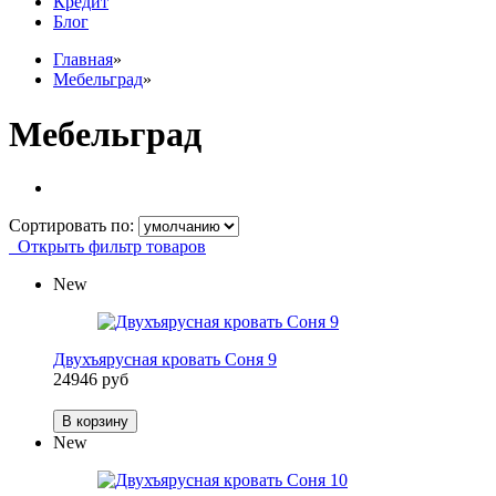
Кредит
Блог
Главная
»
Мебельград
»
Мебельград
Сортировать по:
Открыть фильтр товаров
New
Двухъярусная кровать Соня 9
24946 руб
В корзину
New