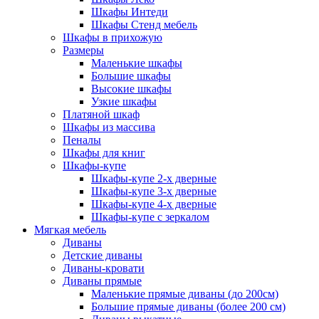
Шкафы Интеди
Шкафы Стенд мебель
Шкафы в прихожую
Размеры
Маленькие шкафы
Большие шкафы
Высокие шкафы
Узкие шкафы
Платяной шкаф
Шкафы из массива
Пеналы
Шкафы для книг
Шкафы-купе
Шкафы-купе 2-х дверные
Шкафы-купе 3-х дверные
Шкафы-купе 4-х дверные
Шкафы-купе с зеркалом
Мягкая мебель
Диваны
Детские диваны
Диваны-кровати
Диваны прямые
Маленькие прямые диваны (до 200см)
Большие прямые диваны (более 200 см)