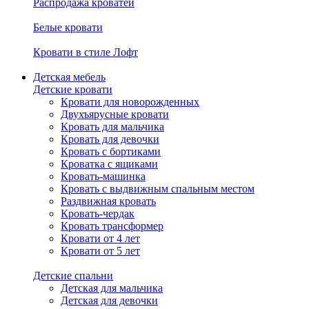
Распродажа кроватей
Белые кровати
Кровати в стиле Лофт
Детская мебель
Детские кровати
Кровати для новорожденных
Двухъярусные кровати
Кровать для мальчика
Кровать для девочки
Кровать с бортиками
Кроватка с ящиками
Кровать-машинка
Кровать с выдвижным спальным местом
Раздвижная кровать
Кровать-чердак
Кровать трансформер
Кровати от 4 лет
Кровати от 5 лет
Детские спальни
Детская для мальчика
Детская для девочки