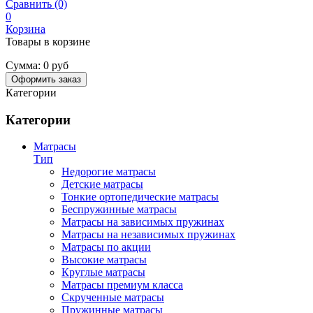
Сравнить (0)
0
Корзина
Товары в корзине
Сумма:
0 руб
Оформить заказ
Категории
Категории
Матрасы
Тип
Недорогие матрасы
Детские матрасы
Тонкие ортопедические матрасы
Беспружинные матрасы
Матрасы на зависимых пружинах
Матрасы на независимых пружинах
Матрасы по акции
Высокие матрасы
Круглые матрасы
Матрасы премиум класса
Скрученные матрасы
Пружинные матрасы