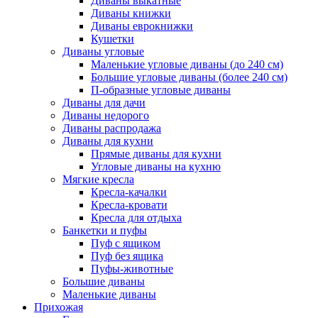
Диваны выкатные
Диваны книжки
Диваны еврокнижки
Кушетки
Диваны угловые
Маленькие угловые диваны (до 240 см)
Большие угловые диваны (более 240 см)
П-образные угловые диваны
Диваны для дачи
Диваны недорого
Диваны распродажа
Диваны для кухни
Прямые диваны для кухни
Угловые диваны на кухню
Мягкие кресла
Кресла-качалки
Кресла-кровати
Кресла для отдыха
Банкетки и пуфы
Пуф с ящиком
Пуф без ящика
Пуфы-животные
Большие диваны
Маленькие диваны
Прихожая