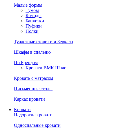
Малые формы
Тумбы
Комоды
Банкетки
Пуфики
Полки
Туалетные столики и Зеркала
Шкафы в спальню
По Брендам
Кровати ВМК Шале
Кровать с матрасом
Письменные столы
Каркас кровати
Кровати
Недорогие кровати
Односпальные кровати