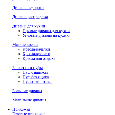
Диваны недорого
Диваны распродажа
Диваны для кухни
Прямые диваны для кухни
Угловые диваны на кухню
Мягкие кресла
Кресла-качалки
Кресла-кровати
Кресла для отдыха
Банкетки и пуфы
Пуф с ящиком
Пуф без ящика
Пуфы-животные
Большие диваны
Маленькие диваны
Прихожая
Готовые прихожие