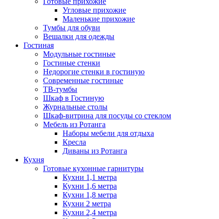
Готовые прихожие
Угловые прихожие
Маленькие прихожие
Тумбы для обуви
Вешалки для одежды
Гостиная
Модульные гостиные
Гостиные стенки
Недорогие стенки в гостиную
Современные гостиные
ТВ-тумбы
Шкаф в Гостиную
Журнальные столы
Шкаф-витрина для посуды со стеклом
Мебель из Ротанга
Наборы мебели для отдыха
Кресла
Диваны из Ротанга
Кухня
Готовые кухонные гарнитуры
Кухни 1,1 метра
Кухни 1,6 метра
Кухни 1,8 метра
Кухни 2 метра
Кухни 2,4 метра