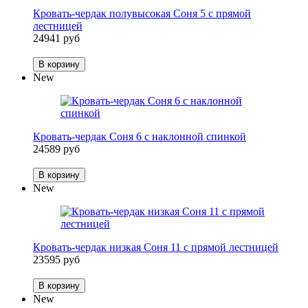
Кровать-чердак полувысокая Соня 5 с прямой
лестницей
24941 руб
В корзину
New
Кровать-чердак Соня 6 с наклонной спинкой
24589 руб
В корзину
New
Кровать-чердак низкая Соня 11 с прямой лестницей
23595 руб
В корзину
New