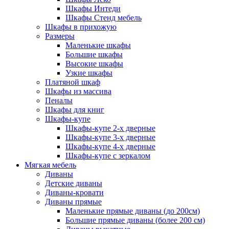
Шкафы Интеди
Шкафы Стенд мебель
Шкафы в прихожую
Размеры
Маленькие шкафы
Большие шкафы
Высокие шкафы
Узкие шкафы
Платяной шкаф
Шкафы из массива
Пеналы
Шкафы для книг
Шкафы-купе
Шкафы-купе 2-х дверные
Шкафы-купе 3-х дверные
Шкафы-купе 4-х дверные
Шкафы-купе с зеркалом
Мягкая мебель
Диваны
Детские диваны
Диваны-кровати
Диваны прямые
Маленькие прямые диваны (до 200см)
Большие прямые диваны (более 200 см)