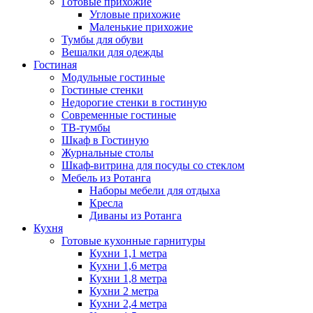
Готовые прихожие
Угловые прихожие
Маленькие прихожие
Тумбы для обуви
Вешалки для одежды
Гостиная
Модульные гостиные
Гостиные стенки
Недорогие стенки в гостиную
Современные гостиные
ТВ-тумбы
Шкаф в Гостиную
Журнальные столы
Шкаф-витрина для посуды со стеклом
Мебель из Ротанга
Наборы мебели для отдыха
Кресла
Диваны из Ротанга
Кухня
Готовые кухонные гарнитуры
Кухни 1,1 метра
Кухни 1,6 метра
Кухни 1,8 метра
Кухни 2 метра
Кухни 2,4 метра