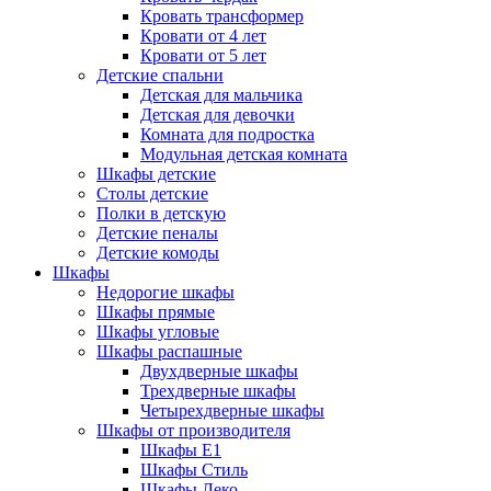
Кровать трансформер
Кровати от 4 лет
Кровати от 5 лет
Детские спальни
Детская для мальчика
Детская для девочки
Комната для подростка
Модульная детская комната
Шкафы детские
Столы детские
Полки в детскую
Детские пеналы
Детские комоды
Шкафы
Недорогие шкафы
Шкафы прямые
Шкафы угловые
Шкафы распашные
Двухдверные шкафы
Трехдверные шкафы
Четырехдверные шкафы
Шкафы от производителя
Шкафы E1
Шкафы Стиль
Шкафы Леко