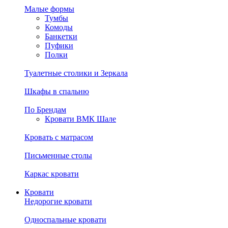
Малые формы
Тумбы
Комоды
Банкетки
Пуфики
Полки
Туалетные столики и Зеркала
Шкафы в спальню
По Брендам
Кровати ВМК Шале
Кровать с матрасом
Письменные столы
Каркас кровати
Кровати
Недорогие кровати
Односпальные кровати