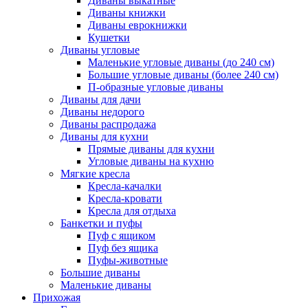
Диваны выкатные
Диваны книжки
Диваны еврокнижки
Кушетки
Диваны угловые
Маленькие угловые диваны (до 240 см)
Большие угловые диваны (более 240 см)
П-образные угловые диваны
Диваны для дачи
Диваны недорого
Диваны распродажа
Диваны для кухни
Прямые диваны для кухни
Угловые диваны на кухню
Мягкие кресла
Кресла-качалки
Кресла-кровати
Кресла для отдыха
Банкетки и пуфы
Пуф с ящиком
Пуф без ящика
Пуфы-животные
Большие диваны
Маленькие диваны
Прихожая