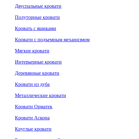
Двуспальные кровати
Полуторные кровати
Кровать с ящиками
Кровати с подъемным механизмом
Мягкие кровати
Интерьерные кровати
Деревянные кровати
Кровати из дуба
Металлические кровати
Кровати Орматек
Кровати Аскона
Круглые кровати