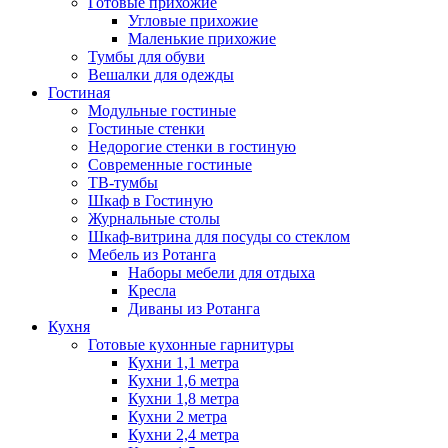
Готовые прихожие
Угловые прихожие
Маленькие прихожие
Тумбы для обуви
Вешалки для одежды
Гостиная
Модульные гостиные
Гостиные стенки
Недорогие стенки в гостиную
Современные гостиные
ТВ-тумбы
Шкаф в Гостиную
Журнальные столы
Шкаф-витрина для посуды со стеклом
Мебель из Ротанга
Наборы мебели для отдыха
Кресла
Диваны из Ротанга
Кухня
Готовые кухонные гарнитуры
Кухни 1,1 метра
Кухни 1,6 метра
Кухни 1,8 метра
Кухни 2 метра
Кухни 2,4 метра