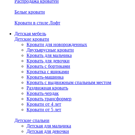
Распродажа кроватей
Белые кровати
Кровати в стиле Лофт
Детская мебель
Детские кровати
Кровати для новорожденных
Двухъярусные кровати
Кровать для мальчика
Кровать для девочки
Кровать с бортиками
Кроватка с ящиками
Кровать-машинка
Кровать с выдвижным спальным местом
Раздвижная кровать
Кровать-чердак
Кровать трансформер
Кровати от 4 лет
Кровати от 5 лет
Детские спальни
Детская для мальчика
Детская для девочки