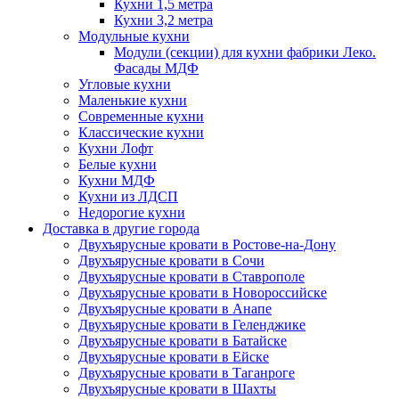
Кухни 1,5 метра
Кухни 3,2 метра
Модульные кухни
Модули (секции) для кухни фабрики Леко.
Фасады МДФ
Угловые кухни
Маленькие кухни
Современные кухни
Классические кухни
Кухни Лофт
Белые кухни
Кухни МДФ
Кухни из ЛДСП
Недорогие кухни
Доставка в другие города
Двухъярусные кровати в Ростове-на-Дону
Двухъярусные кровати в Сочи
Двухъярусные кровати в Ставрополе
Двухъярусные кровати в Новороссийске
Двухъярусные кровати в Анапе
Двухъярусные кровати в Геленджике
Двухъярусные кровати в Батайске
Двухъярусные кровати в Ейске
Двухъярусные кровати в Таганроге
Двухъярусные кровати в Шахты