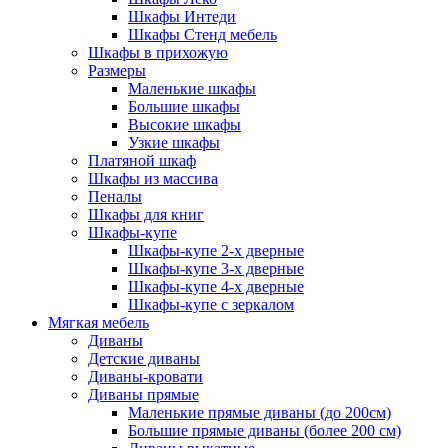
Шкафы Интеди
Шкафы Стенд мебель
Шкафы в прихожую
Размеры
Маленькие шкафы
Большие шкафы
Высокие шкафы
Узкие шкафы
Платяной шкаф
Шкафы из массива
Пеналы
Шкафы для книг
Шкафы-купе
Шкафы-купе 2-х дверные
Шкафы-купе 3-х дверные
Шкафы-купе 4-х дверные
Шкафы-купе с зеркалом
Мягкая мебель
Диваны
Детские диваны
Диваны-кровати
Диваны прямые
Маленькие прямые диваны (до 200см)
Большие прямые диваны (более 200 см)