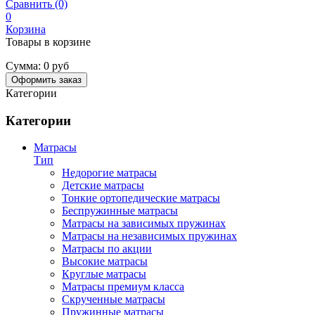
Сравнить (0)
0
Корзина
Товары в корзине
Сумма:
0 руб
Оформить заказ
Категории
Категории
Матрасы
Тип
Недорогие матрасы
Детские матрасы
Тонкие ортопедические матрасы
Беспружинные матрасы
Матрасы на зависимых пружинах
Матрасы на независимых пружинах
Матрасы по акции
Высокие матрасы
Круглые матрасы
Матрасы премиум класса
Скрученные матрасы
Пружинные матрасы