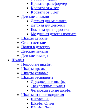
Кровать трансформер
Кровати от 4 лет
Кровати от 5 лет
Детские спальни
Детская для мальчика
Детская для девочки
Комната для подростка
Модульная детская комната
Шкафы детские
Столы детские
Полки в детскую
Детские пеналы
Детские комоды
Шкафы
Недорогие шкафы
Шкафы прямые
Шкафы угловые
Шкафы распашные
Двухдверные шкафы
Трехдверные шкафы
Четырехдверные шкафы
Шкафы от производителя
Шкафы E1
Шкафы Стиль
Шкафы Леко