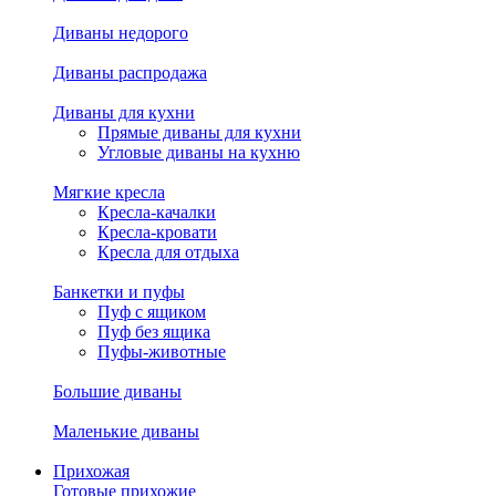
Диваны недорого
Диваны распродажа
Диваны для кухни
Прямые диваны для кухни
Угловые диваны на кухню
Мягкие кресла
Кресла-качалки
Кресла-кровати
Кресла для отдыха
Банкетки и пуфы
Пуф с ящиком
Пуф без ящика
Пуфы-животные
Большие диваны
Маленькие диваны
Прихожая
Готовые прихожие