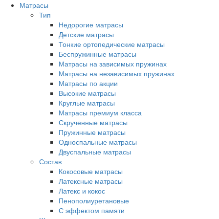
Матрасы
Тип
Недорогие матрасы
Детские матрасы
Тонкие ортопедические матрасы
Беспружинные матрасы
Матрасы на зависимых пружинах
Матрасы на независимых пружинах
Матрасы по акции
Высокие матрасы
Круглые матрасы
Матрасы премиум класса
Скрученные матрасы
Пружинные матрасы
Односпальные матрасы
Двуспальные матрасы
Состав
Кокосовые матрасы
Латексные матрасы
Латекс и кокос
Пенополиуретановые
С эффектом памяти