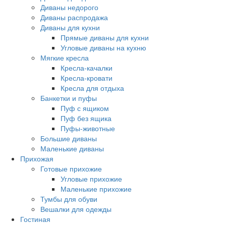
Диваны недорого
Диваны распродажа
Диваны для кухни
Прямые диваны для кухни
Угловые диваны на кухню
Мягкие кресла
Кресла-качалки
Кресла-кровати
Кресла для отдыха
Банкетки и пуфы
Пуф с ящиком
Пуф без ящика
Пуфы-животные
Большие диваны
Маленькие диваны
Прихожая
Готовые прихожие
Угловые прихожие
Маленькие прихожие
Тумбы для обуви
Вешалки для одежды
Гостиная