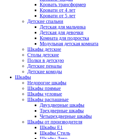
Кровать трансформер
Кровати от 4 лет
Кровати от 5 лет
Детские спальни
Детская для мальчика
Детская для девочки
Комната для подростка
Модульная детская комната
Шкафы детские
Столы детские
Полки в детскую
Детские пеналы
Детские комоды
Шкафы
Недорогие шкафы
Шкафы прямые
Шкафы угловые
Шкафы распашные
Двухдверные шкафы
Трехдверные шкафы
Четырехдверные шкафы
Шкафы от производителя
Шкафы E1
Шкафы Стиль
Шкафы Леко