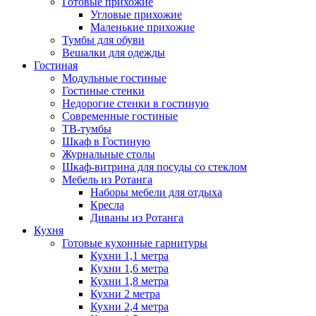
Готовые прихожие
Угловые прихожие
Маленькие прихожие
Тумбы для обуви
Вешалки для одежды
Гостиная
Модульные гостиные
Гостиные стенки
Недорогие стенки в гостиную
Современные гостиные
ТВ-тумбы
Шкаф в Гостиную
Журнальные столы
Шкаф-витрина для посуды со стеклом
Мебель из Ротанга
Наборы мебели для отдыха
Кресла
Диваны из Ротанга
Кухня
Готовые кухонные гарнитуры
Кухни 1,1 метра
Кухни 1,6 метра
Кухни 1,8 метра
Кухни 2 метра
Кухни 2,4 метра