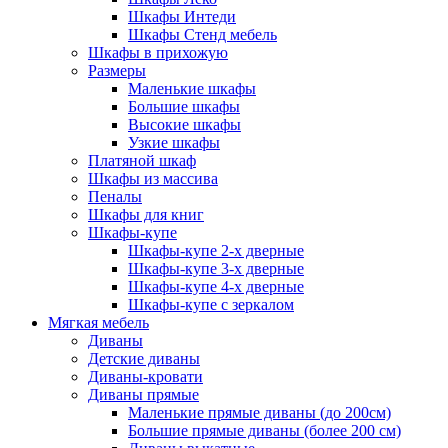
Шкафы Интеди
Шкафы Стенд мебель
Шкафы в прихожую
Размеры
Маленькие шкафы
Большие шкафы
Высокие шкафы
Узкие шкафы
Платяной шкаф
Шкафы из массива
Пеналы
Шкафы для книг
Шкафы-купе
Шкафы-купе 2-х дверные
Шкафы-купе 3-х дверные
Шкафы-купе 4-х дверные
Шкафы-купе с зеркалом
Мягкая мебель
Диваны
Детские диваны
Диваны-кровати
Диваны прямые
Маленькие прямые диваны (до 200см)
Большие прямые диваны (более 200 см)