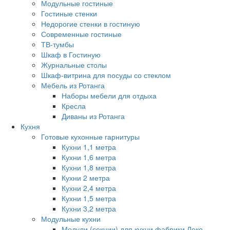
Модульные гостиные
Гостиные стенки
Недорогие стенки в гостиную
Современные гостиные
ТВ-тумбы
Шкаф в Гостиную
Журнальные столы
Шкаф-витрина для посуды со стеклом
Мебель из Ротанга
Наборы мебели для отдыха
Кресла
Диваны из Ротанга
Кухня
Готовые кухонные гарнитуры
Кухни 1,1 метра
Кухни 1,6 метра
Кухни 1,8 метра
Кухни 2 метра
Кухни 2,4 метра
Кухни 1,5 метра
Кухни 3,2 метра
Модульные кухни
Модули (секции) для кухни фабрики Леко.