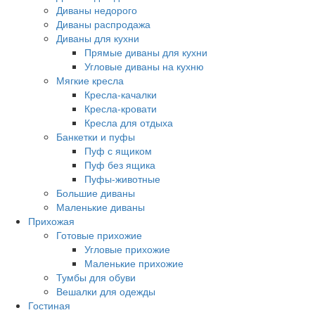
Диваны недорого
Диваны распродажа
Диваны для кухни
Прямые диваны для кухни
Угловые диваны на кухню
Мягкие кресла
Кресла-качалки
Кресла-кровати
Кресла для отдыха
Банкетки и пуфы
Пуф с ящиком
Пуф без ящика
Пуфы-животные
Большие диваны
Маленькие диваны
Прихожая
Готовые прихожие
Угловые прихожие
Маленькие прихожие
Тумбы для обуви
Вешалки для одежды
Гостиная