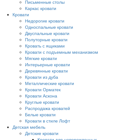
Письменные столы
Каркас кровати
Кровати
Недорогие кровати
Односпальные кровати
Двуспальные кровати
Полуторные кровати
Кровать с ящиками
Кровати с подъемным механизмом
Мягкие кровати
Интерьерные кровати
Деревянные кровати
Кровати из дуба
Металлические кровати
Кровати Орматек
Кровати Аскона
Круглые кровати
Распродажа кроватей
Белые кровати
Кровати в стиле Лофт
Детская мебель
Детские кровати
Кровати для новорожденных