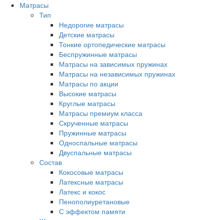
Матрасы
Тип
Недорогие матрасы
Детские матрасы
Тонкие ортопедические матрасы
Беспружинные матрасы
Матрасы на зависимых пружинах
Матрасы на независимых пружинах
Матрасы по акции
Высокие матрасы
Круглые матрасы
Матрасы премиум класса
Скрученные матрасы
Пружинные матрасы
Односпальные матрасы
Двуспальные матрасы
Состав
Кокосовые матрасы
Латексные матрасы
Латекс и кокос
Пенополиуретановые
С эффектом памяти