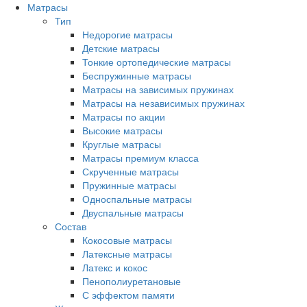
Матрасы
Тип
Недорогие матрасы
Детские матрасы
Тонкие ортопедические матрасы
Беспружинные матрасы
Матрасы на зависимых пружинах
Матрасы на независимых пружинах
Матрасы по акции
Высокие матрасы
Круглые матрасы
Матрасы премиум класса
Скрученные матрасы
Пружинные матрасы
Односпальные матрасы
Двуспальные матрасы
Состав
Кокосовые матрасы
Латексные матрасы
Латекс и кокос
Пенополиуретановые
С эффектом памяти