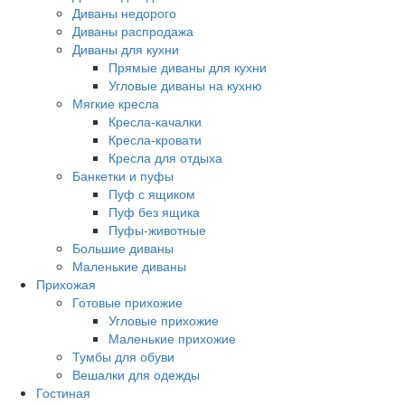
Диваны недорого
Диваны распродажа
Диваны для кухни
Прямые диваны для кухни
Угловые диваны на кухню
Мягкие кресла
Кресла-качалки
Кресла-кровати
Кресла для отдыха
Банкетки и пуфы
Пуф с ящиком
Пуф без ящика
Пуфы-животные
Большие диваны
Маленькие диваны
Прихожая
Готовые прихожие
Угловые прихожие
Маленькие прихожие
Тумбы для обуви
Вешалки для одежды
Гостиная