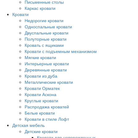
Письменные столы
Каркас кровати
Кровати
Недорогие кровати
Односпальные кровати
Двуспальные кровати
Полуторные кровати
Кровать с ящиками
Кровати с подъемным механизмом
Мягкие кровати
Интерьерные кровати
Деревянные кровати
Кровати из дуба
Металлические кровати
Кровати Орматек
Кровати Аскона
Круглые кровати
Распродажа кроватей
Белые кровати
Кровати в стиле Лофт
Детская мебель
Детские кровати
Кровати для новорожденных