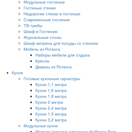
Модульные гостиные
Гостиные стенки
Недорогие стенки в гостиную
Современные гостиные
ТВ-тумбы
Шкаф в Гостиную
Журнальные столы
Шкаф-витрина для посуды со стеклом
Мебель из Ротанга
Наборы мебели для отдыха
Кресла
Диваны из Ротанга
Кухня
Готовые кухонные гарнитуры
Кухни 1,1 метра
Кухни 1,6 метра
Кухни 1,8 метра
Кухни 2 метра
Кухни 2,4 метра
Кухни 1,5 метра
Кухни 3,2 метра
Модульные кухни
Модули (секции) для кухни фабрики Леко.