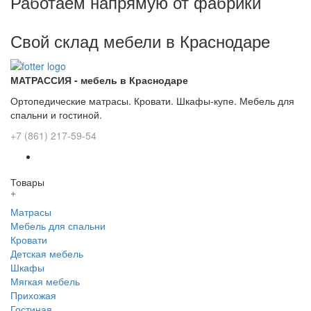
Работаем напрямую от фабрики
Свой склад мебели в Краснодаре
МАТРАССИЯ - мебель в Краснодаре
Ортопедические матрасы. Кровати. Шкафы-купе. Мебель для
спальни и гостиной.
+7 (861) 217-59-54
Товары
+
Матрасы
Мебель для спальни
Кровати
Детская мебель
Шкафы
Мягкая мебель
Прихожая
Гостиная