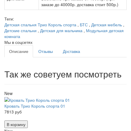
заказе до 40000р. доставка стоит 500р.)
Теги:
Детская спальня Трио Король спорта
,
БТС
,
Детская мебель
,
Детские спальни
,
Детская для мальчика
,
Модульная детская
комната
Мы в соцсетях
Описание
Отзывы
Доставка
Так же советуем посмотреть
New
Кровать Трио Король спорта 01
7813 руб
В корзину
New