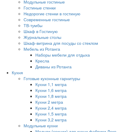
Модульные гостиные
Гостиные стенки
Недорогие стенки в гостиную
Современные гостиные
ТВ-тумбы
Шкаф в Гостиную
Журнальные столы
Шкаф-витрина для посуды со стеклом
Мебель из Ротанга
Наборы мебели для отдыха
Кресла
Диваны из Ротанга
Кухня
Готовые кухонные гарнитуры
Кухни 1,1 метра
Кухни 1,6 метра
Кухни 1,8 метра
Кухни 2 метра
Кухни 2,4 метра
Кухни 1,5 метра
Кухни 3,2 метра
Модульные кухни
Модули (секции) для кухни фабрики Леко.