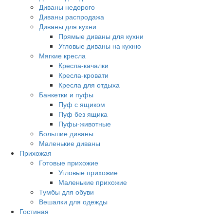
Диваны недорого
Диваны распродажа
Диваны для кухни
Прямые диваны для кухни
Угловые диваны на кухню
Мягкие кресла
Кресла-качалки
Кресла-кровати
Кресла для отдыха
Банкетки и пуфы
Пуф с ящиком
Пуф без ящика
Пуфы-животные
Большие диваны
Маленькие диваны
Прихожая
Готовые прихожие
Угловые прихожие
Маленькие прихожие
Тумбы для обуви
Вешалки для одежды
Гостиная