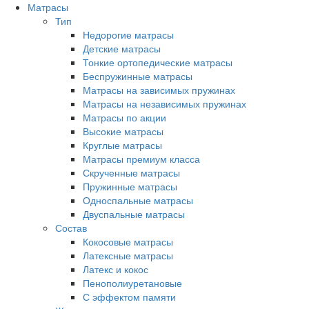
Матрасы
Тип
Недорогие матрасы
Детские матрасы
Тонкие ортопедические матрасы
Беспружинные матрасы
Матрасы на зависимых пружинах
Матрасы на независимых пружинах
Матрасы по акции
Высокие матрасы
Круглые матрасы
Матрасы премиум класса
Скрученные матрасы
Пружинные матрасы
Односпальные матрасы
Двуспальные матрасы
Состав
Кокосовые матрасы
Латексные матрасы
Латекс и кокос
Пенополиуретановые
С эффектом памяти