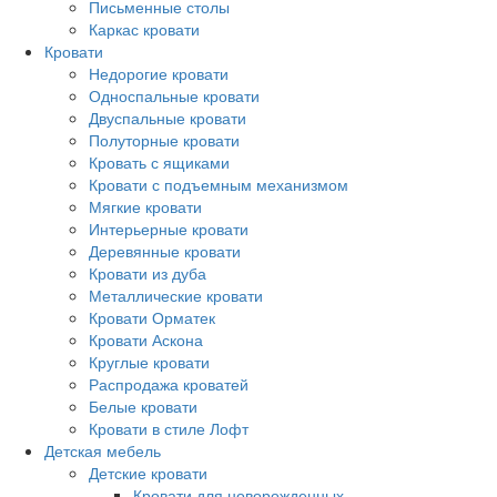
Письменные столы
Каркас кровати
Кровати
Недорогие кровати
Односпальные кровати
Двуспальные кровати
Полуторные кровати
Кровать с ящиками
Кровати с подъемным механизмом
Мягкие кровати
Интерьерные кровати
Деревянные кровати
Кровати из дуба
Металлические кровати
Кровати Орматек
Кровати Аскона
Круглые кровати
Распродажа кроватей
Белые кровати
Кровати в стиле Лофт
Детская мебель
Детские кровати
Кровати для новорожденных