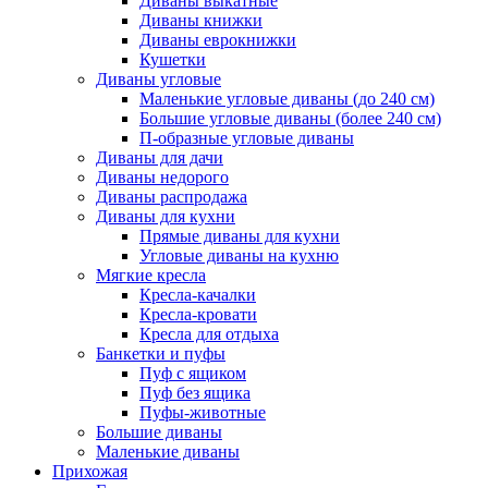
Диваны выкатные
Диваны книжки
Диваны еврокнижки
Кушетки
Диваны угловые
Маленькие угловые диваны (до 240 см)
Большие угловые диваны (более 240 см)
П-образные угловые диваны
Диваны для дачи
Диваны недорого
Диваны распродажа
Диваны для кухни
Прямые диваны для кухни
Угловые диваны на кухню
Мягкие кресла
Кресла-качалки
Кресла-кровати
Кресла для отдыха
Банкетки и пуфы
Пуф с ящиком
Пуф без ящика
Пуфы-животные
Большие диваны
Маленькие диваны
Прихожая