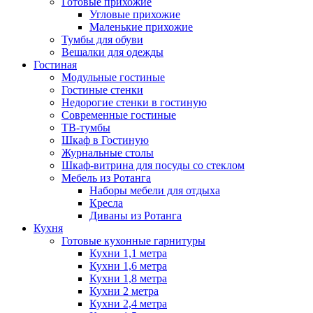
Готовые прихожие
Угловые прихожие
Маленькие прихожие
Тумбы для обуви
Вешалки для одежды
Гостиная
Модульные гостиные
Гостиные стенки
Недорогие стенки в гостиную
Современные гостиные
ТВ-тумбы
Шкаф в Гостиную
Журнальные столы
Шкаф-витрина для посуды со стеклом
Мебель из Ротанга
Наборы мебели для отдыха
Кресла
Диваны из Ротанга
Кухня
Готовые кухонные гарнитуры
Кухни 1,1 метра
Кухни 1,6 метра
Кухни 1,8 метра
Кухни 2 метра
Кухни 2,4 метра