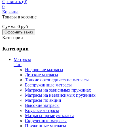
Сравнить (0)
0
Корзина
Товары в корзине
Сумма:
0 руб
Оформить заказ
Категории
Категории
Матрасы
Тип
Недорогие матрасы
Детские матрасы
Тонкие ортопедические матрасы
Беспружинные матрасы
Матрасы на зависимых пружинах
Матрасы на независимых пружинах
Матрасы по акции
Высокие матрасы
Круглые матрасы
Матрасы премиум класса
Скрученные матрасы
Пружинные матрасы