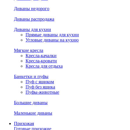
Диваны недорого
Диваны распродажа
Диваны для кухни
Прямые диваны для кухни
Угловые диваны на кухню
Мягкие кресла
Кресла-качалки
Кресла-кровати
Кресла для отдыха
Банкетки и пуфы
Пуф с ящиком
Пуф без ящика
Пуфы-животные
Большие диваны
Маленькие диваны
Прихожая
Готовые прихожие