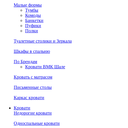
Малые формы
Тумбы
Комоды
Банкетки
Пуфики
Полки
Туалетные столики и Зеркала
Шкафы в спальню
По Брендам
Кровати ВМК Шале
Кровать с матрасом
Письменные столы
Каркас кровати
Кровати
Недорогие кровати
Односпальные кровати