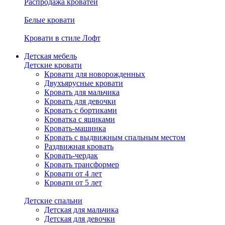
Распродажа кроватей
Белые кровати
Кровати в стиле Лофт
Детская мебель
Детские кровати
Кровати для новорожденных
Двухъярусные кровати
Кровать для мальчика
Кровать для девочки
Кровать с бортиками
Кроватка с ящиками
Кровать-машинка
Кровать с выдвижным спальным местом
Раздвижная кровать
Кровать-чердак
Кровать трансформер
Кровати от 4 лет
Кровати от 5 лет
Детские спальни
Детская для мальчика
Детская для девочки