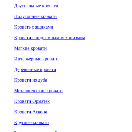
Двуспальные кровати
Полуторные кровати
Кровать с ящиками
Кровати с подъемным механизмом
Мягкие кровати
Интерьерные кровати
Деревянные кровати
Кровати из дуба
Металлические кровати
Кровати Орматек
Кровати Аскона
Круглые кровати