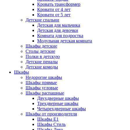
Кровать трансформер
Кровати от 4 лет
Кровати от 5 лет
Детские спальни
Детская для мальчика
Детская для девочки
Комната для подростка
Модульная детская комната
Шкафы детские
Столы детские
Полки в детскую
Детские пеналы
Детские комоды
Шкафы
Недорогие шкафы
Шкафы прямые
Шкафы угловые
Шкафы распашные
Двухдверные шкафы
Трехдверные шкафы
Четырехдверные шкафы
Шкафы от производителя
Шкафы E1
Шкафы Стиль
Шкафы Леко