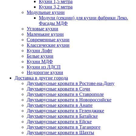
Кухни 1,5 метра
Кухни 3,2 метра
Модульные кухни
Модули (секции) для кухни фабрики Леко.
Фасады МДФ
Угловые кухни
Маленькие кухни
Современные кухни
Классические кухни
Кухни Лофт
Белые кухни
Кухни МДФ
Кухни из ЛДСП
Недорогие кухни
Доставка в другие города
Двухъярусные кровати в Ростове-на-Дону
Двухъярусные кровати в Сочи
Двухъярусные кровати в Ставрополе
Двухъярусные кровати в Новороссийске
Двухъярусные кровати в Анапе
Двухъярусные кровати в Геленджике
Двухъярусные кровати в Батайске
Двухъярусные кровати в Ейске
Двухъярусные кровати в Таганроге
Двухъярусные кровати в Шахты