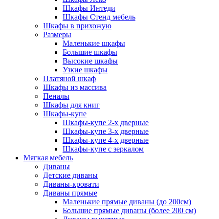
Шкафы Интеди
Шкафы Стенд мебель
Шкафы в прихожую
Размеры
Маленькие шкафы
Большие шкафы
Высокие шкафы
Узкие шкафы
Платяной шкаф
Шкафы из массива
Пеналы
Шкафы для книг
Шкафы-купе
Шкафы-купе 2-х дверные
Шкафы-купе 3-х дверные
Шкафы-купе 4-х дверные
Шкафы-купе с зеркалом
Мягкая мебель
Диваны
Детские диваны
Диваны-кровати
Диваны прямые
Маленькие прямые диваны (до 200см)
Большие прямые диваны (более 200 см)