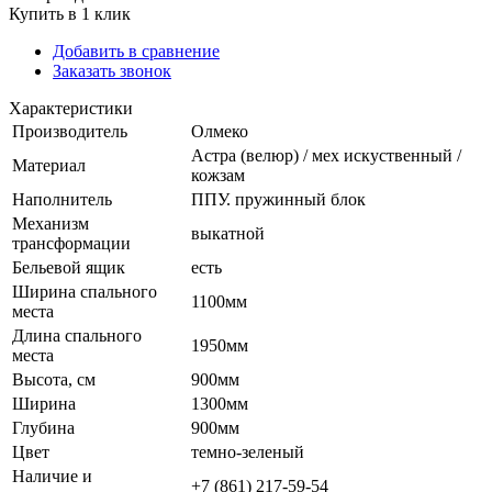
Купить в 1 клик
Добавить в сравнение
Заказать звонок
Характеристики
Производитель
Олмеко
Астра (велюр) / мех искуственный /
Материал
кожзам
Наполнитель
ППУ. пружинный блок
Механизм
выкатной
трансформации
Бельевой ящик
есть
Ширина спального
1100мм
места
Длина спального
1950мм
места
Высота, см
900мм
Ширина
1300мм
Глубина
900мм
Цвет
темно-зеленый
Наличие и
+7 (861) 217-59-54