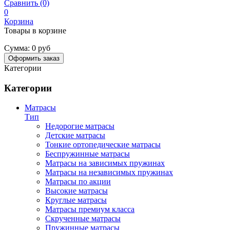
Сравнить (0)
0
Корзина
Товары в корзине
Сумма:
0 руб
Оформить заказ
Категории
Категории
Матрасы
Тип
Недорогие матрасы
Детские матрасы
Тонкие ортопедические матрасы
Беспружинные матрасы
Матрасы на зависимых пружинах
Матрасы на независимых пружинах
Матрасы по акции
Высокие матрасы
Круглые матрасы
Матрасы премиум класса
Скрученные матрасы
Пружинные матрасы