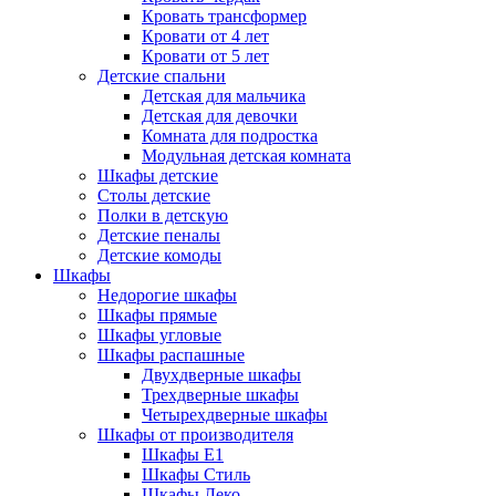
Кровать трансформер
Кровати от 4 лет
Кровати от 5 лет
Детские спальни
Детская для мальчика
Детская для девочки
Комната для подростка
Модульная детская комната
Шкафы детские
Столы детские
Полки в детскую
Детские пеналы
Детские комоды
Шкафы
Недорогие шкафы
Шкафы прямые
Шкафы угловые
Шкафы распашные
Двухдверные шкафы
Трехдверные шкафы
Четырехдверные шкафы
Шкафы от производителя
Шкафы E1
Шкафы Стиль
Шкафы Леко