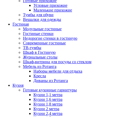
Готовые прихожие
Угловые прихожие
Маленькие прихожие
Тумбы для обуви
Вешалки для одежды
Гостиная
Модульные гостиные
Гостиные стенки
Недорогие стенки в гостиную
Современные гостиные
ТВ-тумбы
Шкаф в Гостиную
Журнальные столы
Шкаф-витрина для посуды со стеклом
Мебель из Ротанга
Наборы мебели для отдыха
Кресла
Диваны из Ротанга
Кухня
Готовые кухонные гарнитуры
Кухни 1,1 метра
Кухни 1,6 метра
Кухни 1,8 метра
Кухни 2 метра
Кухни 2,4 метра