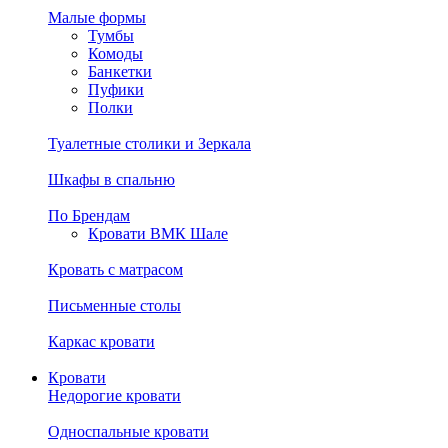
Малые формы
Тумбы
Комоды
Банкетки
Пуфики
Полки
Туалетные столики и Зеркала
Шкафы в спальню
По Брендам
Кровати ВМК Шале
Кровать с матрасом
Письменные столы
Каркас кровати
Кровати
Недорогие кровати
Односпальные кровати