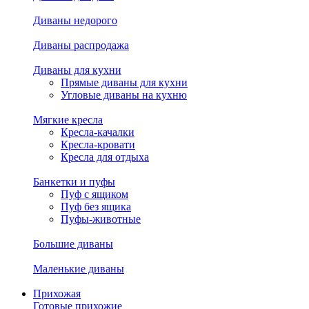
Диваны недорого
Диваны распродажа
Диваны для кухни
Прямые диваны для кухни
Угловые диваны на кухню
Мягкие кресла
Кресла-качалки
Кресла-кровати
Кресла для отдыха
Банкетки и пуфы
Пуф с ящиком
Пуф без ящика
Пуфы-животные
Большие диваны
Маленькие диваны
Прихожая
Готовые прихожие