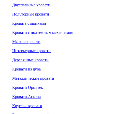
Двуспальные кровати
Полуторные кровати
Кровать с ящиками
Кровати с подъемным механизмом
Мягкие кровати
Интерьерные кровати
Деревянные кровати
Кровати из дуба
Металлические кровати
Кровати Орматек
Кровати Аскона
Круглые кровати