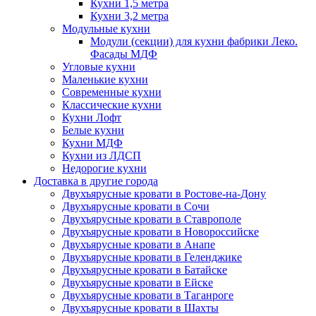
Кухни 1,5 метра
Кухни 3,2 метра
Модульные кухни
Модули (секции) для кухни фабрики Леко.
Фасады МДФ
Угловые кухни
Маленькие кухни
Современные кухни
Классические кухни
Кухни Лофт
Белые кухни
Кухни МДФ
Кухни из ЛДСП
Недорогие кухни
Доставка в другие города
Двухъярусные кровати в Ростове-на-Дону
Двухъярусные кровати в Сочи
Двухъярусные кровати в Ставрополе
Двухъярусные кровати в Новороссийске
Двухъярусные кровати в Анапе
Двухъярусные кровати в Геленджике
Двухъярусные кровати в Батайске
Двухъярусные кровати в Ейске
Двухъярусные кровати в Таганроге
Двухъярусные кровати в Шахты