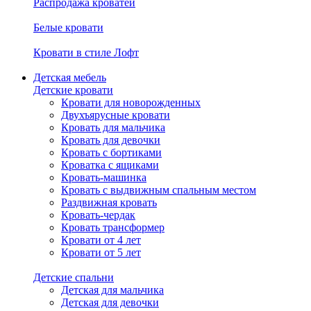
Распродажа кроватей
Белые кровати
Кровати в стиле Лофт
Детская мебель
Детские кровати
Кровати для новорожденных
Двухъярусные кровати
Кровать для мальчика
Кровать для девочки
Кровать с бортиками
Кроватка с ящиками
Кровать-машинка
Кровать с выдвижным спальным местом
Раздвижная кровать
Кровать-чердак
Кровать трансформер
Кровати от 4 лет
Кровати от 5 лет
Детские спальни
Детская для мальчика
Детская для девочки