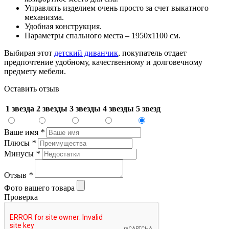
Управлять изделием очень просто за счет выкатного
механизма.
Удобная конструкция.
Параметры спального места – 1950х1100 см.
Выбирая этот
детский диванчик
, покупатель отдает
предпочтение удобному, качественному и долговечному
предмету мебели.
Оставить отзыв
1 звезда
2 звезды
3 звезды
4 звезды
5 звезд
Ваше имя
*
Плюсы
*
Минусы
*
Отзыв
*
Фото вашего товара
Проверка