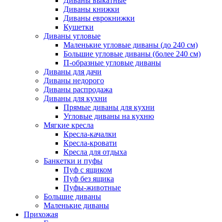
Диваны выкатные
Диваны книжки
Диваны еврокнижки
Кушетки
Диваны угловые
Маленькие угловые диваны (до 240 см)
Большие угловые диваны (более 240 см)
П-образные угловые диваны
Диваны для дачи
Диваны недорого
Диваны распродажа
Диваны для кухни
Прямые диваны для кухни
Угловые диваны на кухню
Мягкие кресла
Кресла-качалки
Кресла-кровати
Кресла для отдыха
Банкетки и пуфы
Пуф с ящиком
Пуф без ящика
Пуфы-животные
Большие диваны
Маленькие диваны
Прихожая