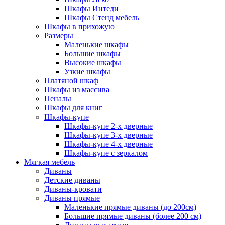
Шкафы Интеди
Шкафы Стенд мебель
Шкафы в прихожую
Размеры
Маленькие шкафы
Большие шкафы
Высокие шкафы
Узкие шкафы
Платяной шкаф
Шкафы из массива
Пеналы
Шкафы для книг
Шкафы-купе
Шкафы-купе 2-х дверные
Шкафы-купе 3-х дверные
Шкафы-купе 4-х дверные
Шкафы-купе с зеркалом
Мягкая мебель
Диваны
Детские диваны
Диваны-кровати
Диваны прямые
Маленькие прямые диваны (до 200см)
Большие прямые диваны (более 200 см)