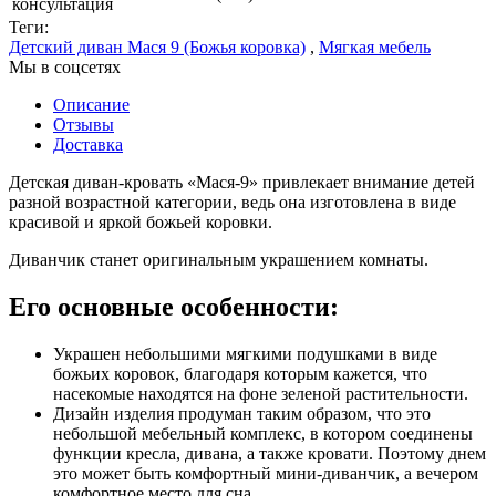
консультация
Теги:
Детский диван Мася 9 (Божья коровка)
,
Мягкая мебель
Мы в соцсетях
Описание
Отзывы
Доставка
Детская диван-кровать «Мася-9» привлекает внимание детей
разной возрастной категории, ведь она изготовлена в виде
красивой и яркой божьей коровки.
Диванчик станет оригинальным украшением комнаты.
Его основные особенности:
Украшен небольшими мягкими подушками в виде
божьих коровок, благодаря которым кажется, что
насекомые находятся на фоне зеленой растительности.
Дизайн изделия продуман таким образом, что это
небольшой мебельный комплекс, в котором соединены
функции кресла, дивана, а также кровати. Поэтому днем
это может быть комфортный мини-диванчик, а вечером
комфортное место для сна.