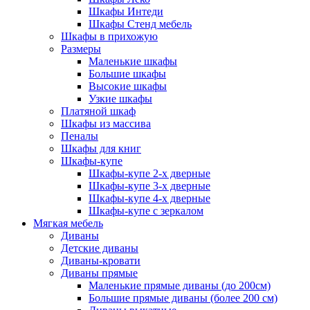
Шкафы Интеди
Шкафы Стенд мебель
Шкафы в прихожую
Размеры
Маленькие шкафы
Большие шкафы
Высокие шкафы
Узкие шкафы
Платяной шкаф
Шкафы из массива
Пеналы
Шкафы для книг
Шкафы-купе
Шкафы-купе 2-х дверные
Шкафы-купе 3-х дверные
Шкафы-купе 4-х дверные
Шкафы-купе с зеркалом
Мягкая мебель
Диваны
Детские диваны
Диваны-кровати
Диваны прямые
Маленькие прямые диваны (до 200см)
Большие прямые диваны (более 200 см)