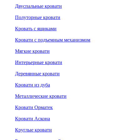
Двуспальные кровати
Полуторные кровати
Кровать с ящиками
Кровати с подъемным механизмом
Мягкие кровати
Интерьерные кровати
Деревянные кровати
Кровати из дуба
Металлические кровати
Кровати Орматек
Кровати Аскона
Круглые кровати