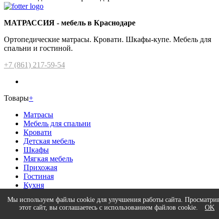
МАТРАССИЯ - мебель в Краснодаре
Ортопедические матрасы. Кровати. Шкафы-купе. Мебель для
спальни и гостиной.
+7 (861) 217-59-54
Товары
+
Матрасы
Мебель для спальни
Кровати
Детская мебель
Шкафы
Мягкая мебель
Прихожая
Гостиная
Кухня
Доставка в другие города
Мы используем файлы cookie для улучшения работы сайта. Просматри
этот сайт, вы соглашаетесь с использованием файлов cookie.
OK
ДОПОЛНИТЕЛЬНО
+