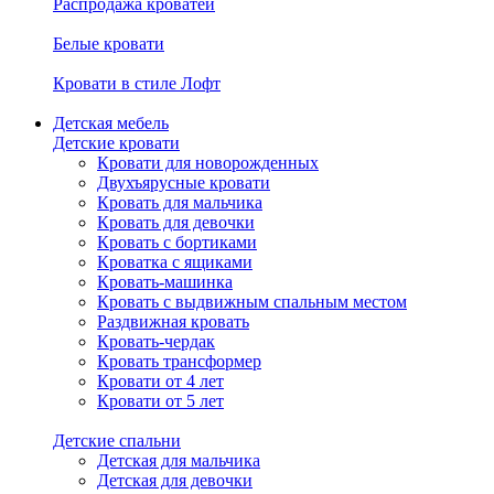
Распродажа кроватей
Белые кровати
Кровати в стиле Лофт
Детская мебель
Детские кровати
Кровати для новорожденных
Двухъярусные кровати
Кровать для мальчика
Кровать для девочки
Кровать с бортиками
Кроватка с ящиками
Кровать-машинка
Кровать с выдвижным спальным местом
Раздвижная кровать
Кровать-чердак
Кровать трансформер
Кровати от 4 лет
Кровати от 5 лет
Детские спальни
Детская для мальчика
Детская для девочки