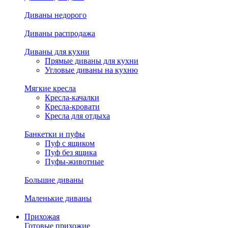
Диваны недорого
Диваны распродажа
Диваны для кухни
Прямые диваны для кухни
Угловые диваны на кухню
Мягкие кресла
Кресла-качалки
Кресла-кровати
Кресла для отдыха
Банкетки и пуфы
Пуф с ящиком
Пуф без ящика
Пуфы-животные
Большие диваны
Маленькие диваны
Прихожая
Готовые прихожие