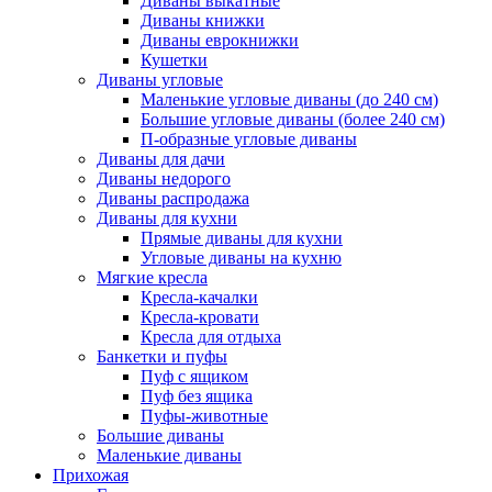
Диваны выкатные
Диваны книжки
Диваны еврокнижки
Кушетки
Диваны угловые
Маленькие угловые диваны (до 240 см)
Большие угловые диваны (более 240 см)
П-образные угловые диваны
Диваны для дачи
Диваны недорого
Диваны распродажа
Диваны для кухни
Прямые диваны для кухни
Угловые диваны на кухню
Мягкие кресла
Кресла-качалки
Кресла-кровати
Кресла для отдыха
Банкетки и пуфы
Пуф с ящиком
Пуф без ящика
Пуфы-животные
Большие диваны
Маленькие диваны
Прихожая