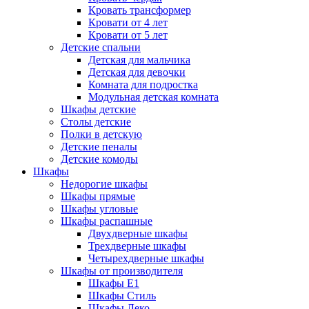
Кровать трансформер
Кровати от 4 лет
Кровати от 5 лет
Детские спальни
Детская для мальчика
Детская для девочки
Комната для подростка
Модульная детская комната
Шкафы детские
Столы детские
Полки в детскую
Детские пеналы
Детские комоды
Шкафы
Недорогие шкафы
Шкафы прямые
Шкафы угловые
Шкафы распашные
Двухдверные шкафы
Трехдверные шкафы
Четырехдверные шкафы
Шкафы от производителя
Шкафы E1
Шкафы Стиль
Шкафы Леко