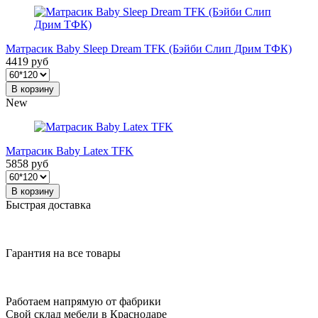
Матрасик Baby Sleep Dream TFK (Бэйби Слип Дрим ТФК)
4419 руб
В корзину
New
Матрасик Baby Latex TFK
5858 руб
В корзину
Быстрая доставка
Гарантия на все товары
Работаем напрямую от фабрики
Свой склад мебели в Краснодаре