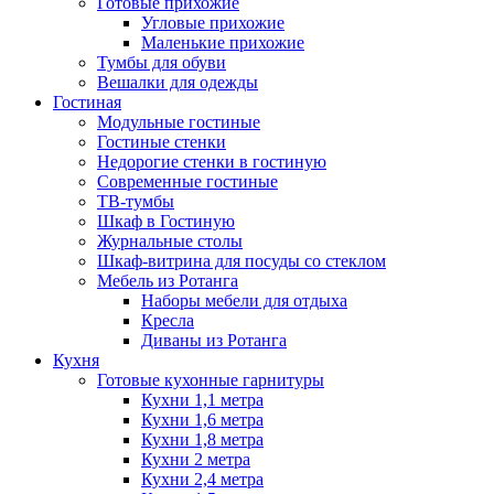
Готовые прихожие
Угловые прихожие
Маленькие прихожие
Тумбы для обуви
Вешалки для одежды
Гостиная
Модульные гостиные
Гостиные стенки
Недорогие стенки в гостиную
Современные гостиные
ТВ-тумбы
Шкаф в Гостиную
Журнальные столы
Шкаф-витрина для посуды со стеклом
Мебель из Ротанга
Наборы мебели для отдыха
Кресла
Диваны из Ротанга
Кухня
Готовые кухонные гарнитуры
Кухни 1,1 метра
Кухни 1,6 метра
Кухни 1,8 метра
Кухни 2 метра
Кухни 2,4 метра