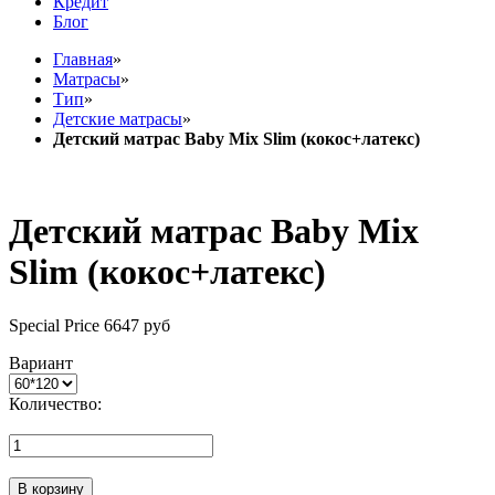
Кредит
Блог
Главная
»
Матрасы
»
Тип
»
Детские матрасы
»
Детский матрас Baby Mix Slim (кокос+латекс)
Детский матрас Baby Mix
Slim (кокос+латекс)
Special Price
6647 руб
Вариант
Количество:
В корзину