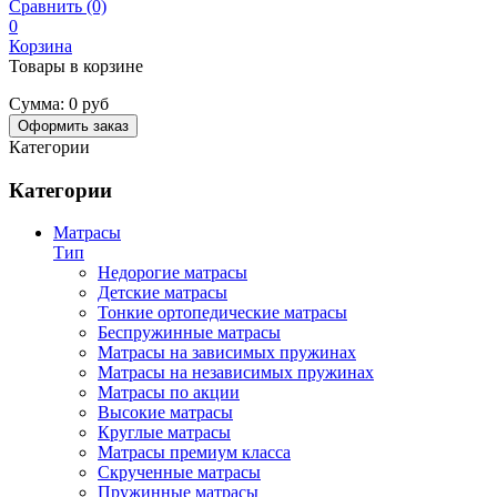
Сравнить (0)
0
Корзина
Товары в корзине
Сумма:
0 руб
Оформить заказ
Категории
Категории
Матрасы
Тип
Недорогие матрасы
Детские матрасы
Тонкие ортопедические матрасы
Беспружинные матрасы
Матрасы на зависимых пружинах
Матрасы на независимых пружинах
Матрасы по акции
Высокие матрасы
Круглые матрасы
Матрасы премиум класса
Скрученные матрасы
Пружинные матрасы