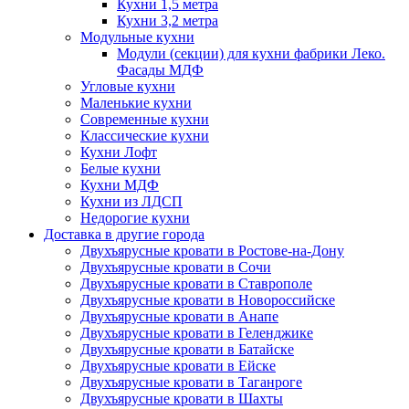
Кухни 1,5 метра
Кухни 3,2 метра
Модульные кухни
Модули (секции) для кухни фабрики Леко.
Фасады МДФ
Угловые кухни
Маленькие кухни
Современные кухни
Классические кухни
Кухни Лофт
Белые кухни
Кухни МДФ
Кухни из ЛДСП
Недорогие кухни
Доставка в другие города
Двухъярусные кровати в Ростове-на-Дону
Двухъярусные кровати в Сочи
Двухъярусные кровати в Ставрополе
Двухъярусные кровати в Новороссийске
Двухъярусные кровати в Анапе
Двухъярусные кровати в Геленджике
Двухъярусные кровати в Батайске
Двухъярусные кровати в Ейске
Двухъярусные кровати в Таганроге
Двухъярусные кровати в Шахты