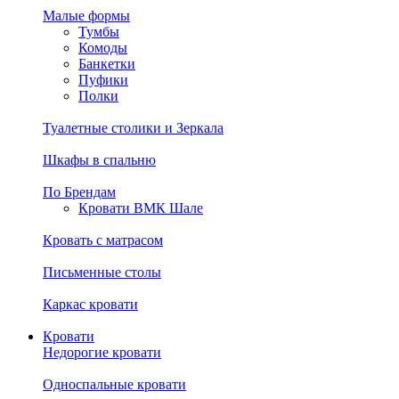
Малые формы
Тумбы
Комоды
Банкетки
Пуфики
Полки
Туалетные столики и Зеркала
Шкафы в спальню
По Брендам
Кровати ВМК Шале
Кровать с матрасом
Письменные столы
Каркас кровати
Кровати
Недорогие кровати
Односпальные кровати