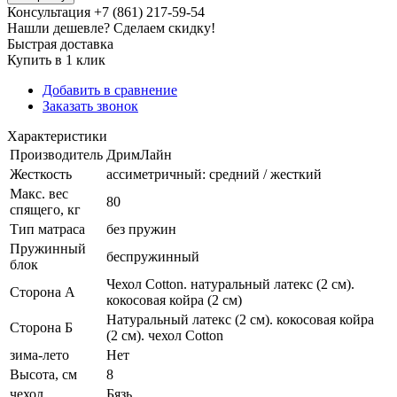
Консультация +7 (861) 217-59-54
Нашли дешевле? Сделаем скидку!
Быстрая доставка
Купить в 1 клик
Добавить в сравнение
Заказать звонок
Характеристики
Производитель
ДримЛайн
Жесткость
ассиметричный: средний / жесткий
Макс. вес
80
спящего, кг
Тип матраса
без пружин
Пружинный
беспружинный
блок
Чехол Cotton. натуральный латекс (2 см).
Сторона А
кокосовая койра (2 см)
Натуральный латекс (2 см). кокосовая койра
Сторона Б
(2 см). чехол Cotton
зима-лето
Нет
Высота, см
8
чехол
Бязь