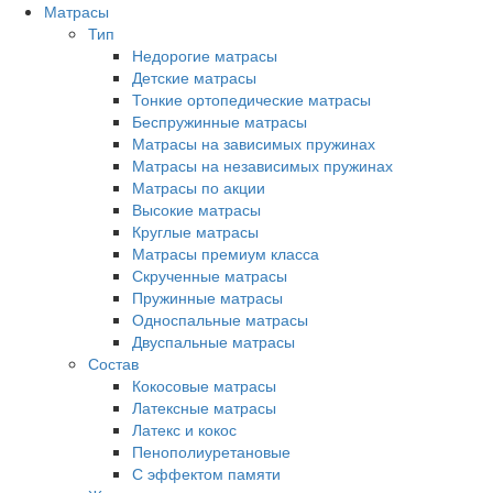
Матрасы
Тип
Недорогие матрасы
Детские матрасы
Тонкие ортопедические матрасы
Беспружинные матрасы
Матрасы на зависимых пружинах
Матрасы на независимых пружинах
Матрасы по акции
Высокие матрасы
Круглые матрасы
Матрасы премиум класса
Скрученные матрасы
Пружинные матрасы
Односпальные матрасы
Двуспальные матрасы
Состав
Кокосовые матрасы
Латексные матрасы
Латекс и кокос
Пенополиуретановые
С эффектом памяти