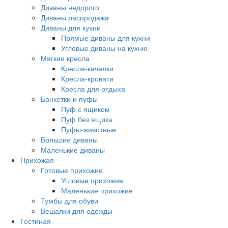
Диваны недорого
Диваны распродажа
Диваны для кухни
Прямые диваны для кухни
Угловые диваны на кухню
Мягкие кресла
Кресла-качалки
Кресла-кровати
Кресла для отдыха
Банкетки и пуфы
Пуф с ящиком
Пуф без ящика
Пуфы-животные
Большие диваны
Маленькие диваны
Прихожая
Готовые прихожие
Угловые прихожие
Маленькие прихожие
Тумбы для обуви
Вешалки для одежды
Гостиная