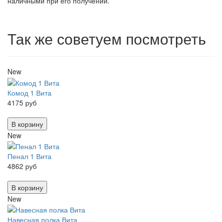
наличными при его получении.
Так же советуем посмотреть
New
Комод 1 Вита
4175 руб
В корзину
New
Пенал 1 Вита
4862 руб
В корзину
New
Навесная полка Вита