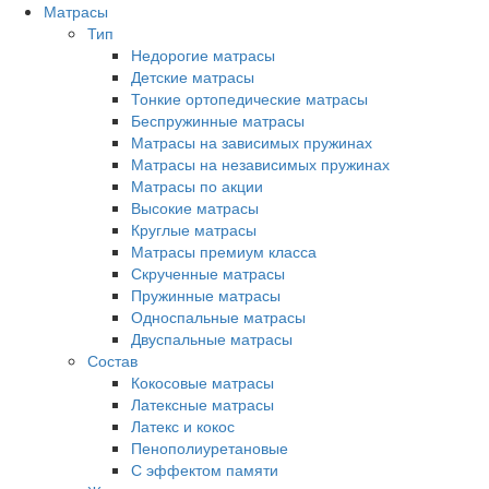
Матрасы
Тип
Недорогие матрасы
Детские матрасы
Тонкие ортопедические матрасы
Беспружинные матрасы
Матрасы на зависимых пружинах
Матрасы на независимых пружинах
Матрасы по акции
Высокие матрасы
Круглые матрасы
Матрасы премиум класса
Скрученные матрасы
Пружинные матрасы
Односпальные матрасы
Двуспальные матрасы
Состав
Кокосовые матрасы
Латексные матрасы
Латекс и кокос
Пенополиуретановые
С эффектом памяти