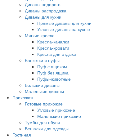
Диваны недорого
Диваны распродажа
Диваны для кухни
Прямые диваны для кухни
Угловые диваны на кухню
Мягкие кресла
Кресла-качалки
Кресла-кровати
Кресла для отдыха
Банкетки и пуфы
Пуф с ящиком
Пуф без ящика
Пуфы-животные
Большие диваны
Маленькие диваны
Прихожая
Готовые прихожие
Угловые прихожие
Маленькие прихожие
Тумбы для обуви
Вешалки для одежды
Гостиная