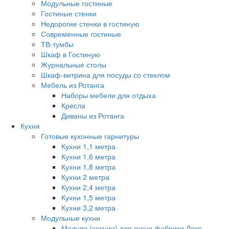
Модульные гостиные
Гостиные стенки
Недорогие стенки в гостиную
Современные гостиные
ТВ-тумбы
Шкаф в Гостиную
Журнальные столы
Шкаф-витрина для посуды со стеклом
Мебель из Ротанга
Наборы мебели для отдыха
Кресла
Диваны из Ротанга
Кухня
Готовые кухонные гарнитуры
Кухни 1,1 метра
Кухни 1,6 метра
Кухни 1,8 метра
Кухни 2 метра
Кухни 2,4 метра
Кухни 1,5 метра
Кухни 3,2 метра
Модульные кухни
Модули (секции) для кухни фабрики Леко.