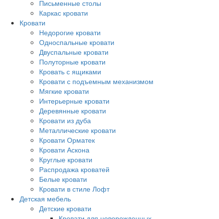
Письменные столы
Каркас кровати
Кровати
Недорогие кровати
Односпальные кровати
Двуспальные кровати
Полуторные кровати
Кровать с ящиками
Кровати с подъемным механизмом
Мягкие кровати
Интерьерные кровати
Деревянные кровати
Кровати из дуба
Металлические кровати
Кровати Орматек
Кровати Аскона
Круглые кровати
Распродажа кроватей
Белые кровати
Кровати в стиле Лофт
Детская мебель
Детские кровати
Кровати для новорожденных