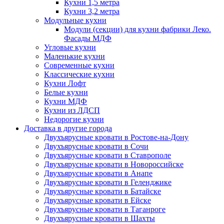
Кухни 1,5 метра
Кухни 3,2 метра
Модульные кухни
Модули (секции) для кухни фабрики Леко.
Фасады МДФ
Угловые кухни
Маленькие кухни
Современные кухни
Классические кухни
Кухни Лофт
Белые кухни
Кухни МДФ
Кухни из ЛДСП
Недорогие кухни
Доставка в другие города
Двухъярусные кровати в Ростове-на-Дону
Двухъярусные кровати в Сочи
Двухъярусные кровати в Ставрополе
Двухъярусные кровати в Новороссийске
Двухъярусные кровати в Анапе
Двухъярусные кровати в Геленджике
Двухъярусные кровати в Батайске
Двухъярусные кровати в Ейске
Двухъярусные кровати в Таганроге
Двухъярусные кровати в Шахты