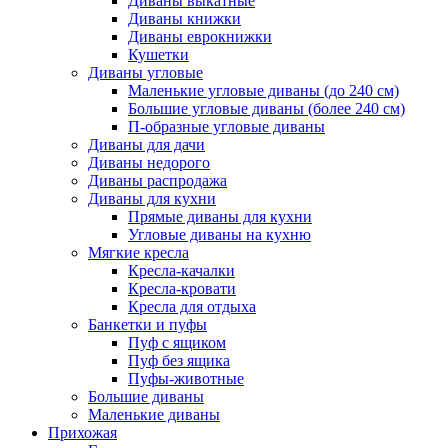
Диваны выкатные
Диваны книжки
Диваны еврокнижки
Кушетки
Диваны угловые
Маленькие угловые диваны (до 240 см)
Большие угловые диваны (более 240 см)
П-образные угловые диваны
Диваны для дачи
Диваны недорого
Диваны распродажа
Диваны для кухни
Прямые диваны для кухни
Угловые диваны на кухню
Мягкие кресла
Кресла-качалки
Кресла-кровати
Кресла для отдыха
Банкетки и пуфы
Пуф с ящиком
Пуф без ящика
Пуфы-животные
Большие диваны
Маленькие диваны
Прихожая