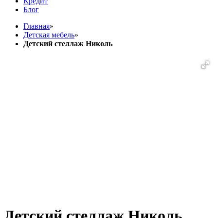
Кредит
Блог
Главная
»
Детская мебель
»
Детский стеллаж Николь
Детский стеллаж Николь