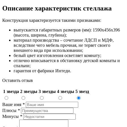
Описание характеристик стеллажа
Конструкция характеризуется такими признаками:
выпускается габаритных размеров (мм): 1590х456х396
(высота, ширина, глубина);
материал производства – сочетание ЛДСП и МДФ,
вследствие чего мебель прочная, не теряет своего
внешнего вида при использовании;
белый цвет изготовления осветляет комнату;
отлично вписывается в обстановку детской комнаты и
спальни;
гарантия от фабрики Интеди.
Оставить отзыв
1 звезда
2 звезды
3 звезды
4 звезды
5 звезд
Ваше имя
*
Плюсы
*
Минусы
*