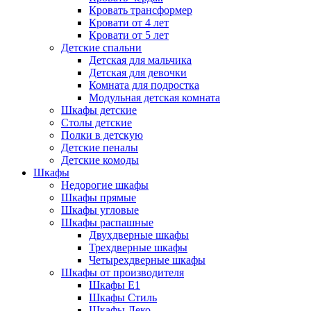
Кровать трансформер
Кровати от 4 лет
Кровати от 5 лет
Детские спальни
Детская для мальчика
Детская для девочки
Комната для подростка
Модульная детская комната
Шкафы детские
Столы детские
Полки в детскую
Детские пеналы
Детские комоды
Шкафы
Недорогие шкафы
Шкафы прямые
Шкафы угловые
Шкафы распашные
Двухдверные шкафы
Трехдверные шкафы
Четырехдверные шкафы
Шкафы от производителя
Шкафы E1
Шкафы Стиль
Шкафы Леко