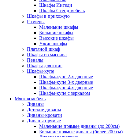
Шкафы Интеди
Шкафы Стенд мебель
Шкафы в прихожую
Размеры
Маленькие шкафы
Большие шкафы
Высокие шкафы
Узкие шкафы
Платяной шкаф
Шкафы из массива
Пеналы
Шкафы для книг
Шкафы-купе
Шкафы-купе 2-х дверные
Шкафы-купе 3-х дверные
Шкафы-купе 4-х дверные
Шкафы-купе с зеркалом
Мягкая мебель
Диваны
Детские диваны
Диваны-кровати
Диваны прямые
Маленькие прямые диваны (до 200см)
Большие прямые диваны (более 200 см)