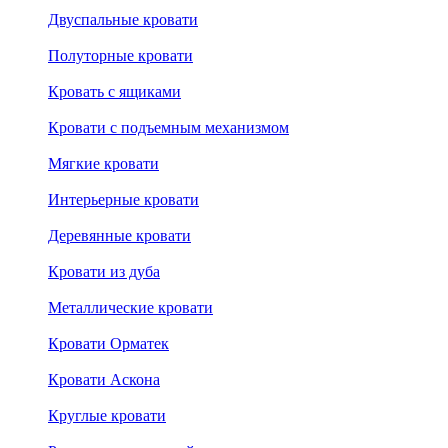
Двуспальные кровати
Полуторные кровати
Кровать с ящиками
Кровати с подъемным механизмом
Мягкие кровати
Интерьерные кровати
Деревянные кровати
Кровати из дуба
Металлические кровати
Кровати Орматек
Кровати Аскона
Круглые кровати