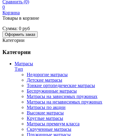
Сравнить (0)
0
Корзина
Товары в корзине
Сумма:
0 руб
Оформить заказ
Категории
Категории
Матрасы
Тип
Недорогие матрасы
Детские матрасы
Тонкие ортопедические матрасы
Беспружинные матрасы
Матрасы на зависимых пружинах
Матрасы на независимых пружинах
Матрасы по акции
Высокие матрасы
Круглые матрасы
Матрасы премиум класса
Скрученные матрасы
Пружинные матрасы