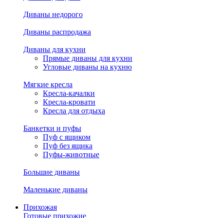
Диваны недорого
Диваны распродажа
Диваны для кухни
Прямые диваны для кухни
Угловые диваны на кухню
Мягкие кресла
Кресла-качалки
Кресла-кровати
Кресла для отдыха
Банкетки и пуфы
Пуф с ящиком
Пуф без ящика
Пуфы-животные
Большие диваны
Маленькие диваны
Прихожая
Готовые прихожие