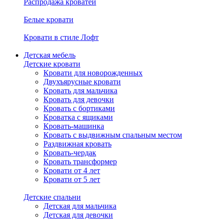
Распродажа кроватей
Белые кровати
Кровати в стиле Лофт
Детская мебель
Детские кровати
Кровати для новорожденных
Двухъярусные кровати
Кровать для мальчика
Кровать для девочки
Кровать с бортиками
Кроватка с ящиками
Кровать-машинка
Кровать с выдвижным спальным местом
Раздвижная кровать
Кровать-чердак
Кровать трансформер
Кровати от 4 лет
Кровати от 5 лет
Детские спальни
Детская для мальчика
Детская для девочки