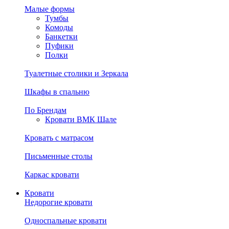
Малые формы
Тумбы
Комоды
Банкетки
Пуфики
Полки
Туалетные столики и Зеркала
Шкафы в спальню
По Брендам
Кровати ВМК Шале
Кровать с матрасом
Письменные столы
Каркас кровати
Кровати
Недорогие кровати
Односпальные кровати