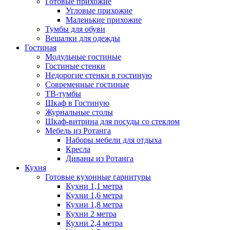
Готовые прихожие
Угловые прихожие
Маленькие прихожие
Тумбы для обуви
Вешалки для одежды
Гостиная
Модульные гостиные
Гостиные стенки
Недорогие стенки в гостиную
Современные гостиные
ТВ-тумбы
Шкаф в Гостиную
Журнальные столы
Шкаф-витрина для посуды со стеклом
Мебель из Ротанга
Наборы мебели для отдыха
Кресла
Диваны из Ротанга
Кухня
Готовые кухонные гарнитуры
Кухни 1,1 метра
Кухни 1,6 метра
Кухни 1,8 метра
Кухни 2 метра
Кухни 2,4 метра