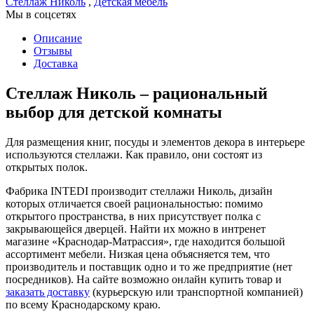
Стеллаж Николь
,
Детская мебель
Мы в соцсетях
Описание
Отзывы
Доставка
Стеллаж Николь – рациональный
выбор для детской комнаты
Для размещения книг, посуды и элементов декора в интерьере
используются стеллажи. Как правило, они состоят из
открытых полок.
Фабрика INTEDI производит стеллажи Николь, дизайн
которых отличается своей рациональностью: помимо
открытого пространства, в них присутствует полка с
закрывающейся дверцей. Найти их можно в интренет
магазине «Краснодар-Матрассия», где находится большой
ассортимент мебели. Низкая цена объясняется тем, что
производитель и поставщик одно и то же предприятие (нет
посредников). На сайте возможно онлайн купить товар и
заказать доставку
(курьерскую или транспортной компанией)
по всему Краснодарскому краю.