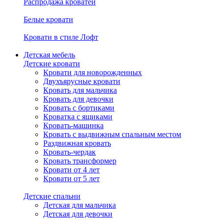
Распродажа кроватей
Белые кровати
Кровати в стиле Лофт
Детская мебель
Детские кровати
Кровати для новорожденных
Двухъярусные кровати
Кровать для мальчика
Кровать для девочки
Кровать с бортиками
Кроватка с ящиками
Кровать-машинка
Кровать с выдвижным спальным местом
Раздвижная кровать
Кровать-чердак
Кровать трансформер
Кровати от 4 лет
Кровати от 5 лет
Детские спальни
Детская для мальчика
Детская для девочки