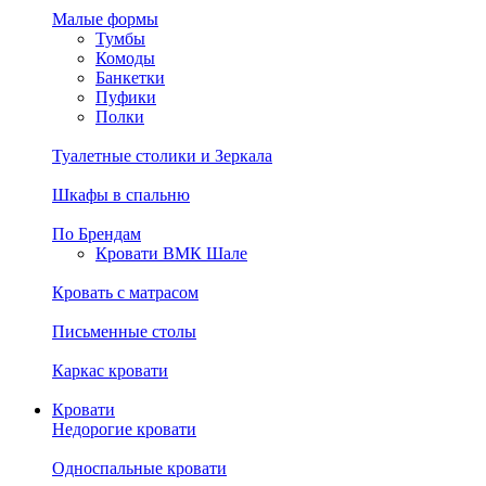
Малые формы
Тумбы
Комоды
Банкетки
Пуфики
Полки
Туалетные столики и Зеркала
Шкафы в спальню
По Брендам
Кровати ВМК Шале
Кровать с матрасом
Письменные столы
Каркас кровати
Кровати
Недорогие кровати
Односпальные кровати