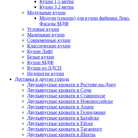
Кухни 1,5 метра
Кухни 3,2 метра
Модульные кухни
Модули (секции) для кухни фабрики Леко.
Фасады МДФ
Угловые кухни
Маленькие кухни
Современные кухни
Классические кухни
Кухни Лофт
Белые кухни
Кухни МДФ
Кухни из ЛДСП
Недорогие кухни
Доставка в другие города
Двухъярусные кровати в Ростове-на-Дону
Двухъярусные кровати в Сочи
Двухъярусные кровати в Ставрополе
Двухъярусные кровати в Новороссийске
Двухъярусные кровати в Анапе
Двухъярусные кровати в Геленджике
Двухъярусные кровати в Батайске
Двухъярусные кровати в Ейске
Двухъярусные кровати в Таганроге
Двухъярусные кровати в Шахты