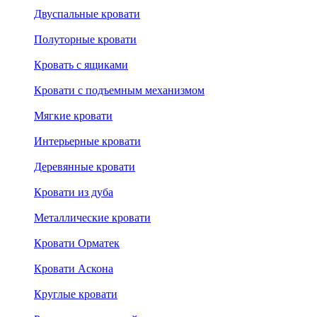
Двуспальные кровати
Полуторные кровати
Кровать с ящиками
Кровати с подъемным механизмом
Мягкие кровати
Интерьерные кровати
Деревянные кровати
Кровати из дуба
Металлические кровати
Кровати Орматек
Кровати Аскона
Круглые кровати