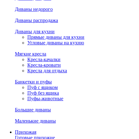
Диваны недорого
Диваны распродажа
Диваны для кухни
Прямые диваны для кухни
Угловые диваны на кухню
Мягкие кресла
Кресла-качалки
Кресла-кровати
Кресла для отдыха
Банкетки и пуфы
Пуф с ящиком
Пуф без ящика
Пуфы-животные
Большие диваны
Маленькие диваны
Прихожая
Готовые прихожие