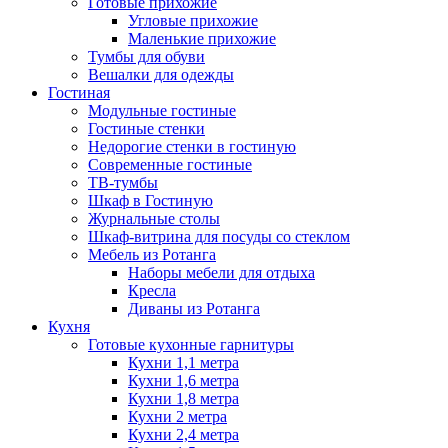
Готовые прихожие
Угловые прихожие
Маленькие прихожие
Тумбы для обуви
Вешалки для одежды
Гостиная
Модульные гостиные
Гостиные стенки
Недорогие стенки в гостиную
Современные гостиные
ТВ-тумбы
Шкаф в Гостиную
Журнальные столы
Шкаф-витрина для посуды со стеклом
Мебель из Ротанга
Наборы мебели для отдыха
Кресла
Диваны из Ротанга
Кухня
Готовые кухонные гарнитуры
Кухни 1,1 метра
Кухни 1,6 метра
Кухни 1,8 метра
Кухни 2 метра
Кухни 2,4 метра