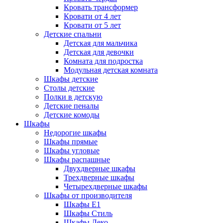
Кровать трансформер
Кровати от 4 лет
Кровати от 5 лет
Детские спальни
Детская для мальчика
Детская для девочки
Комната для подростка
Модульная детская комната
Шкафы детские
Столы детские
Полки в детскую
Детские пеналы
Детские комоды
Шкафы
Недорогие шкафы
Шкафы прямые
Шкафы угловые
Шкафы распашные
Двухдверные шкафы
Трехдверные шкафы
Четырехдверные шкафы
Шкафы от производителя
Шкафы E1
Шкафы Стиль
Шкафы Леко