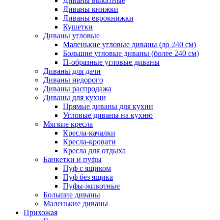
Диваны выкатные
Диваны книжки
Диваны еврокнижки
Кушетки
Диваны угловые
Маленькие угловые диваны (до 240 см)
Большие угловые диваны (более 240 см)
П-образные угловые диваны
Диваны для дачи
Диваны недорого
Диваны распродажа
Диваны для кухни
Прямые диваны для кухни
Угловые диваны на кухню
Мягкие кресла
Кресла-качалки
Кресла-кровати
Кресла для отдыха
Банкетки и пуфы
Пуф с ящиком
Пуф без ящика
Пуфы-животные
Большие диваны
Маленькие диваны
Прихожая