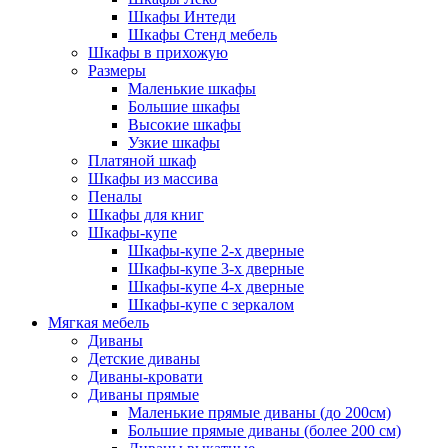
Шкафы Интеди
Шкафы Стенд мебель
Шкафы в прихожую
Размеры
Маленькие шкафы
Большие шкафы
Высокие шкафы
Узкие шкафы
Платяной шкаф
Шкафы из массива
Пеналы
Шкафы для книг
Шкафы-купе
Шкафы-купе 2-х дверные
Шкафы-купе 3-х дверные
Шкафы-купе 4-х дверные
Шкафы-купе с зеркалом
Мягкая мебель
Диваны
Детские диваны
Диваны-кровати
Диваны прямые
Маленькие прямые диваны (до 200см)
Большие прямые диваны (более 200 см)