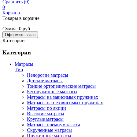
Сравнить (0)
0
Корзина
Товары в корзине
Сумма:
0 руб
Оформить заказ
Категории
Категории
Матрасы
Тип
Недорогие матрасы
Детские матрасы
Тонкие ортопедические матрасы
Беспружинные матрасы
Матрасы на зависимых пружинах
Матрасы на независимых пружинах
Матрасы по акции
Высокие матрасы
Круглые матрасы
Матрасы премиум класса
Скрученные матрасы
Пружинные матрасы