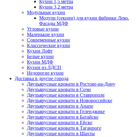
Кухни 1,5 метра
Кухни 3,2 метра
Модульные кухни
Модули (секции) для кухни фабрики Леко.
Фасады МДФ
Угловые кухни
Маленькие кухни
Современные кухни
Классические кухни
Кухни Лофт
Белые кухни
Кухни МДФ
Кухни из ЛДСП
Недорогие кухни
Доставка в другие города
Двухъярусные кровати в Ростове-на-Дону
Двухъярусные кровати в Сочи
Двухъярусные кровати в Ставрополе
Двухъярусные кровати в Новороссийске
Двухъярусные кровати в Анапе
Двухъярусные кровати в Геленджике
Двухъярусные кровати в Батайске
Двухъярусные кровати в Ейске
Двухъярусные кровати в Таганроге
Двухъярусные кровати в Шахты