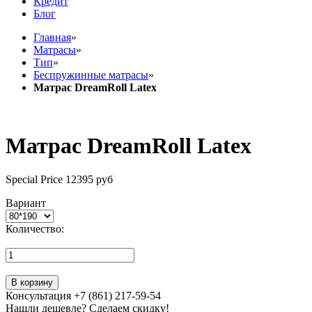
Кредит
Блог
Главная
»
Матрасы
»
Тип
»
Беспружинные матрасы
»
Матрас DreamRoll Latex
Матрас DreamRoll Latex
Special Price
12395 руб
Вариант
Количество:
В корзину
Консультация +7 (861) 217-59-54
Нашли дешевле? Сделаем скидку!