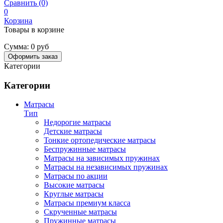
Сравнить (0)
0
Корзина
Товары в корзине
Сумма:
0 руб
Оформить заказ
Категории
Категории
Матрасы
Тип
Недорогие матрасы
Детские матрасы
Тонкие ортопедические матрасы
Беспружинные матрасы
Матрасы на зависимых пружинах
Матрасы на независимых пружинах
Матрасы по акции
Высокие матрасы
Круглые матрасы
Матрасы премиум класса
Скрученные матрасы
Пружинные матрасы