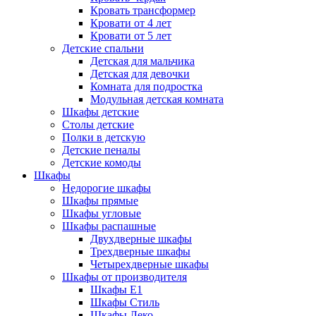
Кровать трансформер
Кровати от 4 лет
Кровати от 5 лет
Детские спальни
Детская для мальчика
Детская для девочки
Комната для подростка
Модульная детская комната
Шкафы детские
Столы детские
Полки в детскую
Детские пеналы
Детские комоды
Шкафы
Недорогие шкафы
Шкафы прямые
Шкафы угловые
Шкафы распашные
Двухдверные шкафы
Трехдверные шкафы
Четырехдверные шкафы
Шкафы от производителя
Шкафы E1
Шкафы Стиль
Шкафы Леко