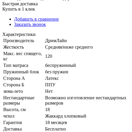
Быстрая доставка
Купить в 1 клик
Добавить в сравнение
Заказать звонок
Характеристики
Производитель
ДримЛайн
Жесткость
Средняя/ниже среднего
Макс. вес спящего,
120
кг
Тип матраса
беспружинный
Пружинный блок
без пружин
Сторона А
Латекс
Сторона Б
ППУ
зима-лето
Нет
Нестандартные
Возможно изготовление нестандартных
размеры
размеров
Высота, см
18
чехол
Жаккард хлопковый
Гарантия
18 месяцев
Доставка
Бесплатно