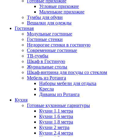
Готовые прихожие
Угловые прихожие
Маленькие прихожие
Тумбы для обуви
Вешалки для одежды
Гостиная
Модульные гостиные
Гостиные стенки
Недорогие стенки в гостиную
Современные гостиные
ТВ-тумбы
Шкаф в Гостиную
Журнальные столы
Шкаф-витрина для посуды со стеклом
Мебель из Ротанга
Наборы мебели для отдыха
Кресла
Диваны из Ротанга
Кухня
Готовые кухонные гарнитуры
Кухни 1,1 метра
Кухни 1,6 метра
Кухни 1,8 метра
Кухни 2 метра
Кухни 2,4 метра