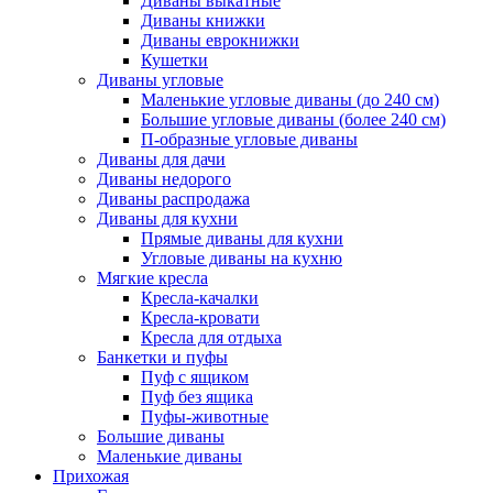
Диваны выкатные
Диваны книжки
Диваны еврокнижки
Кушетки
Диваны угловые
Маленькие угловые диваны (до 240 см)
Большие угловые диваны (более 240 см)
П-образные угловые диваны
Диваны для дачи
Диваны недорого
Диваны распродажа
Диваны для кухни
Прямые диваны для кухни
Угловые диваны на кухню
Мягкие кресла
Кресла-качалки
Кресла-кровати
Кресла для отдыха
Банкетки и пуфы
Пуф с ящиком
Пуф без ящика
Пуфы-животные
Большие диваны
Маленькие диваны
Прихожая