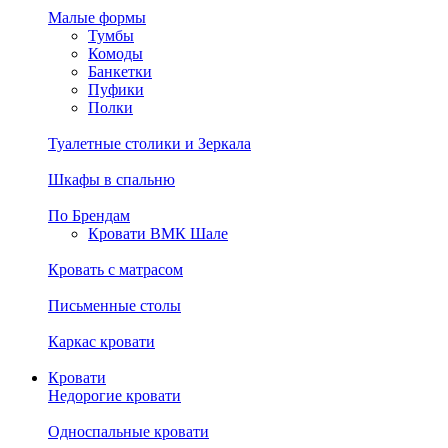
Малые формы
Тумбы
Комоды
Банкетки
Пуфики
Полки
Туалетные столики и Зеркала
Шкафы в спальню
По Брендам
Кровати ВМК Шале
Кровать с матрасом
Письменные столы
Каркас кровати
Кровати
Недорогие кровати
Односпальные кровати