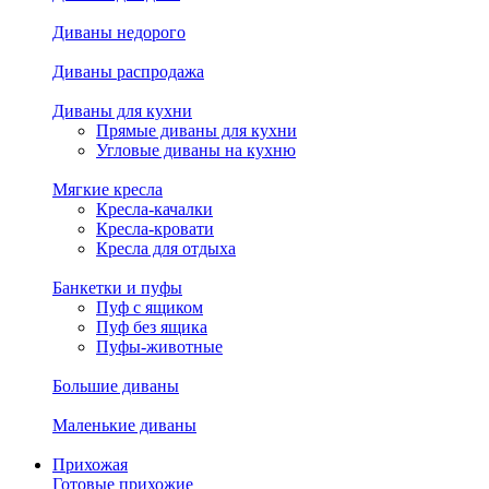
Диваны недорого
Диваны распродажа
Диваны для кухни
Прямые диваны для кухни
Угловые диваны на кухню
Мягкие кресла
Кресла-качалки
Кресла-кровати
Кресла для отдыха
Банкетки и пуфы
Пуф с ящиком
Пуф без ящика
Пуфы-животные
Большие диваны
Маленькие диваны
Прихожая
Готовые прихожие