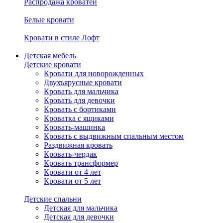
Распродажа кроватей
Белые кровати
Кровати в стиле Лофт
Детская мебель
Детские кровати
Кровати для новорожденных
Двухъярусные кровати
Кровать для мальчика
Кровать для девочки
Кровать с бортиками
Кроватка с ящиками
Кровать-машинка
Кровать с выдвижным спальным местом
Раздвижная кровать
Кровать-чердак
Кровать трансформер
Кровати от 4 лет
Кровати от 5 лет
Детские спальни
Детская для мальчика
Детская для девочки