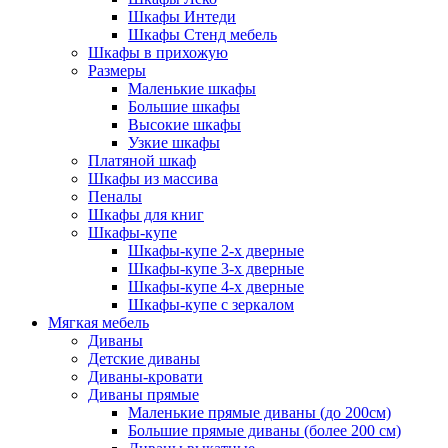
Шкафы Интеди
Шкафы Стенд мебель
Шкафы в прихожую
Размеры
Маленькие шкафы
Большие шкафы
Высокие шкафы
Узкие шкафы
Платяной шкаф
Шкафы из массива
Пеналы
Шкафы для книг
Шкафы-купе
Шкафы-купе 2-х дверные
Шкафы-купе 3-х дверные
Шкафы-купе 4-х дверные
Шкафы-купе с зеркалом
Мягкая мебель
Диваны
Детские диваны
Диваны-кровати
Диваны прямые
Маленькие прямые диваны (до 200см)
Большие прямые диваны (более 200 см)