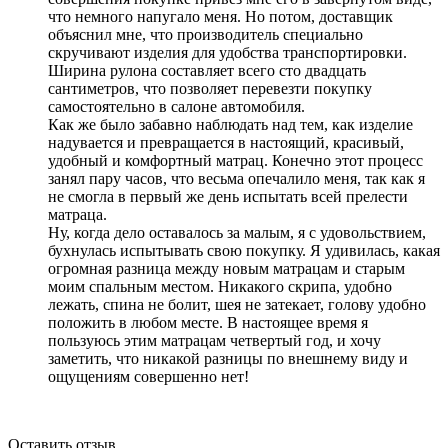
что немного напугало меня. Но потом, доставщик
объяснил мне, что производитель специально
скручивают изделия для удобства транспортировки.
Ширина рулона составляет всего сто двадцать
сантиметров, что позволяет перевезти покупку
самостоятельно в салоне автомобиля.
Как же было забавно наблюдать над тем, как изделие
надувается и превращается в настоящий, красивый,
удобный и комфортный матрац. Конечно этот процесс
занял пару часов, что весьма опечалило меня, так как я
не смогла в первый же день испытать всей прелести
матраца.
Ну, когда дело оставалось за малым, я с удовольствием,
бухнулась испытывать свою покупку. Я удивилась, какая
огромная разница между новым матрацам и старым
моим спальным местом. Никакого скрипа, удобно
лежать, спина не болит, шея не затекает, голову удобно
положить в любом месте. В настоящее время я
пользуюсь этим матрацам четвертый год, и хочу
заметить, что никакой разницы по внешнему виду и
ощущениям совершенно нет!
Оставить отзыв