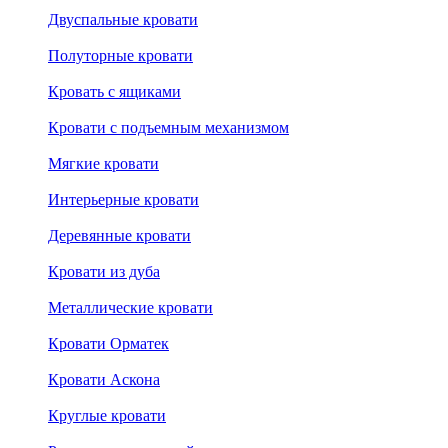
Двуспальные кровати
Полуторные кровати
Кровать с ящиками
Кровати с подъемным механизмом
Мягкие кровати
Интерьерные кровати
Деревянные кровати
Кровати из дуба
Металлические кровати
Кровати Орматек
Кровати Аскона
Круглые кровати