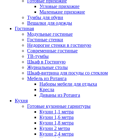
Готовые прихожие
Угловые прихожие
Маленькие прихожие
Тумбы для обуви
Вешалки для одежды
Гостиная
Модульные гостиные
Гостиные стенки
Недорогие стенки в гостиную
Современные гостиные
ТВ-тумбы
Шкаф в Гостиную
Журнальные столы
Шкаф-витрина для посуды со стеклом
Мебель из Ротанга
Наборы мебели для отдыха
Кресла
Диваны из Ротанга
Кухня
Готовые кухонные гарнитуры
Кухни 1,1 метра
Кухни 1,6 метра
Кухни 1,8 метра
Кухни 2 метра
Кухни 2,4 метра