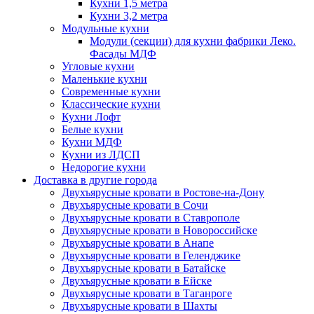
Кухни 1,5 метра
Кухни 3,2 метра
Модульные кухни
Модули (секции) для кухни фабрики Леко.
Фасады МДФ
Угловые кухни
Маленькие кухни
Современные кухни
Классические кухни
Кухни Лофт
Белые кухни
Кухни МДФ
Кухни из ЛДСП
Недорогие кухни
Доставка в другие города
Двухъярусные кровати в Ростове-на-Дону
Двухъярусные кровати в Сочи
Двухъярусные кровати в Ставрополе
Двухъярусные кровати в Новороссийске
Двухъярусные кровати в Анапе
Двухъярусные кровати в Геленджике
Двухъярусные кровати в Батайске
Двухъярусные кровати в Ейске
Двухъярусные кровати в Таганроге
Двухъярусные кровати в Шахты