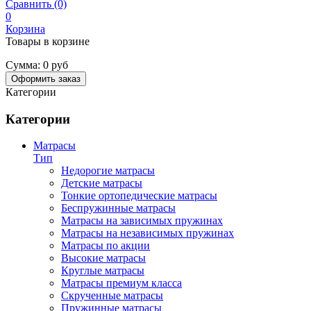
Сравнить (0)
0
Корзина
Товары в корзине
Сумма:
0 руб
Оформить заказ
Категории
Категории
Матрасы
Тип
Недорогие матрасы
Детские матрасы
Тонкие ортопедические матрасы
Беспружинные матрасы
Матрасы на зависимых пружинах
Матрасы на независимых пружинах
Матрасы по акции
Высокие матрасы
Круглые матрасы
Матрасы премиум класса
Скрученные матрасы
Пружинные матрасы