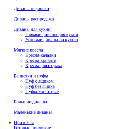
Диваны недорого
Диваны распродажа
Диваны для кухни
Прямые диваны для кухни
Угловые диваны на кухню
Мягкие кресла
Кресла-качалки
Кресла-кровати
Кресла для отдыха
Банкетки и пуфы
Пуф с ящиком
Пуф без ящика
Пуфы-животные
Большие диваны
Маленькие диваны
Прихожая
Готовые прихожие