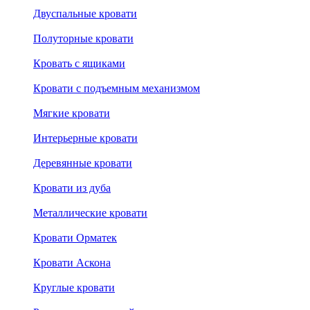
Двуспальные кровати
Полуторные кровати
Кровать с ящиками
Кровати с подъемным механизмом
Мягкие кровати
Интерьерные кровати
Деревянные кровати
Кровати из дуба
Металлические кровати
Кровати Орматек
Кровати Аскона
Круглые кровати