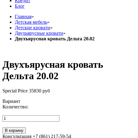
Кредит
Блог
Главная
»
Детская мебель
»
Детские кровати
»
Двухъярусные кровати
»
Двухъярусная кровать Дельта 20.02
Двухъярусная кровать
Дельта 20.02
Special Price
35830 руб
Вариант
Количество:
В корзину
Консультация +7 (861) 217-59-54