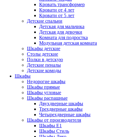
Кровать трансформер
Кровати от 4 лет
Кровати от 5 лет
Детские спальни
Детская для мальчика
Детская для девочки
Комната для подростка
Модульная детская комната
Шкафы детские
Столы детские
Полки в детскую
Детские пеналы
Детские комоды
Шкафы
Недорогие шкафы
Шкафы прямые
Шкафы угловые
Шкафы распашные
Двухдверные шкафы
Трехдверные шкафы
Четырехдверные шкафы
Шкафы от производителя
Шкафы E1
Шкафы Стиль
Шкафы Леко