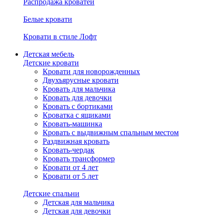
Распродажа кроватей
Белые кровати
Кровати в стиле Лофт
Детская мебель
Детские кровати
Кровати для новорожденных
Двухъярусные кровати
Кровать для мальчика
Кровать для девочки
Кровать с бортиками
Кроватка с ящиками
Кровать-машинка
Кровать с выдвижным спальным местом
Раздвижная кровать
Кровать-чердак
Кровать трансформер
Кровати от 4 лет
Кровати от 5 лет
Детские спальни
Детская для мальчика
Детская для девочки