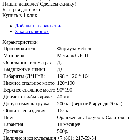
Нашли дешевле? Сделаем скидку!
Быстрая доставка
Купить в 1 клик
Добавить в сравнение
Заказать звонок
Характеристики
Производитель
Формула мебели
Материал
Металл/ЛДСП
Основание под матрас
Да
Выдвижные ящики
Да
Габариты (Д*Ш*В)
198 * 126 * 164
Нижнее спальное место
120*190
Верхнее спальное место
90*190
Диаметр трубы каркаса
40 мм
Допустимая нагрузка
200 кг (верхний ярус до 70 кг)
Общий вес изделия
162 кг
Цвет
Оранжевый. Голубой. Салатовый
Гарантия
18 месяцев
Доставка
500р.
Наличие и консультация
+7 (861) 217-59-54