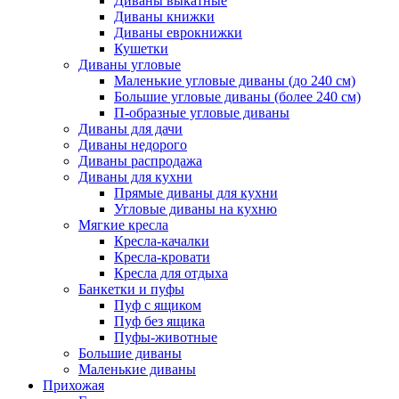
Диваны выкатные
Диваны книжки
Диваны еврокнижки
Кушетки
Диваны угловые
Маленькие угловые диваны (до 240 см)
Большие угловые диваны (более 240 см)
П-образные угловые диваны
Диваны для дачи
Диваны недорого
Диваны распродажа
Диваны для кухни
Прямые диваны для кухни
Угловые диваны на кухню
Мягкие кресла
Кресла-качалки
Кресла-кровати
Кресла для отдыха
Банкетки и пуфы
Пуф с ящиком
Пуф без ящика
Пуфы-животные
Большие диваны
Маленькие диваны
Прихожая