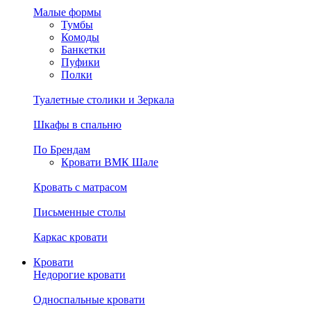
Малые формы
Тумбы
Комоды
Банкетки
Пуфики
Полки
Туалетные столики и Зеркала
Шкафы в спальню
По Брендам
Кровати ВМК Шале
Кровать с матрасом
Письменные столы
Каркас кровати
Кровати
Недорогие кровати
Односпальные кровати