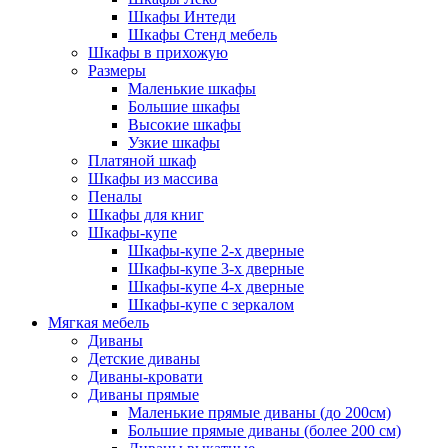
Шкафы Интеди
Шкафы Стенд мебель
Шкафы в прихожую
Размеры
Маленькие шкафы
Большие шкафы
Высокие шкафы
Узкие шкафы
Платяной шкаф
Шкафы из массива
Пеналы
Шкафы для книг
Шкафы-купе
Шкафы-купе 2-х дверные
Шкафы-купе 3-х дверные
Шкафы-купе 4-х дверные
Шкафы-купе с зеркалом
Мягкая мебель
Диваны
Детские диваны
Диваны-кровати
Диваны прямые
Маленькие прямые диваны (до 200см)
Большие прямые диваны (более 200 см)