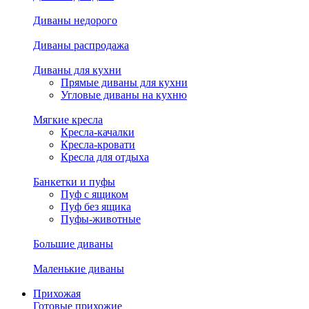
Диваны недорого
Диваны распродажа
Диваны для кухни
Прямые диваны для кухни
Угловые диваны на кухню
Мягкие кресла
Кресла-качалки
Кресла-кровати
Кресла для отдыха
Банкетки и пуфы
Пуф с ящиком
Пуф без ящика
Пуфы-животные
Большие диваны
Маленькие диваны
Прихожая
Готовые прихожие