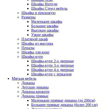
Шкафы Интеди
Шкафы Стенд мебель
Шкафы в прихожую
Размеры
Маленькие шкафы
Большие шкафы
Высокие шкафы
Узкие шкафы
Платяной шкаф
Шкафы из массива
Пеналы
Шкафы для книг
Шкафы-купе
Шкафы-купе 2-х дверные
Шкафы-купе 3-х дверные
Шкафы-купе 4-х дверные
Шкафы-купе с зеркалом
Мягкая мебель
Диваны
Детские диваны
Диваны-кровати
Диваны прямые
Маленькие прямые диваны (до 200см)
Большие прямые диваны (более 200 см)