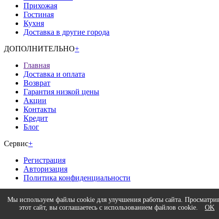
Прихожая
Гостиная
Кухня
Доставка в другие города
ДОПОЛНИТЕЛЬНО
+
Главная
Доставка и оплата
Возврат
Гарантия низкой цены
Акции
Контакты
Кредит
Блог
Сервис
+
Регистрация
Авторизация
Политика конфиденциальности
Время работы
+
Мы используем файлы cookie для улучшения работы сайта. Просматри
Интернет-магазина.
этот сайт, вы соглашаетесь с использованием файлов cookie.
OK
без выходных
9:00 - 20:00