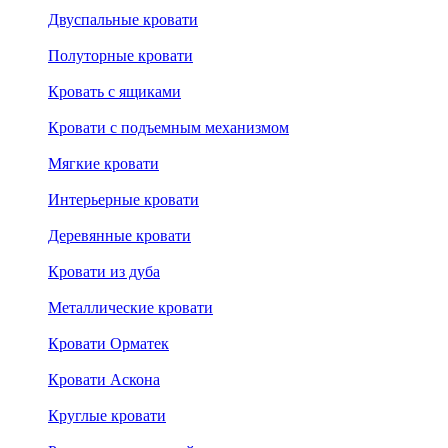
Двуспальные кровати
Полуторные кровати
Кровать с ящиками
Кровати с подъемным механизмом
Мягкие кровати
Интерьерные кровати
Деревянные кровати
Кровати из дуба
Металлические кровати
Кровати Орматек
Кровати Аскона
Круглые кровати