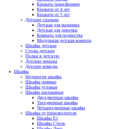
Кровать трансформер
Кровати от 4 лет
Кровати от 5 лет
Детские спальни
Детская для мальчика
Детская для девочки
Комната для подростка
Модульная детская комната
Шкафы детские
Столы детские
Полки в детскую
Детские пеналы
Детские комоды
Шкафы
Недорогие шкафы
Шкафы прямые
Шкафы угловые
Шкафы распашные
Двухдверные шкафы
Трехдверные шкафы
Четырехдверные шкафы
Шкафы от производителя
Шкафы E1
Шкафы Стиль
Шкафы Леко