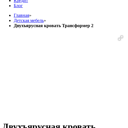
Кредит
Блог
Главная
»
Детская мебель
»
Двухъярусная кровать Трансформер 2
Двухъярусная кровать