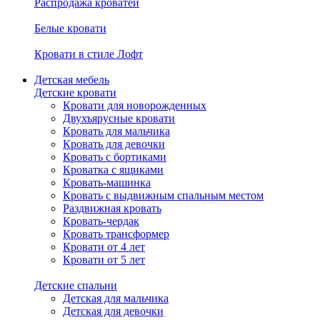
Распродажа кроватей
Белые кровати
Кровати в стиле Лофт
Детская мебель
Детские кровати
Кровати для новорожденных
Двухъярусные кровати
Кровать для мальчика
Кровать для девочки
Кровать с бортиками
Кроватка с ящиками
Кровать-машинка
Кровать с выдвижным спальным местом
Раздвижная кровать
Кровать-чердак
Кровать трансформер
Кровати от 4 лет
Кровати от 5 лет
Детские спальни
Детская для мальчика
Детская для девочки