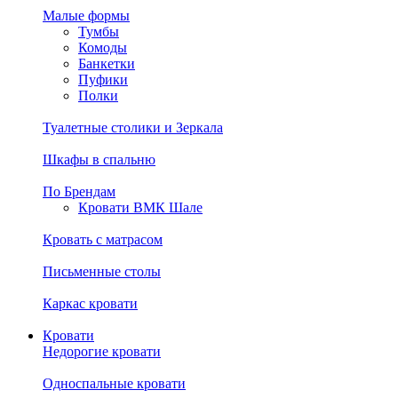
Малые формы
Тумбы
Комоды
Банкетки
Пуфики
Полки
Туалетные столики и Зеркала
Шкафы в спальню
По Брендам
Кровати ВМК Шале
Кровать с матрасом
Письменные столы
Каркас кровати
Кровати
Недорогие кровати
Односпальные кровати