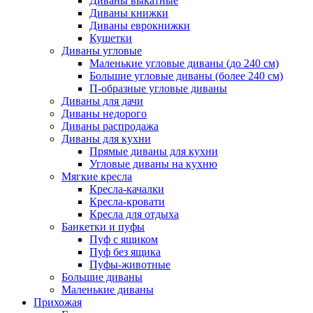
Диваны выкатные
Диваны книжки
Диваны еврокнижки
Кушетки
Диваны угловые
Маленькие угловые диваны (до 240 см)
Большие угловые диваны (более 240 см)
П-образные угловые диваны
Диваны для дачи
Диваны недорого
Диваны распродажа
Диваны для кухни
Прямые диваны для кухни
Угловые диваны на кухню
Мягкие кресла
Кресла-качалки
Кресла-кровати
Кресла для отдыха
Банкетки и пуфы
Пуф с ящиком
Пуф без ящика
Пуфы-животные
Большие диваны
Маленькие диваны
Прихожая