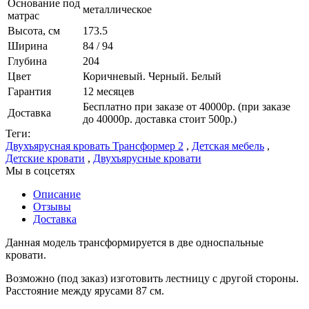
Основание под
металлическое
матрас
Высота, см
173.5
Ширина
84 / 94
Глубина
204
Цвет
Коричневый. Черный. Белый
Гарантия
12 месяцев
Бесплатно при заказе от 40000р. (при заказе
Доставка
до 40000р. доставка стоит 500р.)
Теги:
Двухъярусная кровать Трансформер 2
,
Детская мебель
,
Детские кровати
,
Двухъярусные кровати
Мы в соцсетях
Описание
Отзывы
Доставка
Данная модель трансформируется в две односпальные
кровати.
Возможно (под заказ) изготовить лестницу с другой стороны.
Расстояние между ярусами 87 см.