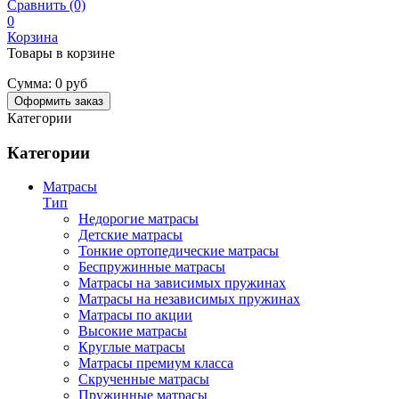
Сравнить (0)
0
Корзина
Товары в корзине
Сумма:
0 руб
Оформить заказ
Категории
Категории
Матрасы
Тип
Недорогие матрасы
Детские матрасы
Тонкие ортопедические матрасы
Беспружинные матрасы
Матрасы на зависимых пружинах
Матрасы на независимых пружинах
Матрасы по акции
Высокие матрасы
Круглые матрасы
Матрасы премиум класса
Скрученные матрасы
Пружинные матрасы