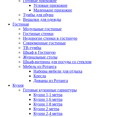
Готовые прихожие
Угловые прихожие
Маленькие прихожие
Тумбы для обуви
Вешалки для одежды
Гостиная
Модульные гостиные
Гостиные стенки
Недорогие стенки в гостиную
Современные гостиные
ТВ-тумбы
Шкаф в Гостиную
Журнальные столы
Шкаф-витрина для посуды со стеклом
Мебель из Ротанга
Наборы мебели для отдыха
Кресла
Диваны из Ротанга
Кухня
Готовые кухонные гарнитуры
Кухни 1,1 метра
Кухни 1,6 метра
Кухни 1,8 метра
Кухни 2 метра
Кухни 2,4 метра