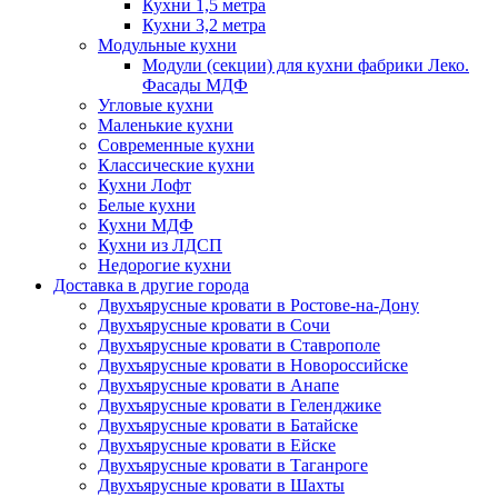
Кухни 1,5 метра
Кухни 3,2 метра
Модульные кухни
Модули (секции) для кухни фабрики Леко.
Фасады МДФ
Угловые кухни
Маленькие кухни
Современные кухни
Классические кухни
Кухни Лофт
Белые кухни
Кухни МДФ
Кухни из ЛДСП
Недорогие кухни
Доставка в другие города
Двухъярусные кровати в Ростове-на-Дону
Двухъярусные кровати в Сочи
Двухъярусные кровати в Ставрополе
Двухъярусные кровати в Новороссийске
Двухъярусные кровати в Анапе
Двухъярусные кровати в Геленджике
Двухъярусные кровати в Батайске
Двухъярусные кровати в Ейске
Двухъярусные кровати в Таганроге
Двухъярусные кровати в Шахты