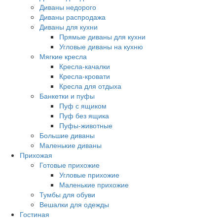
Диваны недорого
Диваны распродажа
Диваны для кухни
Прямые диваны для кухни
Угловые диваны на кухню
Мягкие кресла
Кресла-качалки
Кресла-кровати
Кресла для отдыха
Банкетки и пуфы
Пуф с ящиком
Пуф без ящика
Пуфы-животные
Большие диваны
Маленькие диваны
Прихожая
Готовые прихожие
Угловые прихожие
Маленькие прихожие
Тумбы для обуви
Вешалки для одежды
Гостиная