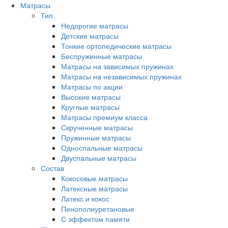
Матрасы
Тип
Недорогие матрасы
Детские матрасы
Тонкие ортопедические матрасы
Беспружинные матрасы
Матрасы на зависимых пружинах
Матрасы на независимых пружинах
Матрасы по акции
Высокие матрасы
Круглые матрасы
Матрасы премиум класса
Скрученные матрасы
Пружинные матрасы
Односпальные матрасы
Двуспальные матрасы
Состав
Кокосовые матрасы
Латексные матрасы
Латекс и кокос
Пенополиуретановые
С эффектом памяти