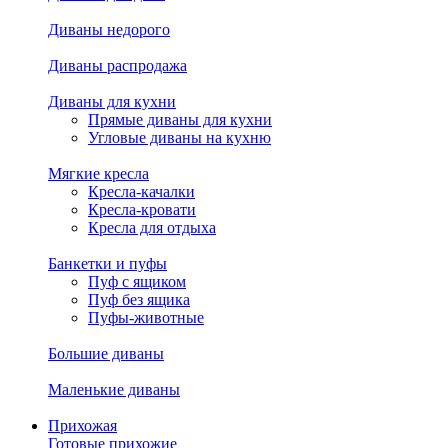
Диваны недорого
Диваны распродажа
Диваны для кухни
Прямые диваны для кухни
Угловые диваны на кухню
Мягкие кресла
Кресла-качалки
Кресла-кровати
Кресла для отдыха
Банкетки и пуфы
Пуф с ящиком
Пуф без ящика
Пуфы-животные
Большие диваны
Маленькие диваны
Прихожая
Готовые прихожие