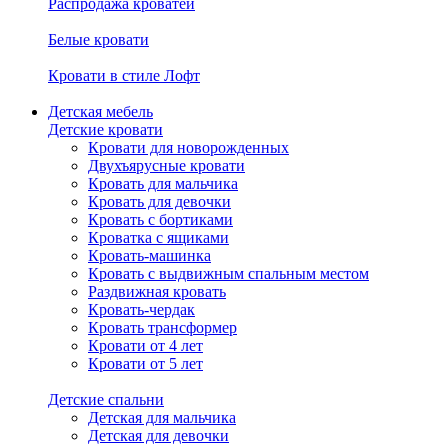
Распродажа кроватей
Белые кровати
Кровати в стиле Лофт
Детская мебель
Детские кровати
Кровати для новорожденных
Двухъярусные кровати
Кровать для мальчика
Кровать для девочки
Кровать с бортиками
Кроватка с ящиками
Кровать-машинка
Кровать с выдвижным спальным местом
Раздвижная кровать
Кровать-чердак
Кровать трансформер
Кровати от 4 лет
Кровати от 5 лет
Детские спальни
Детская для мальчика
Детская для девочки