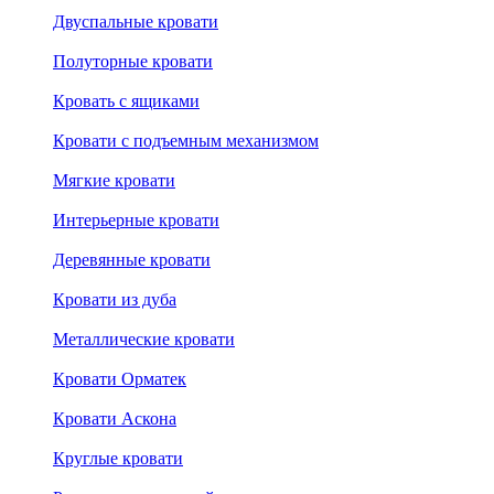
Двуспальные кровати
Полуторные кровати
Кровать с ящиками
Кровати с подъемным механизмом
Мягкие кровати
Интерьерные кровати
Деревянные кровати
Кровати из дуба
Металлические кровати
Кровати Орматек
Кровати Аскона
Круглые кровати