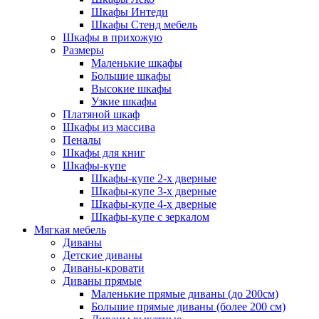
Шкафы Интеди
Шкафы Стенд мебель
Шкафы в прихожую
Размеры
Маленькие шкафы
Большие шкафы
Высокие шкафы
Узкие шкафы
Платяной шкаф
Шкафы из массива
Пеналы
Шкафы для книг
Шкафы-купе
Шкафы-купе 2-х дверные
Шкафы-купе 3-х дверные
Шкафы-купе 4-х дверные
Шкафы-купе с зеркалом
Мягкая мебель
Диваны
Детские диваны
Диваны-кровати
Диваны прямые
Маленькие прямые диваны (до 200см)
Большие прямые диваны (более 200 см)