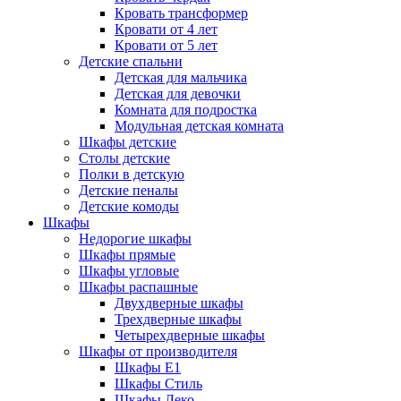
Кровать трансформер
Кровати от 4 лет
Кровати от 5 лет
Детские спальни
Детская для мальчика
Детская для девочки
Комната для подростка
Модульная детская комната
Шкафы детские
Столы детские
Полки в детскую
Детские пеналы
Детские комоды
Шкафы
Недорогие шкафы
Шкафы прямые
Шкафы угловые
Шкафы распашные
Двухдверные шкафы
Трехдверные шкафы
Четырехдверные шкафы
Шкафы от производителя
Шкафы E1
Шкафы Стиль
Шкафы Леко