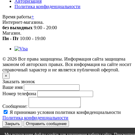
Авторизация
Политика конфиденциальности
Время работы
+
Интернет-магазина.
без выходных
9:00 - 20:00
Магазин.
Пн - Пт
10:00 - 19:00
© 2026 Все права защищены. Информация сайта защищена
законом об авторских правах. Вся информация на сайте носит
справочный характер и не является публичной офертой.
×
Заказать звонок
Ваше имя
Номер телефона
Сообщение:
Я принимаю условия политики конфиденциальности
Политика конфиденциальности
Закрыть
Отправить сообщение
×
Мы используем файлы cookie для улучшения работы сайта. Просматри