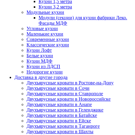
Кухни 1,5 метра
Кухни 3,2 метра
Модульные кухни
Модули (секции) для кухни фабрики Леко.
Фасады МДФ
Угловые кухни
Маленькие кухни
Современные кухни
Классические кухни
Кухни Лофт
Белые кухни
Кухни МДФ
Кухни из ЛДСП
Недорогие кухни
Доставка в другие города
Двухъярусные кровати в Ростове-на-Дону
Двухъярусные кровати в Сочи
Двухъярусные кровати в Ставрополе
Двухъярусные кровати в Новороссийске
Двухъярусные кровати в Анапе
Двухъярусные кровати в Геленджике
Двухъярусные кровати в Батайске
Двухъярусные кровати в Ейске
Двухъярусные кровати в Таганроге
Двухъярусные кровати в Шахты