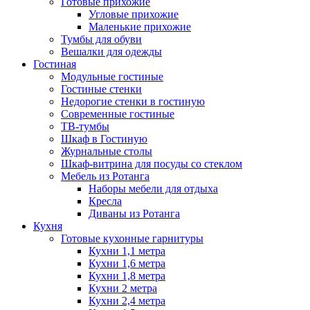
Готовые прихожие
Угловые прихожие
Маленькие прихожие
Тумбы для обуви
Вешалки для одежды
Гостиная
Модульные гостиные
Гостиные стенки
Недорогие стенки в гостиную
Современные гостиные
ТВ-тумбы
Шкаф в Гостиную
Журнальные столы
Шкаф-витрина для посуды со стеклом
Мебель из Ротанга
Наборы мебели для отдыха
Кресла
Диваны из Ротанга
Кухня
Готовые кухонные гарнитуры
Кухни 1,1 метра
Кухни 1,6 метра
Кухни 1,8 метра
Кухни 2 метра
Кухни 2,4 метра