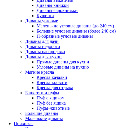
Диваны выкатные
Диваны книжки
Диваны еврокнижки
Кушетки
Диваны угловые
Маленькие угловые диваны (до 240 см)
Большие угловые диваны (более 240 см)
П-образные угловые диваны
Диваны для дачи
Диваны недорого
Диваны распродажа
Диваны для кухни
Прямые диваны для кухни
Угловые диваны на кухню
Мягкие кресла
Кресла-качалки
Кресла-кровати
Кресла для отдыха
Банкетки и пуфы
Пуф с ящиком
Пуф без ящика
Пуфы-животные
Большие диваны
Маленькие диваны
Прихожая