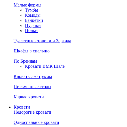
Малые формы
Тумбы
Комоды
Банкетки
Пуфики
Полки
Туалетные столики и Зеркала
Шкафы в спальню
По Брендам
Кровати ВМК Шале
Кровать с матрасом
Письменные столы
Каркас кровати
Кровати
Недорогие кровати
Односпальные кровати