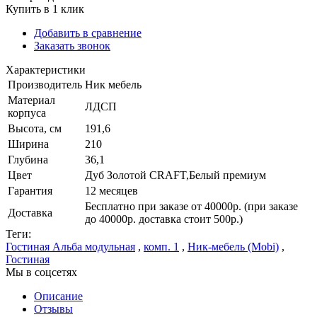
Купить в 1 клик
Добавить в сравнение
Заказать звонок
Характеристики
Производитель
Ник мебель
Материал
ЛДСП
корпуса
Высота, см
191,6
Ширина
210
Глубина
36,1
Цвет
Дуб Золотой CRAFT,Белый премиум
Гарантия
12 месяцев
Бесплатно при заказе от 40000р. (при заказе
Доставка
до 40000р. доставка стоит 500р.)
Теги:
Гостиная Альба модульная
,
комп. 1
,
Ник-мебель (Mobi)
,
Гостиная
Мы в соцсетях
Описание
Отзывы