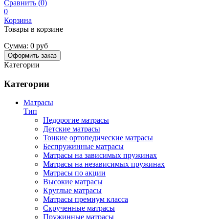
Сравнить (0)
0
Корзина
Товары в корзине
Сумма:
0 руб
Оформить заказ
Категории
Категории
Матрасы
Тип
Недорогие матрасы
Детские матрасы
Тонкие ортопедические матрасы
Беспружинные матрасы
Матрасы на зависимых пружинах
Матрасы на независимых пружинах
Матрасы по акции
Высокие матрасы
Круглые матрасы
Матрасы премиум класса
Скрученные матрасы
Пружинные матрасы