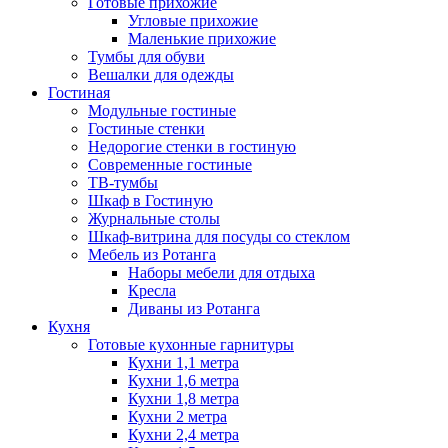
Готовые прихожие
Угловые прихожие
Маленькие прихожие
Тумбы для обуви
Вешалки для одежды
Гостиная
Модульные гостиные
Гостиные стенки
Недорогие стенки в гостиную
Современные гостиные
ТВ-тумбы
Шкаф в Гостиную
Журнальные столы
Шкаф-витрина для посуды со стеклом
Мебель из Ротанга
Наборы мебели для отдыха
Кресла
Диваны из Ротанга
Кухня
Готовые кухонные гарнитуры
Кухни 1,1 метра
Кухни 1,6 метра
Кухни 1,8 метра
Кухни 2 метра
Кухни 2,4 метра