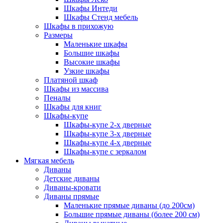
Шкафы Интеди
Шкафы Стенд мебель
Шкафы в прихожую
Размеры
Маленькие шкафы
Большие шкафы
Высокие шкафы
Узкие шкафы
Платяной шкаф
Шкафы из массива
Пеналы
Шкафы для книг
Шкафы-купе
Шкафы-купе 2-х дверные
Шкафы-купе 3-х дверные
Шкафы-купе 4-х дверные
Шкафы-купе с зеркалом
Мягкая мебель
Диваны
Детские диваны
Диваны-кровати
Диваны прямые
Маленькие прямые диваны (до 200см)
Большие прямые диваны (более 200 см)