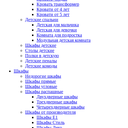
Кровать трансформер
Кровати от 4 лет
Кровати от 5 лет
Детские спальни
Детская для мальчика
Детская для девочки
Комната для подростка
Модульная детская комната
Шкафы детские
Столы детские
Полки в детскую
Детские пеналы
Детские комоды
Шкафы
Недорогие шкафы
Шкафы прямые
Шкафы угловые
Шкафы распашные
Двухдверные шкафы
Трехдверные шкафы
Четырехдверные шкафы
Шкафы от производителя
Шкафы E1
Шкафы Стиль
Шкафы Леко