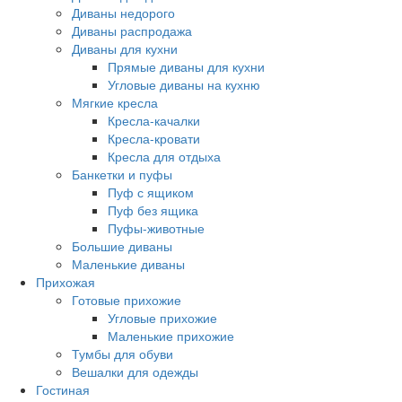
Диваны недорого
Диваны распродажа
Диваны для кухни
Прямые диваны для кухни
Угловые диваны на кухню
Мягкие кресла
Кресла-качалки
Кресла-кровати
Кресла для отдыха
Банкетки и пуфы
Пуф с ящиком
Пуф без ящика
Пуфы-животные
Большие диваны
Маленькие диваны
Прихожая
Готовые прихожие
Угловые прихожие
Маленькие прихожие
Тумбы для обуви
Вешалки для одежды
Гостиная