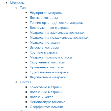
Матрасы
Тип
Недорогие матрасы
Детские матрасы
Тонкие ортопедические матрасы
Беспружинные матрасы
Матрасы на зависимых пружинах
Матрасы на независимых пружинах
Матрасы по акции
Высокие матрасы
Круглые матрасы
Матрасы премиум класса
Скрученные матрасы
Пружинные матрасы
Односпальные матрасы
Двуспальные матрасы
Состав
Кокосовые матрасы
Латексные матрасы
Латекс и кокос
Пенополиуретановые
С эффектом памяти