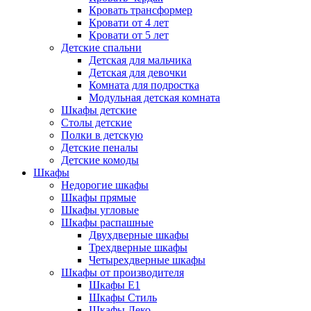
Кровать трансформер
Кровати от 4 лет
Кровати от 5 лет
Детские спальни
Детская для мальчика
Детская для девочки
Комната для подростка
Модульная детская комната
Шкафы детские
Столы детские
Полки в детскую
Детские пеналы
Детские комоды
Шкафы
Недорогие шкафы
Шкафы прямые
Шкафы угловые
Шкафы распашные
Двухдверные шкафы
Трехдверные шкафы
Четырехдверные шкафы
Шкафы от производителя
Шкафы E1
Шкафы Стиль
Шкафы Леко