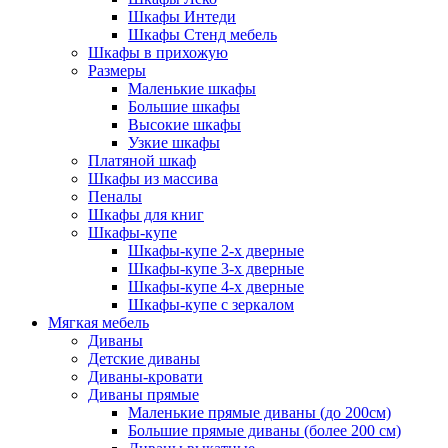
Шкафы Интеди
Шкафы Стенд мебель
Шкафы в прихожую
Размеры
Маленькие шкафы
Большие шкафы
Высокие шкафы
Узкие шкафы
Платяной шкаф
Шкафы из массива
Пеналы
Шкафы для книг
Шкафы-купе
Шкафы-купе 2-х дверные
Шкафы-купе 3-х дверные
Шкафы-купе 4-х дверные
Шкафы-купе с зеркалом
Мягкая мебель
Диваны
Детские диваны
Диваны-кровати
Диваны прямые
Маленькие прямые диваны (до 200см)
Большие прямые диваны (более 200 см)