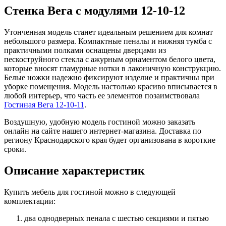
Стенка Вега с модулями 12-10-12
Утонченная модель станет идеальным решением для комнат
небольшого размера. Компактные пеналы и нижняя тумба с
практичными полками оснащены дверцами из
пескоструйного стекла с ажурным орнаментом белого цвета,
которые вносят гламурные нотки в лаконичную конструкцию.
Белые ножки надежно фиксируют изделие и практичны при
уборке помещения. Модель настолько красиво вписывается в
любой интерьер, что часть ее элементов позаимствовала
Гостиная Вега 12-10-11
.
Воздушную, удобную модель гостиной можно заказать
онлайн на сайте нашего интернет-магазина. Доставка по
региону Краснодарского края будет организована в короткие
сроки.
Описание характеристик
Купить мебель для гостиной можно в следующей
комплектации:
два однодверных пенала с шестью секциями и пятью