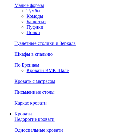
Малые формы
Тумбы
Комоды
Банкетки
Пуфики
Полки
Туалетные столики и Зеркала
Шкафы в спальню
По Брендам
Кровати ВМК Шале
Кровать с матрасом
Письменные столы
Каркас кровати
Кровати
Недорогие кровати
Односпальные кровати