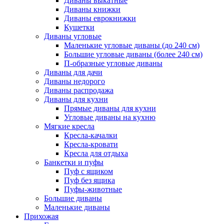
Диваны выкатные
Диваны книжки
Диваны еврокнижки
Кушетки
Диваны угловые
Маленькие угловые диваны (до 240 см)
Большие угловые диваны (более 240 см)
П-образные угловые диваны
Диваны для дачи
Диваны недорого
Диваны распродажа
Диваны для кухни
Прямые диваны для кухни
Угловые диваны на кухню
Мягкие кресла
Кресла-качалки
Кресла-кровати
Кресла для отдыха
Банкетки и пуфы
Пуф с ящиком
Пуф без ящика
Пуфы-животные
Большие диваны
Маленькие диваны
Прихожая