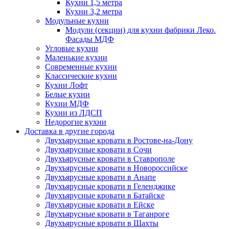
Кухни 1,5 метра
Кухни 3,2 метра
Модульные кухни
Модули (секции) для кухни фабрики Леко.
Фасады МДФ
Угловые кухни
Маленькие кухни
Современные кухни
Классические кухни
Кухни Лофт
Белые кухни
Кухни МДФ
Кухни из ЛДСП
Недорогие кухни
Доставка в другие города
Двухъярусные кровати в Ростове-на-Дону
Двухъярусные кровати в Сочи
Двухъярусные кровати в Ставрополе
Двухъярусные кровати в Новороссийске
Двухъярусные кровати в Анапе
Двухъярусные кровати в Геленджике
Двухъярусные кровати в Батайске
Двухъярусные кровати в Ейске
Двухъярусные кровати в Таганроге
Двухъярусные кровати в Шахты