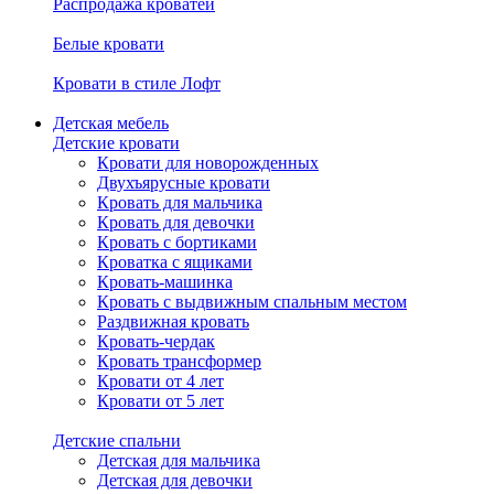
Распродажа кроватей
Белые кровати
Кровати в стиле Лофт
Детская мебель
Детские кровати
Кровати для новорожденных
Двухъярусные кровати
Кровать для мальчика
Кровать для девочки
Кровать с бортиками
Кроватка с ящиками
Кровать-машинка
Кровать с выдвижным спальным местом
Раздвижная кровать
Кровать-чердак
Кровать трансформер
Кровати от 4 лет
Кровати от 5 лет
Детские спальни
Детская для мальчика
Детская для девочки