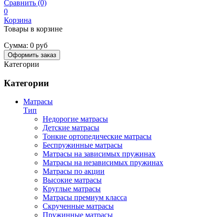
Сравнить (0)
0
Корзина
Товары в корзине
Сумма:
0 руб
Оформить заказ
Категории
Категории
Матрасы
Тип
Недорогие матрасы
Детские матрасы
Тонкие ортопедические матрасы
Беспружинные матрасы
Матрасы на зависимых пружинах
Матрасы на независимых пружинах
Матрасы по акции
Высокие матрасы
Круглые матрасы
Матрасы премиум класса
Скрученные матрасы
Пружинные матрасы