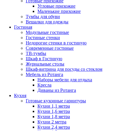
Готовые прихожие
Угловые прихожие
Маленькие прихожие
Тумбы для обуви
Вешалки для одежды
Гостиная
Модульные гостиные
Гостиные стенки
Недорогие стенки в гостиную
Современные гостиные
ТВ-тумбы
Шкаф в Гостиную
Журнальные столы
Шкаф-витрина для посуды со стеклом
Мебель из Ротанга
Наборы мебели для отдыха
Кресла
Диваны из Ротанга
Кухня
Готовые кухонные гарнитуры
Кухни 1,1 метра
Кухни 1,6 метра
Кухни 1,8 метра
Кухни 2 метра
Кухни 2,4 метра