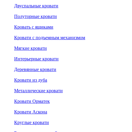
Двуспальные кровати
Полуторные кровати
Кровать с ящиками
Кровати с подъемным механизмом
Мягкие кровати
Интерьерные кровати
Деревянные кровати
Кровати из дуба
Металлические кровати
Кровати Орматек
Кровати Аскона
Круглые кровати