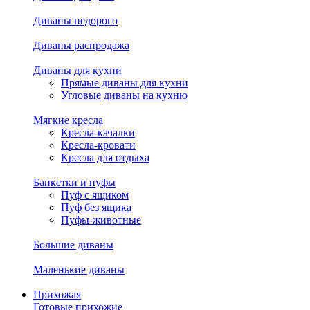
Диваны недорого
Диваны распродажа
Диваны для кухни
Прямые диваны для кухни
Угловые диваны на кухню
Мягкие кресла
Кресла-качалки
Кресла-кровати
Кресла для отдыха
Банкетки и пуфы
Пуф с ящиком
Пуф без ящика
Пуфы-животные
Большие диваны
Маленькие диваны
Прихожая
Готовые прихожие