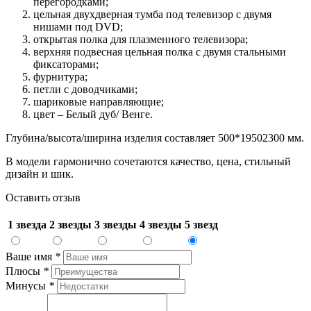
перегородками;
цельная двухдверная тумба под телевизор с двумя
нишами под DVD;
открытая полка для плазменного телевизора;
верхняя подвесная цельная полка с двумя стальными
фиксаторами;
фурнитура;
петли с доводчиками;
шариковые направляющие;
цвет – Белый дуб/ Венге.
Глубина/высота/ширина изделия составляет 500*19502300 мм.
В модели гармонично сочетаются качество, цена, стильный
дизайн и шик.
Оставить отзыв
1 звезда
2 звезды
3 звезды
4 звезды
5 звезд
Ваше имя
*
Плюсы
*
Минусы
*