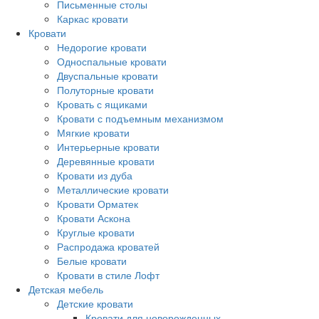
Письменные столы
Каркас кровати
Кровати
Недорогие кровати
Односпальные кровати
Двуспальные кровати
Полуторные кровати
Кровать с ящиками
Кровати с подъемным механизмом
Мягкие кровати
Интерьерные кровати
Деревянные кровати
Кровати из дуба
Металлические кровати
Кровати Орматек
Кровати Аскона
Круглые кровати
Распродажа кроватей
Белые кровати
Кровати в стиле Лофт
Детская мебель
Детские кровати
Кровати для новорожденных