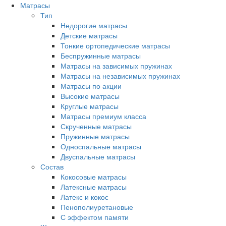
Матрасы
Тип
Недорогие матрасы
Детские матрасы
Тонкие ортопедические матрасы
Беспружинные матрасы
Матрасы на зависимых пружинах
Матрасы на независимых пружинах
Матрасы по акции
Высокие матрасы
Круглые матрасы
Матрасы премиум класса
Скрученные матрасы
Пружинные матрасы
Односпальные матрасы
Двуспальные матрасы
Состав
Кокосовые матрасы
Латексные матрасы
Латекс и кокос
Пенополиуретановые
С эффектом памяти