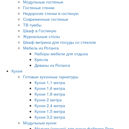
Модульные гостиные
Гостиные стенки
Недорогие стенки в гостиную
Современные гостиные
ТВ-тумбы
Шкаф в Гостиную
Журнальные столы
Шкаф-витрина для посуды со стеклом
Мебель из Ротанга
Наборы мебели для отдыха
Кресла
Диваны из Ротанга
Кухня
Готовые кухонные гарнитуры
Кухни 1,1 метра
Кухни 1,6 метра
Кухни 1,8 метра
Кухни 2 метра
Кухни 2,4 метра
Кухни 1,5 метра
Кухни 3,2 метра
Модульные кухни
Модули (секции) для кухни фабрики Леко.