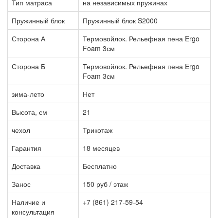
Тип матраса
на независимых пружинах
Пружинный блок
Пружинный блок S2000
Сторона А
Термовойлок. Рельефная пена Ergo
Foam 3см
Сторона Б
Термовойлок. Рельефная пена Ergo
Foam 3см
зима-лето
Нет
Высота, см
21
чехол
Трикотаж
Гарантия
18 месяцев
Доставка
Бесплатно
Занос
150 руб / этаж
Наличие и
+7 (861) 217-59-54
консультация