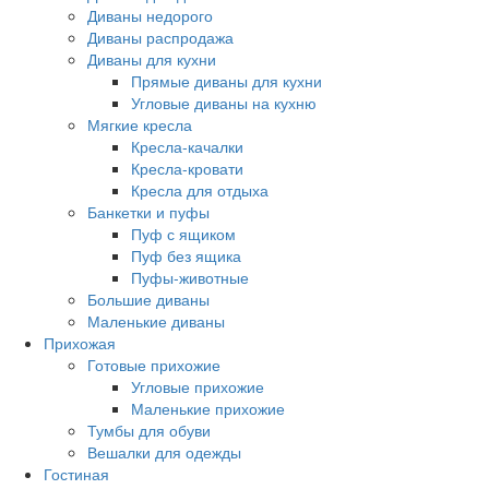
Диваны недорого
Диваны распродажа
Диваны для кухни
Прямые диваны для кухни
Угловые диваны на кухню
Мягкие кресла
Кресла-качалки
Кресла-кровати
Кресла для отдыха
Банкетки и пуфы
Пуф с ящиком
Пуф без ящика
Пуфы-животные
Большие диваны
Маленькие диваны
Прихожая
Готовые прихожие
Угловые прихожие
Маленькие прихожие
Тумбы для обуви
Вешалки для одежды
Гостиная