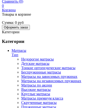
Сравнить (0)
0
Корзина
Товары в корзине
Сумма:
0 руб
Оформить заказ
Категории
Категории
Матрасы
Тип
Недорогие матрасы
Детские матрасы
Тонкие ортопедические матрасы
Беспружинные матрасы
Матрасы на зависимых пружинах
Матрасы на независимых пружинах
Матрасы по акции
Высокие матрасы
Круглые матрасы
Матрасы премиум класса
Скрученные матрасы
Пружинные матрасы