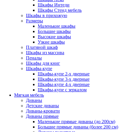
Шкафы Интеди
Шкафы Стенд мебель
Шкафы в прихожую
Размеры
Маленькие шкафы
Большие шкафы
Высокие шкафы
Узкие шкафы
Платяной шкаф
Шкафы из массива
Пеналы
Шкафы для книг
Шкафы-купе
Шкафы-купе 2-х дверные
Шкафы-купе 3-х дверные
Шкафы-купе 4-х дверные
Шкафы-купе с зеркалом
Мягкая мебель
Диваны
Детские диваны
Диваны-кровати
Диваны прямые
Маленькие прямые диваны (до 200см)
Большие прямые диваны (более 200 см)