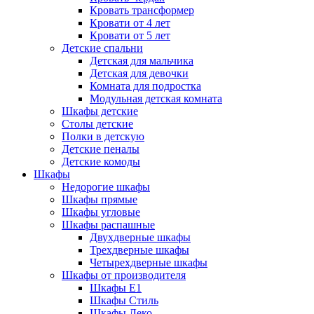
Кровать трансформер
Кровати от 4 лет
Кровати от 5 лет
Детские спальни
Детская для мальчика
Детская для девочки
Комната для подростка
Модульная детская комната
Шкафы детские
Столы детские
Полки в детскую
Детские пеналы
Детские комоды
Шкафы
Недорогие шкафы
Шкафы прямые
Шкафы угловые
Шкафы распашные
Двухдверные шкафы
Трехдверные шкафы
Четырехдверные шкафы
Шкафы от производителя
Шкафы E1
Шкафы Стиль
Шкафы Леко