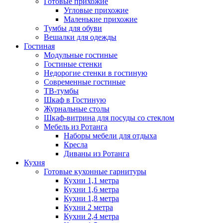
Готовые прихожие
Угловые прихожие
Маленькие прихожие
Тумбы для обуви
Вешалки для одежды
Гостиная
Модульные гостиные
Гостиные стенки
Недорогие стенки в гостиную
Современные гостиные
ТВ-тумбы
Шкаф в Гостиную
Журнальные столы
Шкаф-витрина для посуды со стеклом
Мебель из Ротанга
Наборы мебели для отдыха
Кресла
Диваны из Ротанга
Кухня
Готовые кухонные гарнитуры
Кухни 1,1 метра
Кухни 1,6 метра
Кухни 1,8 метра
Кухни 2 метра
Кухни 2,4 метра