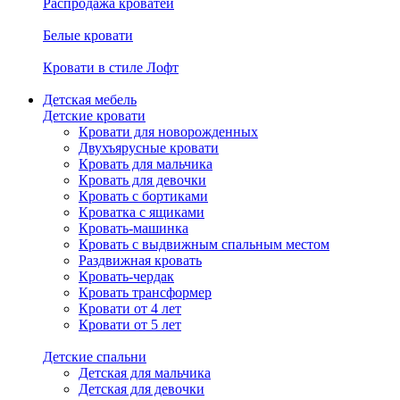
Распродажа кроватей
Белые кровати
Кровати в стиле Лофт
Детская мебель
Детские кровати
Кровати для новорожденных
Двухъярусные кровати
Кровать для мальчика
Кровать для девочки
Кровать с бортиками
Кроватка с ящиками
Кровать-машинка
Кровать с выдвижным спальным местом
Раздвижная кровать
Кровать-чердак
Кровать трансформер
Кровати от 4 лет
Кровати от 5 лет
Детские спальни
Детская для мальчика
Детская для девочки