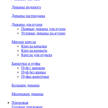
Диваны недорого
Диваны распродажа
Диваны для кухни
Прямые диваны для кухни
Угловые диваны на кухню
Мягкие кресла
Кресла-качалки
Кресла-кровати
Кресла для отдыха
Банкетки и пуфы
Пуф с ящиком
Пуф без ящика
Пуфы-животные
Большие диваны
Маленькие диваны
Прихожая
Готовые прихожие