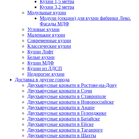
Кухни 1,5 метра
Кухни 3,2 метра
Модульные кухни
Модули (секции) для кухни фабрики Леко.
Фасады МДФ
Угловые кухни
Маленькие кухни
Современные кухни
Классические кухни
Кухни Лофт
Белые кухни
Кухни МДФ
Кухни из ЛДСП
Недорогие кухни
Доставка в другие города
Двухъярусные кровати в Ростове-на-Дону
Двухъярусные кровати в Сочи
Двухъярусные кровати в Ставрополе
Двухъярусные кровати в Новороссийске
Двухъярусные кровати в Анапе
Двухъярусные кровати в Геленджике
Двухъярусные кровати в Батайске
Двухъярусные кровати в Ейске
Двухъярусные кровати в Таганроге
Двухъярусные кровати в Шахты