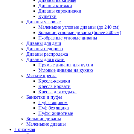
Диваны выкатные
Диваны книжки
Диваны еврокнижки
Кушетки
Диваны угловые
Маленькие угловые диваны (до 240 см)
Большие угловые диваны (более 240 см)
П-образные угловые диваны
Диваны для дачи
Диваны недорого
Диваны распродажа
Диваны для кухни
Прямые диваны для кухни
Угловые диваны на кухню
Мягкие кресла
Кресла-качалки
Кресла-кровати
Кресла для отдыха
Банкетки и пуфы
Пуф с ящиком
Пуф без ящика
Пуфы-животные
Большие диваны
Маленькие диваны
Прихожая