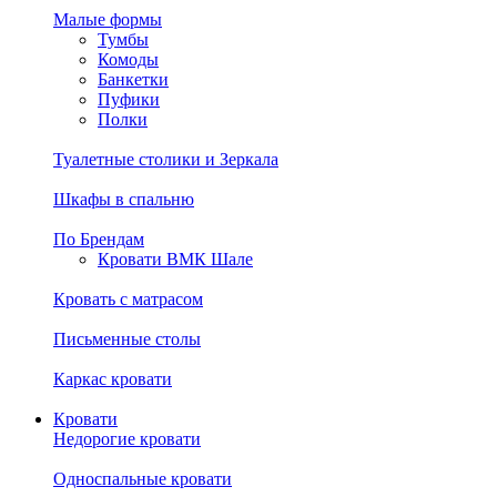
Малые формы
Тумбы
Комоды
Банкетки
Пуфики
Полки
Туалетные столики и Зеркала
Шкафы в спальню
По Брендам
Кровати ВМК Шале
Кровать с матрасом
Письменные столы
Каркас кровати
Кровати
Недорогие кровати
Односпальные кровати