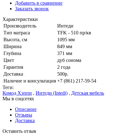
Добавить в сравнение
Заказать звонок
Характеристики
Производитель
Интеди
Тип матраса
TFK - 510 пр/кв
Высота, см
1095 мм
Ширина
849 мм
Глубина
371 мм
Цвет
дуб сонома
Гарантия
2 года
Доставка
500р.
Наличие и консультация
+7 (861) 217-59-54
Теги:
Комод Хэппи
,
Интеди (Intedi)
,
Детская мебель
Мы в соцсетях
Описание
Отзывы
Доставка
Оставить отзыв