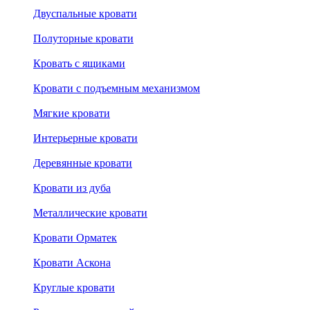
Двуспальные кровати
Полуторные кровати
Кровать с ящиками
Кровати с подъемным механизмом
Мягкие кровати
Интерьерные кровати
Деревянные кровати
Кровати из дуба
Металлические кровати
Кровати Орматек
Кровати Аскона
Круглые кровати