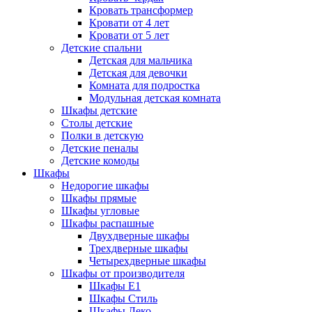
Кровать трансформер
Кровати от 4 лет
Кровати от 5 лет
Детские спальни
Детская для мальчика
Детская для девочки
Комната для подростка
Модульная детская комната
Шкафы детские
Столы детские
Полки в детскую
Детские пеналы
Детские комоды
Шкафы
Недорогие шкафы
Шкафы прямые
Шкафы угловые
Шкафы распашные
Двухдверные шкафы
Трехдверные шкафы
Четырехдверные шкафы
Шкафы от производителя
Шкафы E1
Шкафы Стиль
Шкафы Леко