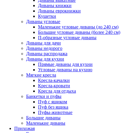
Диваны выкатные
Диваны книжки
Диваны еврокнижки
Кушетки
Диваны угловые
Маленькие угловые диваны (до 240 см)
Большие угловые диваны (более 240 см)
П-образные угловые диваны
Диваны для дачи
Диваны недорого
Диваны распродажа
Диваны для кухни
Прямые диваны для кухни
Угловые диваны на кухню
Мягкие кресла
Кресла-качалки
Кресла-кровати
Кресла для отдыха
Банкетки и пуфы
Пуф с ящиком
Пуф без ящика
Пуфы-животные
Большие диваны
Маленькие диваны
Прихожая