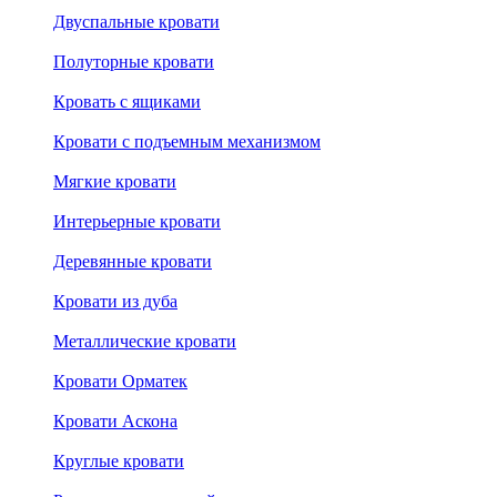
Двуспальные кровати
Полуторные кровати
Кровать с ящиками
Кровати с подъемным механизмом
Мягкие кровати
Интерьерные кровати
Деревянные кровати
Кровати из дуба
Металлические кровати
Кровати Орматек
Кровати Аскона
Круглые кровати