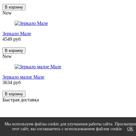
В корзину
New
Зеркало Мале
4549 руб
В корзину
New
Зеркало малое Мале
3634 руб
В корзину
Быстрая доставка
Гарантия на все товары
Мы используем файлы cookie для улучшения работы сайта. Просматри
этот сайт, вы соглашаетесь с использованием файлов cookie.
OK