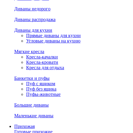
Диваны недорого
Диваны распродажа
Диваны для кухни
Прямые диваны для кухни
Угловые диваны на кухню
Мягкие кресла
Кресла-качалки
Кресла-кровати
Кресла для отдыха
Банкетки и пуфы
Пуф с ящиком
Пуф без ящика
Пуфы-животные
Большие диваны
Маленькие диваны
Прихожая
Готовые прихожие