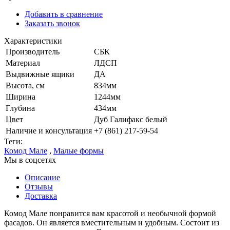
Добавить в сравнение
Заказать звонок
Характеристики
Производитель
СБК
Материал
ЛДСП
Выдвижные ящики
ДА
Высота, см
834мм
Ширина
1244мм
Глубина
434мм
Цвет
Дуб Галифакс белый
Наличие и консультация
+7 (861) 217-59-54
Теги:
Комод Мале
,
Малые формы
Мы в соцсетях
Описание
Отзывы
Доставка
Комод Мале понравится вам красотой и необычной формой
фасадов. Он является вместительным и удобным. Состоит из