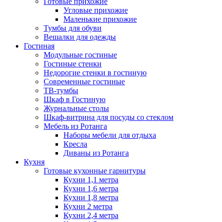
Готовые прихожие
Угловые прихожие
Маленькие прихожие
Тумбы для обуви
Вешалки для одежды
Гостиная
Модульные гостиные
Гостиные стенки
Недорогие стенки в гостиную
Современные гостиные
ТВ-тумбы
Шкаф в Гостиную
Журнальные столы
Шкаф-витрина для посуды со стеклом
Мебель из Ротанга
Наборы мебели для отдыха
Кресла
Диваны из Ротанга
Кухня
Готовые кухонные гарнитуры
Кухни 1,1 метра
Кухни 1,6 метра
Кухни 1,8 метра
Кухни 2 метра
Кухни 2,4 метра