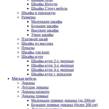
Шкафы Интеди
Шкафы Стенд мебель
Шкафы в прихожую
Размеры
Маленькие шкафы
Большие шкафы
Высокие шкафы
Узкие шкафы
Платяной шкаф
Шкафы из массива
Пеналы
Шкафы для книг
Шкафы-купе
Шкафы-купе 2-х дверные
Шкафы-купе 3-х дверные
Шкафы-купе 4-х дверные
Шкафы-купе с зеркалом
Мягкая мебель
Диваны
Детские диваны
Диваны-кровати
Диваны прямые
Маленькие прямые диваны (до 200см)
Большие прямые диваны (более 200 см)