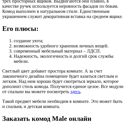
трех просторных ящиков. Выдвигаются они плавно, в
качестве ручек используется неровность фасадов по бокам.
Комод выполнен в натуральном стиле. Единственным
украшением служит декоративная вставка на среднем ящике.
Его плюсы:
создание уюта;
возможность удобного хранения личных вещей.
современный мебельный материал – ЛДСП.
Надежность, экологичность и долгий срок службы
мебели.
Светлый цвет добавит простора комнате. А за счет
лаконичного дизайна помещение будет казаться светлым и
легким. Над ним хорошо будет смотреться зеркало, которое
дополнит стиль комода. Получится единое целое. Все модули
от спальни вы можете посмотреть
здесь
.
Такой предмет мебели необходим в комнате. Это может быть
и спальня, и детская комната.
Заказать комод Male онлайн