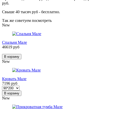
руб.
Свыше 40 тысяч руб - бесплатно.
Так же советуем посмотреть
New
Спальня Мале
46619 руб
В корзину
New
Кровать Мале
7196 руб
В корзину
New