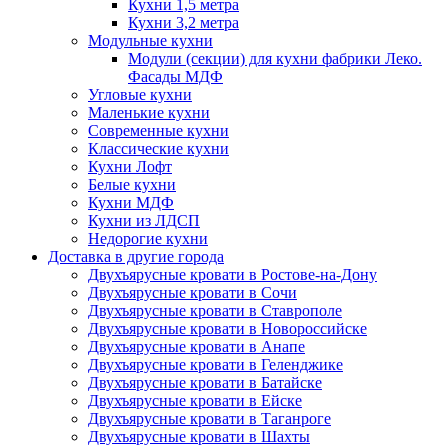
Кухни 1,5 метра
Кухни 3,2 метра
Модульные кухни
Модули (секции) для кухни фабрики Леко.
Фасады МДФ
Угловые кухни
Маленькие кухни
Современные кухни
Классические кухни
Кухни Лофт
Белые кухни
Кухни МДФ
Кухни из ЛДСП
Недорогие кухни
Доставка в другие города
Двухъярусные кровати в Ростове-на-Дону
Двухъярусные кровати в Сочи
Двухъярусные кровати в Ставрополе
Двухъярусные кровати в Новороссийске
Двухъярусные кровати в Анапе
Двухъярусные кровати в Геленджике
Двухъярусные кровати в Батайске
Двухъярусные кровати в Ейске
Двухъярусные кровати в Таганроге
Двухъярусные кровати в Шахты