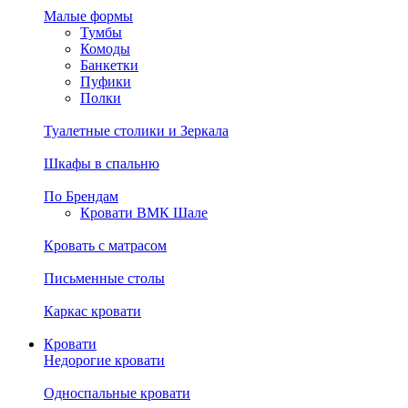
Малые формы
Тумбы
Комоды
Банкетки
Пуфики
Полки
Туалетные столики и Зеркала
Шкафы в спальню
По Брендам
Кровати ВМК Шале
Кровать с матрасом
Письменные столы
Каркас кровати
Кровати
Недорогие кровати
Односпальные кровати