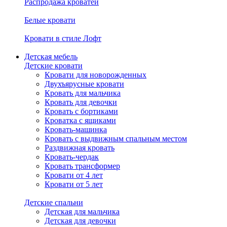
Распродажа кроватей
Белые кровати
Кровати в стиле Лофт
Детская мебель
Детские кровати
Кровати для новорожденных
Двухъярусные кровати
Кровать для мальчика
Кровать для девочки
Кровать с бортиками
Кроватка с ящиками
Кровать-машинка
Кровать с выдвижным спальным местом
Раздвижная кровать
Кровать-чердак
Кровать трансформер
Кровати от 4 лет
Кровати от 5 лет
Детские спальни
Детская для мальчика
Детская для девочки