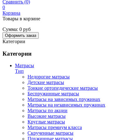
Сравнить (0)
0
Корзина
Товары в корзине
Сумма:
0 руб
Оформить заказ
Категории
Категории
Матрасы
Тип
Недорогие матрасы
Детские матрасы
Тонкие ортопедические матрасы
Беспружинные матрасы
Матрасы на зависимых пружинах
Матрасы на независимых пружинах
Матрасы по акции
Высокие матрасы
Круглые матрасы
Матрасы премиум класса
Скрученные матрасы
Пружинные матрасы