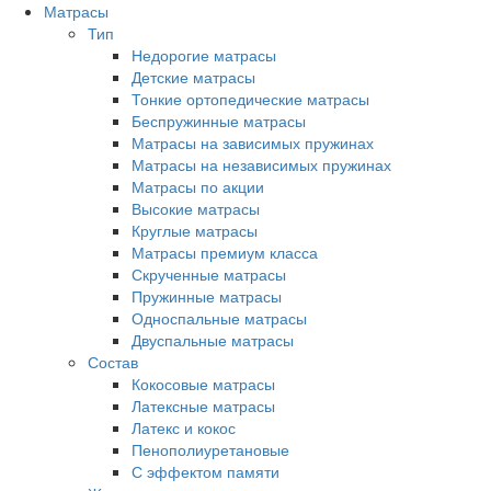
Матрасы
Тип
Недорогие матрасы
Детские матрасы
Тонкие ортопедические матрасы
Беспружинные матрасы
Матрасы на зависимых пружинах
Матрасы на независимых пружинах
Матрасы по акции
Высокие матрасы
Круглые матрасы
Матрасы премиум класса
Скрученные матрасы
Пружинные матрасы
Односпальные матрасы
Двуспальные матрасы
Состав
Кокосовые матрасы
Латексные матрасы
Латекс и кокос
Пенополиуретановые
С эффектом памяти