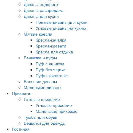
Диваны недорого
Диваны распродажа
Диваны для кухни
Прямые диваны для кухни
Угловые диваны на кухню
Мягкие кресла
Кресла-качалки
Кресла-кровати
Кресла для отдыха
Банкетки и пуфы
Пуф с ящиком
Пуф без ящика
Пуфы-животные
Большие диваны
Маленькие диваны
Прихожая
Готовые прихожие
Угловые прихожие
Маленькие прихожие
Тумбы для обуви
Вешалки для одежды
Гостиная