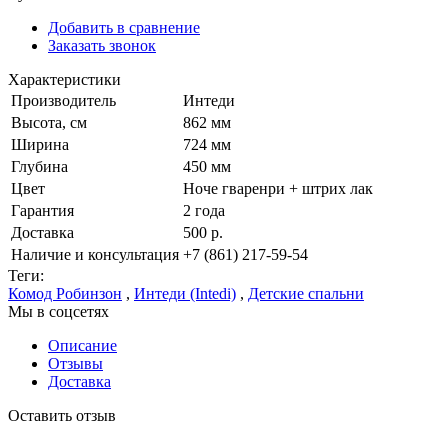
Добавить в сравнение
Заказать звонок
Характеристики
Производитель
Интеди
Высота, см
862 мм
Ширина
724 мм
Глубина
450 мм
Цвет
Ноче гваренри + штрих лак
Гарантия
2 года
Доставка
500 р.
Наличие и консультация
+7 (861) 217-59-54
Теги:
Комод Робинзон
,
Интеди (Intedi)
,
Детские спальни
Мы в соцсетях
Описание
Отзывы
Доставка
Оставить отзыв