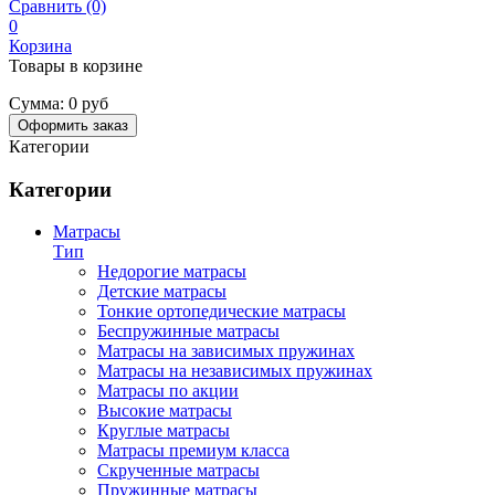
Сравнить (0)
0
Корзина
Товары в корзине
Сумма:
0 руб
Оформить заказ
Категории
Категории
Матрасы
Тип
Недорогие матрасы
Детские матрасы
Тонкие ортопедические матрасы
Беспружинные матрасы
Матрасы на зависимых пружинах
Матрасы на независимых пружинах
Матрасы по акции
Высокие матрасы
Круглые матрасы
Матрасы премиум класса
Скрученные матрасы
Пружинные матрасы