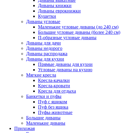
Диваны выкатные
Диваны книжки
Диваны еврокнижки
Кушетки
Диваны угловые
Маленькие угловые диваны (до 240 см)
Большие угловые диваны (более 240 см)
П-образные угловые диваны
Диваны для дачи
Диваны недорого
Диваны распродажа
Диваны для кухни
Прямые диваны для кухни
Угловые диваны на кухню
Мягкие кресла
Кресла-качалки
Кресла-кровати
Кресла для отдыха
Банкетки и пуфы
Пуф с ящиком
Пуф без ящика
Пуфы-животные
Большие диваны
Маленькие диваны
Прихожая