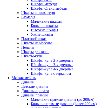
Шкафы Интеди
Шкафы Стенд мебель
Шкафы в прихожую
Размеры
Маленькие шкафы
Большие шкафы
Высокие шкафы
Узкие шкафы
Платяной шкаф
Шкафы из массива
Пеналы
Шкафы для книг
Шкафы-купе
Шкафы-купе 2-х дверные
Шкафы-купе 3-х дверные
Шкафы-купе 4-х дверные
Шкафы-купе с зеркалом
Мягкая мебель
Диваны
Детские диваны
Диваны-кровати
Диваны прямые
Маленькие прямые диваны (до 200см)
Большие прямые диваны (более 200 см)