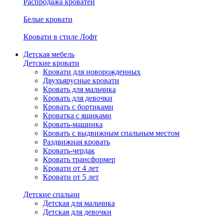
Распродажа кроватей
Белые кровати
Кровати в стиле Лофт
Детская мебель
Детские кровати
Кровати для новорожденных
Двухъярусные кровати
Кровать для мальчика
Кровать для девочки
Кровать с бортиками
Кроватка с ящиками
Кровать-машинка
Кровать с выдвижным спальным местом
Раздвижная кровать
Кровать-чердак
Кровать трансформер
Кровати от 4 лет
Кровати от 5 лет
Детские спальни
Детская для мальчика
Детская для девочки