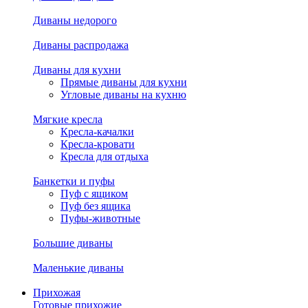
Диваны недорого
Диваны распродажа
Диваны для кухни
Прямые диваны для кухни
Угловые диваны на кухню
Мягкие кресла
Кресла-качалки
Кресла-кровати
Кресла для отдыха
Банкетки и пуфы
Пуф с ящиком
Пуф без ящика
Пуфы-животные
Большие диваны
Маленькие диваны
Прихожая
Готовые прихожие