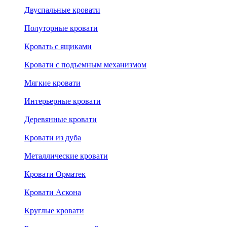
Двуспальные кровати
Полуторные кровати
Кровать с ящиками
Кровати с подъемным механизмом
Мягкие кровати
Интерьерные кровати
Деревянные кровати
Кровати из дуба
Металлические кровати
Кровати Орматек
Кровати Аскона
Круглые кровати