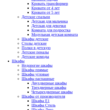
Кровать трансформер
Кровати от 4 лет
Кровати от 5 лет
Детские спальни
Детская для мальчика
Детская для девочки
Комната для подростка
Модульная детская комната
Шкафы детские
Столы детские
Полки в детскую
Детские пеналы
Детские комоды
Шкафы
Недорогие шкафы
Шкафы прямые
Шкафы угловые
Шкафы распашные
Двухдверные шкафы
Трехдверные шкафы
Четырехдверные шкафы
Шкафы от производителя
Шкафы E1
Шкафы Стиль
Шкафы Леко