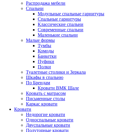
Распродажа мебели
Спальни
Модульные спальные гарнитуры
Спальные гарнитуры
Классические спальни
Современные спальни
Маленькие спальни
Малые формы
Тумбы
Комоды
Банкетки
Пуфики
Полки
Туалетные столики и Зеркала
Шкафы в спальню
По Брендам
Кровати ВМК Шале
Кровать с матрасом
Письменные столы
Каркас кровати
Кровати
Недорогие кровати
Односпальные кровати
Двуспальные кровати
Полуторные кровати