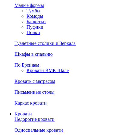
Малые формы
Тумбы
Комоды
Банкетки
Пуфики
Полки
Туалетные столики и Зеркала
Шкафы в спальню
По Брендам
Кровати ВМК Шале
Кровать с матрасом
Письменные столы
Каркас кровати
Кровати
Недорогие кровати
Односпальные кровати