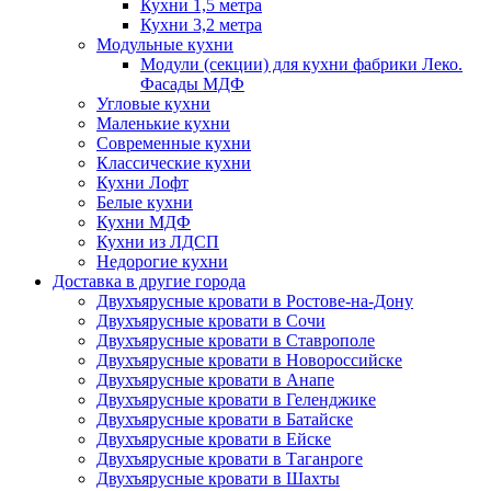
Кухни 1,5 метра
Кухни 3,2 метра
Модульные кухни
Модули (секции) для кухни фабрики Леко.
Фасады МДФ
Угловые кухни
Маленькие кухни
Современные кухни
Классические кухни
Кухни Лофт
Белые кухни
Кухни МДФ
Кухни из ЛДСП
Недорогие кухни
Доставка в другие города
Двухъярусные кровати в Ростове-на-Дону
Двухъярусные кровати в Сочи
Двухъярусные кровати в Ставрополе
Двухъярусные кровати в Новороссийске
Двухъярусные кровати в Анапе
Двухъярусные кровати в Геленджике
Двухъярусные кровати в Батайске
Двухъярусные кровати в Ейске
Двухъярусные кровати в Таганроге
Двухъярусные кровати в Шахты