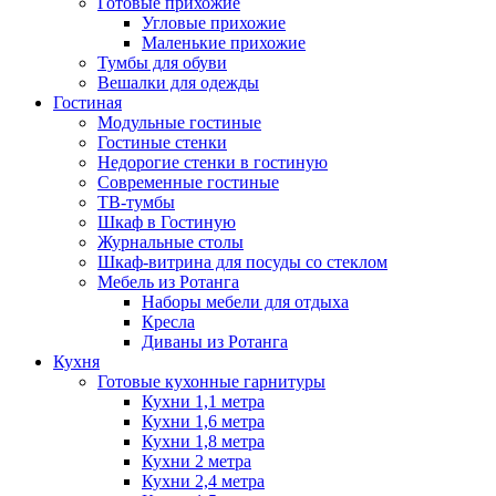
Готовые прихожие
Угловые прихожие
Маленькие прихожие
Тумбы для обуви
Вешалки для одежды
Гостиная
Модульные гостиные
Гостиные стенки
Недорогие стенки в гостиную
Современные гостиные
ТВ-тумбы
Шкаф в Гостиную
Журнальные столы
Шкаф-витрина для посуды со стеклом
Мебель из Ротанга
Наборы мебели для отдыха
Кресла
Диваны из Ротанга
Кухня
Готовые кухонные гарнитуры
Кухни 1,1 метра
Кухни 1,6 метра
Кухни 1,8 метра
Кухни 2 метра
Кухни 2,4 метра