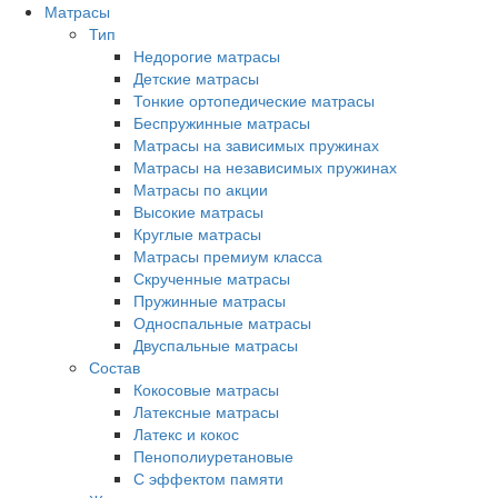
Матрасы
Тип
Недорогие матрасы
Детские матрасы
Тонкие ортопедические матрасы
Беспружинные матрасы
Матрасы на зависимых пружинах
Матрасы на независимых пружинах
Матрасы по акции
Высокие матрасы
Круглые матрасы
Матрасы премиум класса
Скрученные матрасы
Пружинные матрасы
Односпальные матрасы
Двуспальные матрасы
Состав
Кокосовые матрасы
Латексные матрасы
Латекс и кокос
Пенополиуретановые
С эффектом памяти