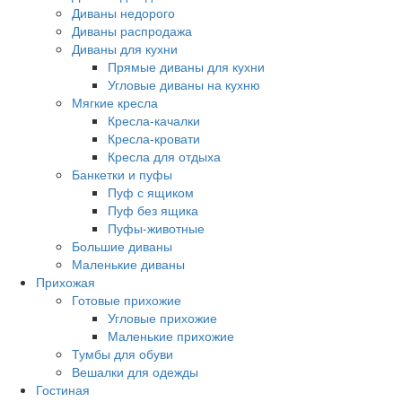
Диваны недорого
Диваны распродажа
Диваны для кухни
Прямые диваны для кухни
Угловые диваны на кухню
Мягкие кресла
Кресла-качалки
Кресла-кровати
Кресла для отдыха
Банкетки и пуфы
Пуф с ящиком
Пуф без ящика
Пуфы-животные
Большие диваны
Маленькие диваны
Прихожая
Готовые прихожие
Угловые прихожие
Маленькие прихожие
Тумбы для обуви
Вешалки для одежды
Гостиная