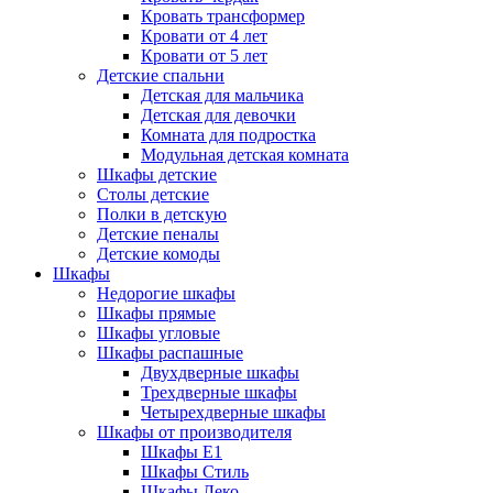
Кровать трансформер
Кровати от 4 лет
Кровати от 5 лет
Детские спальни
Детская для мальчика
Детская для девочки
Комната для подростка
Модульная детская комната
Шкафы детские
Столы детские
Полки в детскую
Детские пеналы
Детские комоды
Шкафы
Недорогие шкафы
Шкафы прямые
Шкафы угловые
Шкафы распашные
Двухдверные шкафы
Трехдверные шкафы
Четырехдверные шкафы
Шкафы от производителя
Шкафы E1
Шкафы Стиль
Шкафы Леко