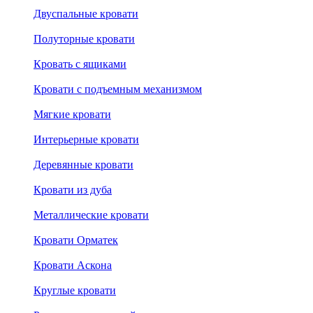
Двуспальные кровати
Полуторные кровати
Кровать с ящиками
Кровати с подъемным механизмом
Мягкие кровати
Интерьерные кровати
Деревянные кровати
Кровати из дуба
Металлические кровати
Кровати Орматек
Кровати Аскона
Круглые кровати