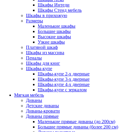
Шкафы Интеди
Шкафы Стенд мебель
Шкафы в прихожую
Размеры
Маленькие шкафы
Большие шкафы
Высокие шкафы
Узкие шкафы
Платяной шкаф
Шкафы из массива
Пеналы
Шкафы для книг
Шкафы-купе
Шкафы-купе 2-х дверные
Шкафы-купе 3-х дверные
Шкафы-купе 4-х дверные
Шкафы-купе с зеркалом
Мягкая мебель
Диваны
Детские диваны
Диваны-кровати
Диваны прямые
Маленькие прямые диваны (до 200см)
Большие прямые диваны (более 200 см)