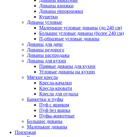
Диваны выкатные
Диваны книжки
Диваны еврокнижки
Кушетки
Диваны угловые
Маленькие угловые диваны (до 240 см)
Большие угловые диваны (более 240 см)
П-образные угловые диваны
Диваны для дачи
Диваны недорого
Диваны распродажа
Диваны для кухни
Прямые диваны для кухни
Угловые диваны на кухню
Мягкие кресла
Кресла-качалки
Кресла-кровати
Кресла для отдыха
Банкетки и пуфы
Пуф с ящиком
Пуф без ящика
Пуфы-животные
Большие диваны
Маленькие диваны
Прихожая