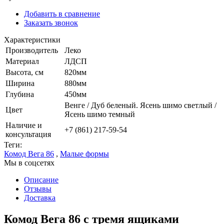
Добавить в сравнение
Заказать звонок
Характеристики
Производитель
Леко
Материал
ЛДСП
Высота, см
820мм
Ширина
880мм
Глубина
450мм
Венге / Дуб беленый. Ясень шимо светлый /
Цвет
Ясень шимо темный
Наличие и
+7 (861) 217-59-54
консультация
Теги:
Комод Вега 86
,
Малые формы
Мы в соцсетях
Описание
Отзывы
Доставка
Комод Вега 86 с тремя ящиками