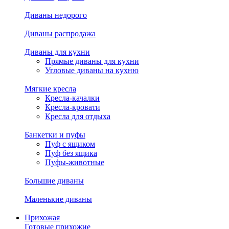
Диваны недорого
Диваны распродажа
Диваны для кухни
Прямые диваны для кухни
Угловые диваны на кухню
Мягкие кресла
Кресла-качалки
Кресла-кровати
Кресла для отдыха
Банкетки и пуфы
Пуф с ящиком
Пуф без ящика
Пуфы-животные
Большие диваны
Маленькие диваны
Прихожая
Готовые прихожие