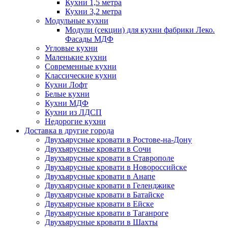
Кухни 1,5 метра
Кухни 3,2 метра
Модульные кухни
Модули (секции) для кухни фабрики Леко.
Фасады МДФ
Угловые кухни
Маленькие кухни
Современные кухни
Классические кухни
Кухни Лофт
Белые кухни
Кухни МДФ
Кухни из ЛДСП
Недорогие кухни
Доставка в другие города
Двухъярусные кровати в Ростове-на-Дону
Двухъярусные кровати в Сочи
Двухъярусные кровати в Ставрополе
Двухъярусные кровати в Новороссийске
Двухъярусные кровати в Анапе
Двухъярусные кровати в Геленджике
Двухъярусные кровати в Батайске
Двухъярусные кровати в Ейске
Двухъярусные кровати в Таганроге
Двухъярусные кровати в Шахты