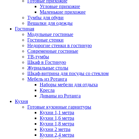
Готовые прихожие
Угловые прихожие
Маленькие прихожие
Тумбы для обуви
Вешалки для одежды
Гостиная
Модульные гостиные
Гостиные стенки
Недорогие стенки в гостиную
Современные гостиные
ТВ-тумбы
Шкаф в Гостиную
Журнальные столы
Шкаф-витрина для посуды со стеклом
Мебель из Ротанга
Наборы мебели для отдыха
Кресла
Диваны из Ротанга
Кухня
Готовые кухонные гарнитуры
Кухни 1,1 метра
Кухни 1,6 метра
Кухни 1,8 метра
Кухни 2 метра
Кухни 2,4 метра