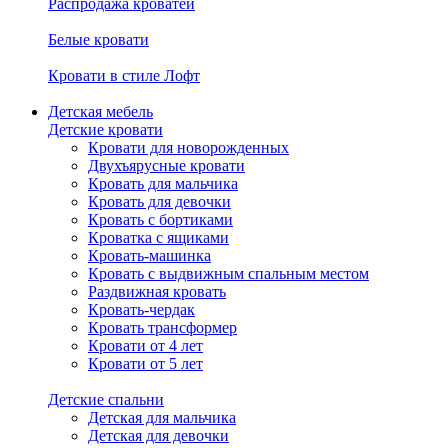
Распродажа кроватей
Белые кровати
Кровати в стиле Лофт
Детская мебель
Детские кровати
Кровати для новорожденных
Двухъярусные кровати
Кровать для мальчика
Кровать для девочки
Кровать с бортиками
Кроватка с ящиками
Кровать-машинка
Кровать с выдвижным спальным местом
Раздвижная кровать
Кровать-чердак
Кровать трансформер
Кровати от 4 лет
Кровати от 5 лет
Детские спальни
Детская для мальчика
Детская для девочки