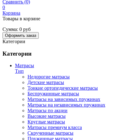
Сравнить (0)
0
Корзина
Товары в корзине
Сумма:
0 руб
Оформить заказ
Категории
Категории
Матрасы
Тип
Недорогие матрасы
Детские матрасы
Тонкие ортопедические матрасы
Беспружинные матрасы
Матрасы на зависимых пружинах
Матрасы на независимых пружинах
Матрасы по акции
Высокие матрасы
Круглые матрасы
Матрасы премиум класса
Скрученные матрасы
Пружинные матрасы