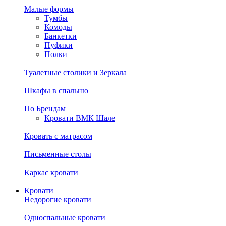
Малые формы
Тумбы
Комоды
Банкетки
Пуфики
Полки
Туалетные столики и Зеркала
Шкафы в спальню
По Брендам
Кровати ВМК Шале
Кровать с матрасом
Письменные столы
Каркас кровати
Кровати
Недорогие кровати
Односпальные кровати