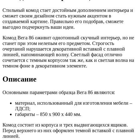
Стильный комод стает достойным дополнением интерьера и
сможет своим дизайном стать нужным акцентом в
создаваемой картине. Правильно его подобрав, сможете
выгодно подчеркнуть ваши идеи.
Комод Вега 86 оживит однотонный скучный интерьер, но не
станет при этом нелепым его предметом. Строгость
очертаний нарушается декоративной вставкой с плавной
линией, напоминающей волну. Светлый фасад отлично
сочетается с темным корпусом так же, как и светлая волна на
темном фоне в декоративном элементе.
Описание
Основными параметрами образца Вега 86 являются:
материал, использованный для изготовления мебели –
ЛДСП;
габариты – 850 х 900 х 440 мм.
Комод состоит из корпуса и трех выдвигающихся ящиков.
Перед верхнего из них оформлен темной вставкой с плавной
линией.