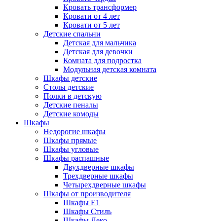
Кровать трансформер
Кровати от 4 лет
Кровати от 5 лет
Детские спальни
Детская для мальчика
Детская для девочки
Комната для подростка
Модульная детская комната
Шкафы детские
Столы детские
Полки в детскую
Детские пеналы
Детские комоды
Шкафы
Недорогие шкафы
Шкафы прямые
Шкафы угловые
Шкафы распашные
Двухдверные шкафы
Трехдверные шкафы
Четырехдверные шкафы
Шкафы от производителя
Шкафы E1
Шкафы Стиль
Шкафы Леко