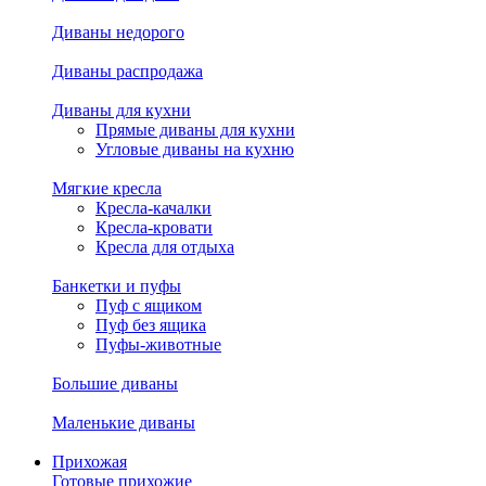
Диваны недорого
Диваны распродажа
Диваны для кухни
Прямые диваны для кухни
Угловые диваны на кухню
Мягкие кресла
Кресла-качалки
Кресла-кровати
Кресла для отдыха
Банкетки и пуфы
Пуф с ящиком
Пуф без ящика
Пуфы-животные
Большие диваны
Маленькие диваны
Прихожая
Готовые прихожие