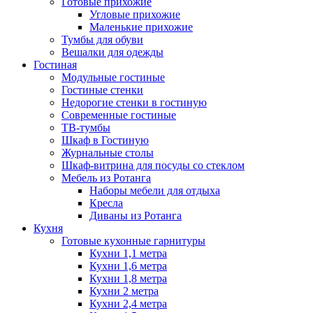
Готовые прихожие
Угловые прихожие
Маленькие прихожие
Тумбы для обуви
Вешалки для одежды
Гостиная
Модульные гостиные
Гостиные стенки
Недорогие стенки в гостиную
Современные гостиные
ТВ-тумбы
Шкаф в Гостиную
Журнальные столы
Шкаф-витрина для посуды со стеклом
Мебель из Ротанга
Наборы мебели для отдыха
Кресла
Диваны из Ротанга
Кухня
Готовые кухонные гарнитуры
Кухни 1,1 метра
Кухни 1,6 метра
Кухни 1,8 метра
Кухни 2 метра
Кухни 2,4 метра