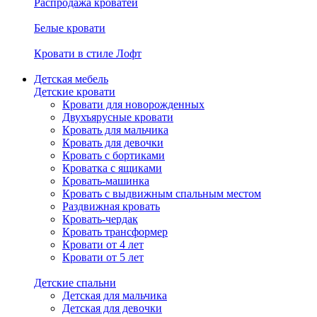
Распродажа кроватей
Белые кровати
Кровати в стиле Лофт
Детская мебель
Детские кровати
Кровати для новорожденных
Двухъярусные кровати
Кровать для мальчика
Кровать для девочки
Кровать с бортиками
Кроватка с ящиками
Кровать-машинка
Кровать с выдвижным спальным местом
Раздвижная кровать
Кровать-чердак
Кровать трансформер
Кровати от 4 лет
Кровати от 5 лет
Детские спальни
Детская для мальчика
Детская для девочки