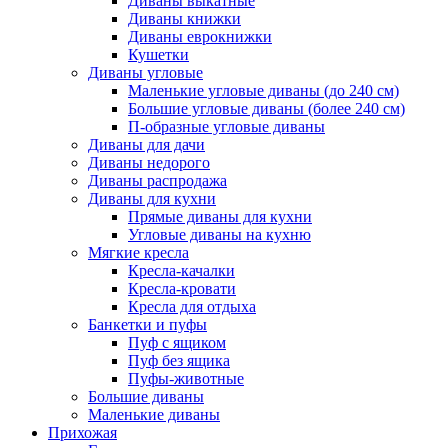
Диваны выкатные
Диваны книжки
Диваны еврокнижки
Кушетки
Диваны угловые
Маленькие угловые диваны (до 240 см)
Большие угловые диваны (более 240 см)
П-образные угловые диваны
Диваны для дачи
Диваны недорого
Диваны распродажа
Диваны для кухни
Прямые диваны для кухни
Угловые диваны на кухню
Мягкие кресла
Кресла-качалки
Кресла-кровати
Кресла для отдыха
Банкетки и пуфы
Пуф с ящиком
Пуф без ящика
Пуфы-животные
Большие диваны
Маленькие диваны
Прихожая