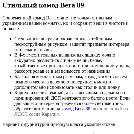
Стильный комод Вега 89
Современный комод Вега станет не только стильным
украшением вашей комнаты, но и сохранит вещи в чистоте и
порядке.
Стеклянные витражи, украшенные затейливым
пескоструйным рисунком, защитят предметы интерьера
от оседания пыли.
В 4-х вместительных выдвижных ящиках можно
аккуратно разместить личные вещи, белье,
хозяйственные принадлежности или домашнюю утварь,
рассортировав ее в зависимости от назначения.
Благодаря компактным размерам, комод займет совсем
немного места, а верхнюю поверхность можно
дополнительно использовать как столик или полку.
Корпус изделия темный, а фасады ящиков сделаны из
ламинированной ДСП контрастного белого цвета. Если
для вашего интерьера требуются более светлые тона,
обратите внимание на
комод Вега 88
, выполненный из
ЛДСП сосна Карелия.
Вариант с фурнитурой премиум класса укомплектован: