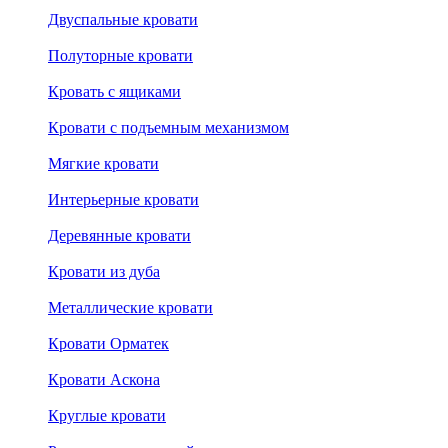
Двуспальные кровати
Полуторные кровати
Кровать с ящиками
Кровати с подъемным механизмом
Мягкие кровати
Интерьерные кровати
Деревянные кровати
Кровати из дуба
Металлические кровати
Кровати Орматек
Кровати Аскона
Круглые кровати