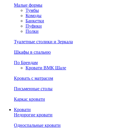
Малые формы
Тумбы
Комоды
Банкетки
Пуфики
Полки
Туалетные столики и Зеркала
Шкафы в спальню
По Брендам
Кровати ВМК Шале
Кровать с матрасом
Письменные столы
Каркас кровати
Кровати
Недорогие кровати
Односпальные кровати