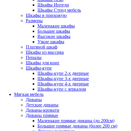
Шкафы Интеди
Шкафы Стенд мебель
Шкафы в прихожую
Размеры
Маленькие шкафы
Большие шкафы
Высокие шкафы
Узкие шкафы
Платяной шкаф
Шкафы из массива
Пеналы
Шкафы для книг
Шкафы-купе
Шкафы-купе 2-х дверные
Шкафы-купе 3-х дверные
Шкафы-купе 4-х дверные
Шкафы-купе с зеркалом
Мягкая мебель
Диваны
Детские диваны
Диваны-кровати
Диваны прямые
Маленькие прямые диваны (до 200см)
Большие прямые диваны (более 200 см)