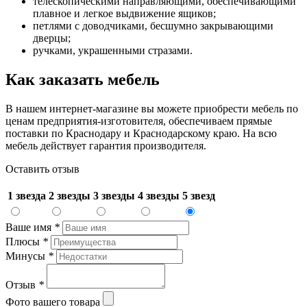
телескопическими направляющими, обеспечивающими
плавное и легкое выдвижение ящиков;
петлями с доводчиками, бесшумно закрывающими
дверцы;
ручками, украшенными стразами.
Как заказать мебель
В нашем интернет-магазине вы можете приобрести мебель по
ценам предприятия-изготовителя, обеспечиваем прямые
поставки по Краснодару и Краснодарскому краю. На всю
мебель действует гарантия производителя.
Оставить отзыв
1 звезда
2 звезды
3 звезды
4 звезды
5 звезд
Ваше имя
*
Плюсы
*
Минусы
*
Отзыв
*
Фото вашего товара