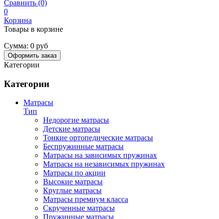
Сравнить (0)
0
Корзина
Товары в корзине
Сумма:
0 руб
Оформить заказ
Категории
Категории
Матрасы
Тип
Недорогие матрасы
Детские матрасы
Тонкие ортопедические матрасы
Беспружинные матрасы
Матрасы на зависимых пружинах
Матрасы на независимых пружинах
Матрасы по акции
Высокие матрасы
Круглые матрасы
Матрасы премиум класса
Скрученные матрасы
Пружинные матрасы