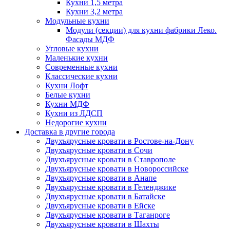
Кухни 1,5 метра
Кухни 3,2 метра
Модульные кухни
Модули (секции) для кухни фабрики Леко.
Фасады МДФ
Угловые кухни
Маленькие кухни
Современные кухни
Классические кухни
Кухни Лофт
Белые кухни
Кухни МДФ
Кухни из ЛДСП
Недорогие кухни
Доставка в другие города
Двухъярусные кровати в Ростове-на-Дону
Двухъярусные кровати в Сочи
Двухъярусные кровати в Ставрополе
Двухъярусные кровати в Новороссийске
Двухъярусные кровати в Анапе
Двухъярусные кровати в Геленджике
Двухъярусные кровати в Батайске
Двухъярусные кровати в Ейске
Двухъярусные кровати в Таганроге
Двухъярусные кровати в Шахты