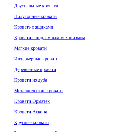
Двуспальные кровати
Полуторные кровати
Кровать с ящиками
Кровати с подъемным механизмом
Мягкие кровати
Интерьерные кровати
Деревянные кровати
Кровати из дуба
Металлические кровати
Кровати Орматек
Кровати Аскона
Круглые кровати