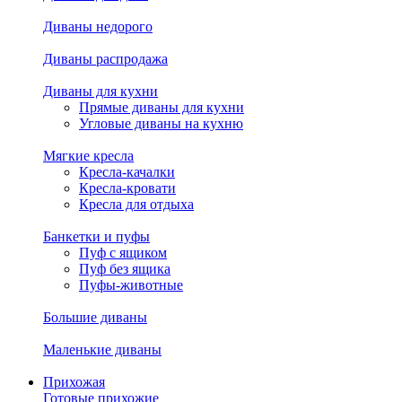
Диваны недорого
Диваны распродажа
Диваны для кухни
Прямые диваны для кухни
Угловые диваны на кухню
Мягкие кресла
Кресла-качалки
Кресла-кровати
Кресла для отдыха
Банкетки и пуфы
Пуф с ящиком
Пуф без ящика
Пуфы-животные
Большие диваны
Маленькие диваны
Прихожая
Готовые прихожие