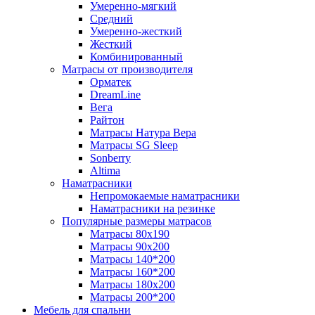
Умеренно-мягкий
Средний
Умеренно-жесткий
Жесткий
Комбинированный
Матрасы от производителя
Орматек
DreamLine
Вега
Райтон
Матрасы Натура Вера
Матрасы SG Sleep
Sonberry
Altima
Наматрасники
Непромокаемые наматрасники
Наматрасники на резинке
Популярные размеры матрасов
Матрасы 80x190
Матрасы 90x200
Матрасы 140*200
Матрасы 160*200
Матрасы 180x200
Матрасы 200*200
Мебель для спальни