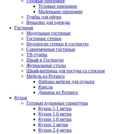
Готовые прихожие
Угловые прихожие
Маленькие прихожие
Тумбы для обуви
Вешалки для одежды
Гостиная
Модульные гостиные
Гостиные стенки
Недорогие стенки в гостиную
Современные гостиные
ТВ-тумбы
Шкаф в Гостиную
Журнальные столы
Шкаф-витрина для посуды со стеклом
Мебель из Ротанга
Наборы мебели для отдыха
Кресла
Диваны из Ротанга
Кухня
Готовые кухонные гарнитуры
Кухни 1,1 метра
Кухни 1,6 метра
Кухни 1,8 метра
Кухни 2 метра
Кухни 2,4 метра