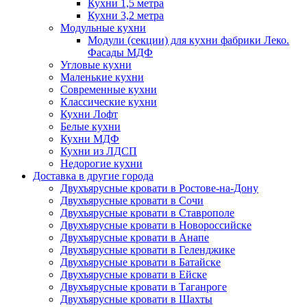
Кухни 1,5 метра
Кухни 3,2 метра
Модульные кухни
Модули (секции) для кухни фабрики Леко.
Фасады МДФ
Угловые кухни
Маленькие кухни
Современные кухни
Классические кухни
Кухни Лофт
Белые кухни
Кухни МДФ
Кухни из ЛДСП
Недорогие кухни
Доставка в другие города
Двухъярусные кровати в Ростове-на-Дону
Двухъярусные кровати в Сочи
Двухъярусные кровати в Ставрополе
Двухъярусные кровати в Новороссийске
Двухъярусные кровати в Анапе
Двухъярусные кровати в Геленджике
Двухъярусные кровати в Батайске
Двухъярусные кровати в Ейске
Двухъярусные кровати в Таганроге
Двухъярусные кровати в Шахты