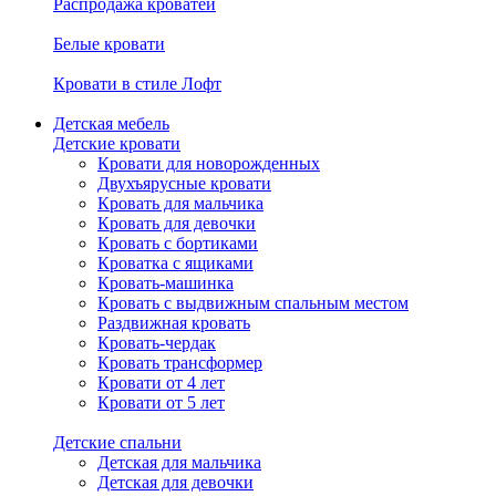
Распродажа кроватей
Белые кровати
Кровати в стиле Лофт
Детская мебель
Детские кровати
Кровати для новорожденных
Двухъярусные кровати
Кровать для мальчика
Кровать для девочки
Кровать с бортиками
Кроватка с ящиками
Кровать-машинка
Кровать с выдвижным спальным местом
Раздвижная кровать
Кровать-чердак
Кровать трансформер
Кровати от 4 лет
Кровати от 5 лет
Детские спальни
Детская для мальчика
Детская для девочки