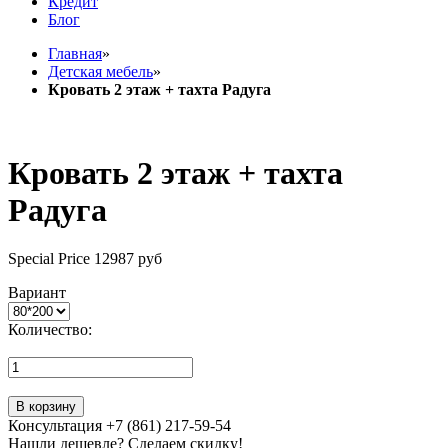
Кредит
Блог
Главная
»
Детская мебель
»
Кровать 2 этаж + тахта Радуга
Кровать 2 этаж + тахта
Радуга
Special Price
12987 руб
Вариант
Количество:
В корзину
Консультация +7 (861) 217-59-54
Нашли дешевле? Сделаем скидку!