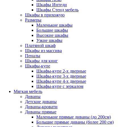
Шкафы Интеди
Шкафы Стенд мебель
Шкафы в прихожую
Размеры
Маленькие шкафы
Большие шкафы
Высокие шкафы
Узкие шкафы
Платяной шкаф
Шкафы из массива
Пеналы
Шкафы для книг
Шкафы-купе
Шкафы-купе 2-х дверные
Шкафы-купе 3-х дверные
Шкафы-купе 4-х дверные
Шкафы-купе с зеркалом
Мягкая мебель
Диваны
Детские диваны
Диваны-кровати
Диваны прямые
Маленькие прямые диваны (до 200см)
Большие прямые диваны (более 200 см)