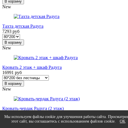
В корзину
New
Тахта детская Радуга
7293 руб
В корзину
New
Кровать 2 этаж + шкаф Радуга
16991 руб
В корзину
New
Кровать-чердак Радуга (2 этаж)
12818 руб
Мы используем файлы cookie для улучшения работы сайта. Просматри
этот сайт, вы соглашаетесь с использованием файлов cookie.
OK
В корзину