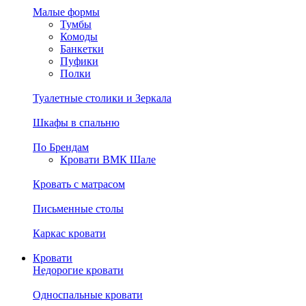
Малые формы
Тумбы
Комоды
Банкетки
Пуфики
Полки
Туалетные столики и Зеркала
Шкафы в спальню
По Брендам
Кровати ВМК Шале
Кровать с матрасом
Письменные столы
Каркас кровати
Кровати
Недорогие кровати
Односпальные кровати