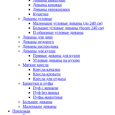
Диваны выкатные
Диваны книжки
Диваны еврокнижки
Кушетки
Диваны угловые
Маленькие угловые диваны (до 240 см)
Большие угловые диваны (более 240 см)
П-образные угловые диваны
Диваны для дачи
Диваны недорого
Диваны распродажа
Диваны для кухни
Прямые диваны для кухни
Угловые диваны на кухню
Мягкие кресла
Кресла-качалки
Кресла-кровати
Кресла для отдыха
Банкетки и пуфы
Пуф с ящиком
Пуф без ящика
Пуфы-животные
Большие диваны
Маленькие диваны
Прихожая