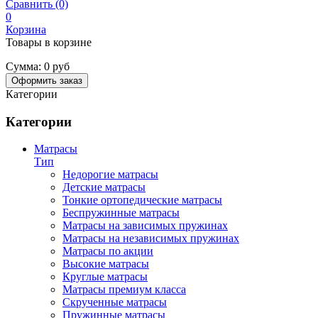
Сравнить (0)
0
Корзина
Товары в корзине
Сумма:
0 руб
Оформить заказ
Категории
Категории
Матрасы
Тип
Недорогие матрасы
Детские матрасы
Тонкие ортопедические матрасы
Беспружинные матрасы
Матрасы на зависимых пружинах
Матрасы на независимых пружинах
Матрасы по акции
Высокие матрасы
Круглые матрасы
Матрасы премиум класса
Скрученные матрасы
Пружинные матрасы