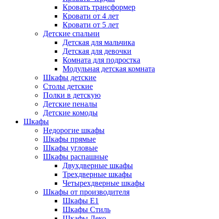
Кровать трансформер
Кровати от 4 лет
Кровати от 5 лет
Детские спальни
Детская для мальчика
Детская для девочки
Комната для подростка
Модульная детская комната
Шкафы детские
Столы детские
Полки в детскую
Детские пеналы
Детские комоды
Шкафы
Недорогие шкафы
Шкафы прямые
Шкафы угловые
Шкафы распашные
Двухдверные шкафы
Трехдверные шкафы
Четырехдверные шкафы
Шкафы от производителя
Шкафы E1
Шкафы Стиль
Шкафы Леко