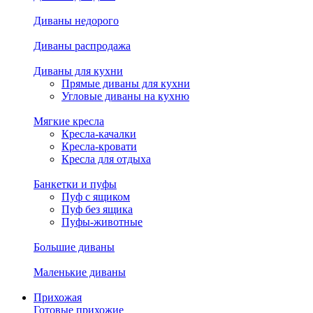
Диваны недорого
Диваны распродажа
Диваны для кухни
Прямые диваны для кухни
Угловые диваны на кухню
Мягкие кресла
Кресла-качалки
Кресла-кровати
Кресла для отдыха
Банкетки и пуфы
Пуф с ящиком
Пуф без ящика
Пуфы-животные
Большие диваны
Маленькие диваны
Прихожая
Готовые прихожие