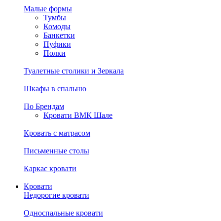
Малые формы
Тумбы
Комоды
Банкетки
Пуфики
Полки
Туалетные столики и Зеркала
Шкафы в спальню
По Брендам
Кровати ВМК Шале
Кровать с матрасом
Письменные столы
Каркас кровати
Кровати
Недорогие кровати
Односпальные кровати