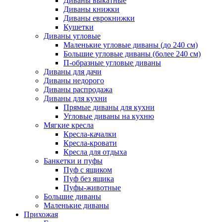
Диваны выкатные
Диваны книжки
Диваны еврокнижки
Кушетки
Диваны угловые
Маленькие угловые диваны (до 240 см)
Большие угловые диваны (более 240 см)
П-образные угловые диваны
Диваны для дачи
Диваны недорого
Диваны распродажа
Диваны для кухни
Прямые диваны для кухни
Угловые диваны на кухню
Мягкие кресла
Кресла-качалки
Кресла-кровати
Кресла для отдыха
Банкетки и пуфы
Пуф с ящиком
Пуф без ящика
Пуфы-животные
Большие диваны
Маленькие диваны
Прихожая