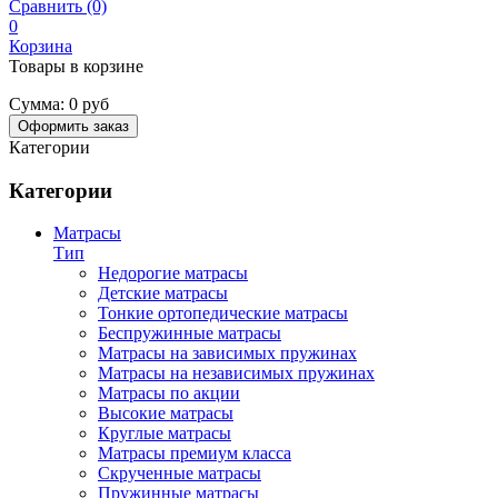
Сравнить (0)
0
Корзина
Товары в корзине
Сумма:
0 руб
Оформить заказ
Категории
Категории
Матрасы
Тип
Недорогие матрасы
Детские матрасы
Тонкие ортопедические матрасы
Беспружинные матрасы
Матрасы на зависимых пружинах
Матрасы на независимых пружинах
Матрасы по акции
Высокие матрасы
Круглые матрасы
Матрасы премиум класса
Скрученные матрасы
Пружинные матрасы