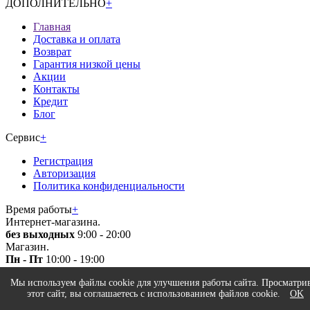
ДОПОЛНИТЕЛЬНО
+
Главная
Доставка и оплата
Возврат
Гарантия низкой цены
Акции
Контакты
Кредит
Блог
Сервис
+
Регистрация
Авторизация
Политика конфиденциальности
Время работы
+
Интернет-магазина.
без выходных
9:00 - 20:00
Магазин.
Пн - Пт
10:00 - 19:00
Мы используем файлы cookie для улучшения работы сайта. Просматри
этот сайт, вы соглашаетесь с использованием файлов cookie.
OK
© 2026 Все права защищены. Информация сайта защищена