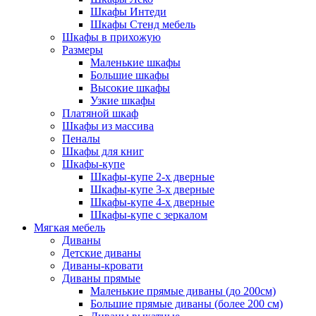
Шкафы Интеди
Шкафы Стенд мебель
Шкафы в прихожую
Размеры
Маленькие шкафы
Большие шкафы
Высокие шкафы
Узкие шкафы
Платяной шкаф
Шкафы из массива
Пеналы
Шкафы для книг
Шкафы-купе
Шкафы-купе 2-х дверные
Шкафы-купе 3-х дверные
Шкафы-купе 4-х дверные
Шкафы-купе с зеркалом
Мягкая мебель
Диваны
Детские диваны
Диваны-кровати
Диваны прямые
Маленькие прямые диваны (до 200см)
Большие прямые диваны (более 200 см)