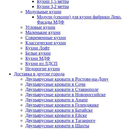
Кухни 1,5 метра
Кухни 3,2 метра
Модульные кухни
Модули (секции) для кухни фабрики Леко.
Фасады МДФ
Угловые кухни
Маленькие кухни
Современные кухни
Классические кухни
Кухни Лофт
Белые кухни
Кухни МДФ
Кухни из ЛДСП
Недорогие кухни
Доставка в другие города
Двухъярусные кровати в Ростове-на-Дону
Двухъярусные кровати в Сочи
Двухъярусные кровати в Ставрополе
Двухъярусные кровати в Новороссийске
Двухъярусные кровати в Анапе
Двухъярусные кровати в Геленджике
Двухъярусные кровати в Батайске
Двухъярусные кровати в Ейске
Двухъярусные кровати в Таганроге
Двухъярусные кровати в Шахты