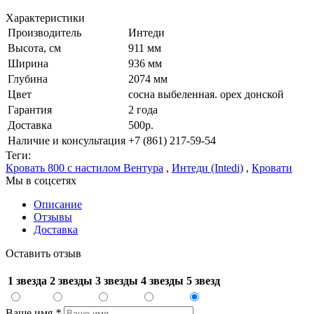
Характеристики
Производитель
Интеди
Высота, см
911 мм
Ширина
936 мм
Глубина
2074 мм
Цвет
сосна выбеленная. орех донской
Гарантия
2 года
Доставка
500р.
Наличие и консультация
+7 (861) 217-59-54
Теги:
Кровать 800 с настилом Вентура
,
Интеди (Intedi)
,
Кровати
Мы в соцсетях
Описание
Отзывы
Доставка
Оставить отзыв
1 звезда
2 звезды
3 звезды
4 звезды
5 звезд
Ваше имя
*