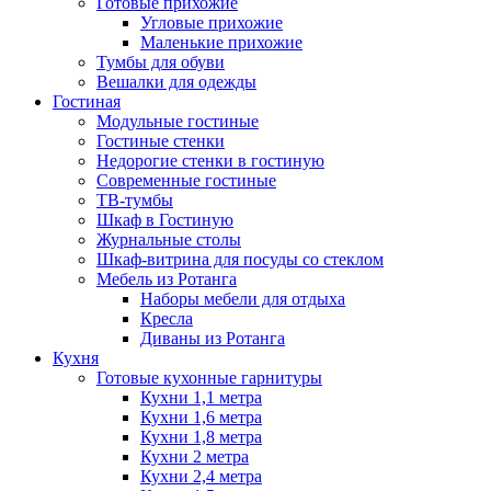
Готовые прихожие
Угловые прихожие
Маленькие прихожие
Тумбы для обуви
Вешалки для одежды
Гостиная
Модульные гостиные
Гостиные стенки
Недорогие стенки в гостиную
Современные гостиные
ТВ-тумбы
Шкаф в Гостиную
Журнальные столы
Шкаф-витрина для посуды со стеклом
Мебель из Ротанга
Наборы мебели для отдыха
Кресла
Диваны из Ротанга
Кухня
Готовые кухонные гарнитуры
Кухни 1,1 метра
Кухни 1,6 метра
Кухни 1,8 метра
Кухни 2 метра
Кухни 2,4 метра