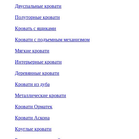
Двуспальные кровати
Полуторные кровати
Кровать с ящиками
Кровати с подъемным механизмом
Мягкие кровати
Интерьерные кровати
Деревянные кровати
Кровати из дуба
Металлические кровати
Кровати Орматек
Кровати Аскона
Круглые кровати