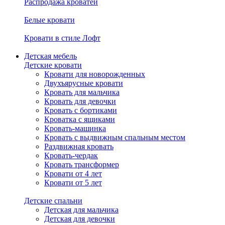
Распродажа кроватей
Белые кровати
Кровати в стиле Лофт
Детская мебель
Детские кровати
Кровати для новорожденных
Двухъярусные кровати
Кровать для мальчика
Кровать для девочки
Кровать с бортиками
Кроватка с ящиками
Кровать-машинка
Кровать с выдвижным спальным местом
Раздвижная кровать
Кровать-чердак
Кровать трансформер
Кровати от 4 лет
Кровати от 5 лет
Детские спальни
Детская для мальчика
Детская для девочки