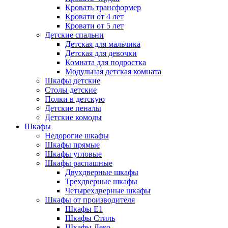
Кровать трансформер
Кровати от 4 лет
Кровати от 5 лет
Детские спальни
Детская для мальчика
Детская для девочки
Комната для подростка
Модульная детская комната
Шкафы детские
Столы детские
Полки в детскую
Детские пеналы
Детские комоды
Шкафы
Недорогие шкафы
Шкафы прямые
Шкафы угловые
Шкафы распашные
Двухдверные шкафы
Трехдверные шкафы
Четырехдверные шкафы
Шкафы от производителя
Шкафы E1
Шкафы Стиль
Шкафы Леко