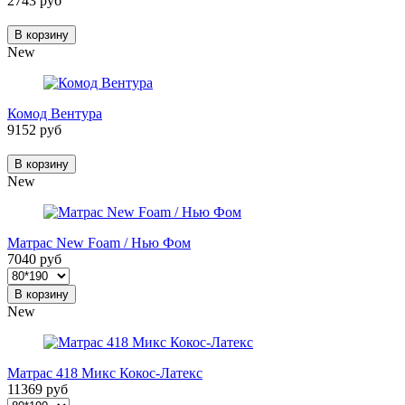
2743 руб
В корзину
New
Комод Вентура
9152 руб
В корзину
New
Матрас New Foam / Нью Фом
7040 руб
В корзину
New
Матрас 418 Микс Кокос-Латекс
11369 руб