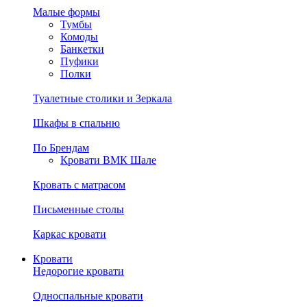
Малые формы
Тумбы
Комоды
Банкетки
Пуфики
Полки
Туалетные столики и Зеркала
Шкафы в спальню
По Брендам
Кровати ВМК Шале
Кровать с матрасом
Письменные столы
Каркас кровати
Кровати
Недорогие кровати
Односпальные кровати