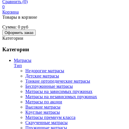
Сравнить (0)
0
Корзина
Товары в корзине
Сумма:
0 руб
Оформить заказ
Категории
Категории
Матрасы
Тип
Недорогие матрасы
Детские матрасы
Тонкие ортопедические матрасы
Беспружинные матрасы
Матрасы на зависимых пружинах
Матрасы на независимых пружинах
Матрасы по акции
Высокие матрасы
Круглые матрасы
Матрасы премиум класса
Скрученные матрасы
Пружинные матрасы