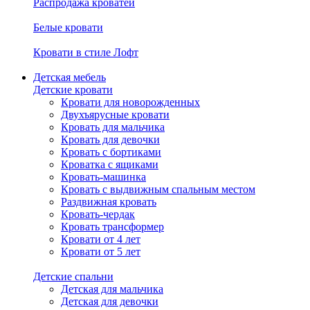
Распродажа кроватей
Белые кровати
Кровати в стиле Лофт
Детская мебель
Детские кровати
Кровати для новорожденных
Двухъярусные кровати
Кровать для мальчика
Кровать для девочки
Кровать с бортиками
Кроватка с ящиками
Кровать-машинка
Кровать с выдвижным спальным местом
Раздвижная кровать
Кровать-чердак
Кровать трансформер
Кровати от 4 лет
Кровати от 5 лет
Детские спальни
Детская для мальчика
Детская для девочки