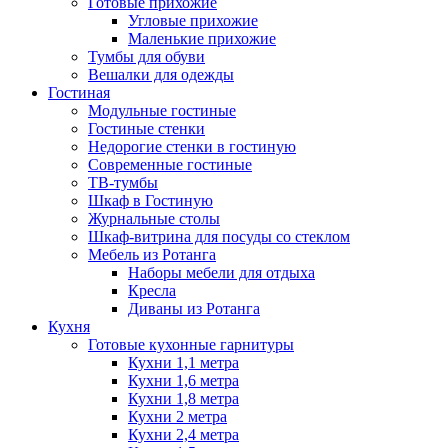
Готовые прихожие
Угловые прихожие
Маленькие прихожие
Тумбы для обуви
Вешалки для одежды
Гостиная
Модульные гостиные
Гостиные стенки
Недорогие стенки в гостиную
Современные гостиные
ТВ-тумбы
Шкаф в Гостиную
Журнальные столы
Шкаф-витрина для посуды со стеклом
Мебель из Ротанга
Наборы мебели для отдыха
Кресла
Диваны из Ротанга
Кухня
Готовые кухонные гарнитуры
Кухни 1,1 метра
Кухни 1,6 метра
Кухни 1,8 метра
Кухни 2 метра
Кухни 2,4 метра