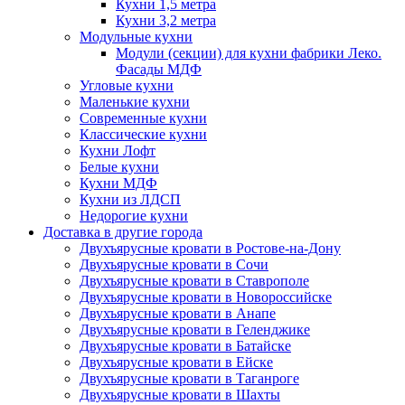
Кухни 1,5 метра
Кухни 3,2 метра
Модульные кухни
Модули (секции) для кухни фабрики Леко.
Фасады МДФ
Угловые кухни
Маленькие кухни
Современные кухни
Классические кухни
Кухни Лофт
Белые кухни
Кухни МДФ
Кухни из ЛДСП
Недорогие кухни
Доставка в другие города
Двухъярусные кровати в Ростове-на-Дону
Двухъярусные кровати в Сочи
Двухъярусные кровати в Ставрополе
Двухъярусные кровати в Новороссийске
Двухъярусные кровати в Анапе
Двухъярусные кровати в Геленджике
Двухъярусные кровати в Батайске
Двухъярусные кровати в Ейске
Двухъярусные кровати в Таганроге
Двухъярусные кровати в Шахты