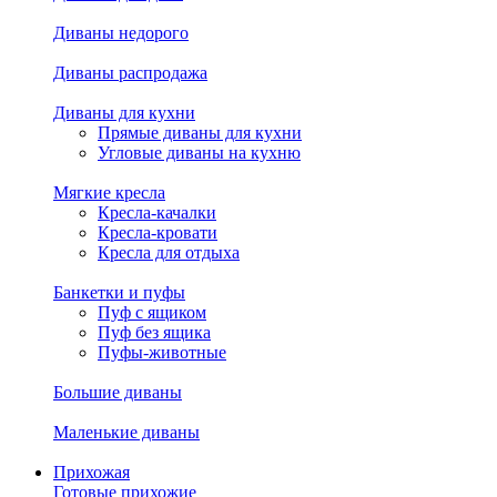
Диваны недорого
Диваны распродажа
Диваны для кухни
Прямые диваны для кухни
Угловые диваны на кухню
Мягкие кресла
Кресла-качалки
Кресла-кровати
Кресла для отдыха
Банкетки и пуфы
Пуф с ящиком
Пуф без ящика
Пуфы-животные
Большие диваны
Маленькие диваны
Прихожая
Готовые прихожие