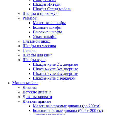
Шкафы Интеди
Шкафы Стенд мебель
Шкафы в прихожую
Размеры
Маленькие шкафы
Большие шкафы
Высокие шкафы
Узкие шкафы
Платяной шкаф
Шкафы из массива
Пеналы
Шкафы для книг
Шкафы-купе
Шкафы-купе 2-х дверные
Шкафы-купе 3-х дверные
Шкафы-купе 4-х дверные
Шкафы-купе с зеркалом
Мягкая мебель
Диваны
Детские диваны
Диваны-кровати
Диваны прямые
Маленькие прямые диваны (до 200см)
Большие прямые диваны (более 200 см)