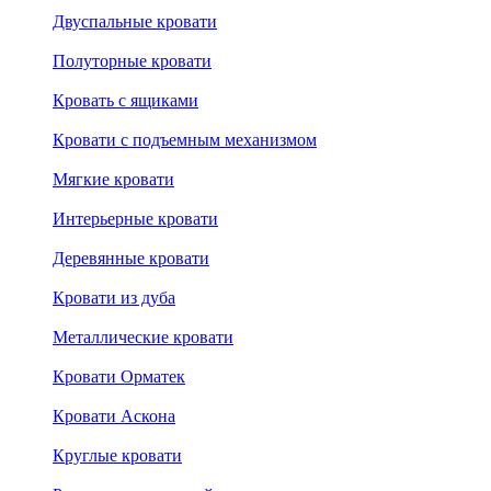
Двуспальные кровати
Полуторные кровати
Кровать с ящиками
Кровати с подъемным механизмом
Мягкие кровати
Интерьерные кровати
Деревянные кровати
Кровати из дуба
Металлические кровати
Кровати Орматек
Кровати Аскона
Круглые кровати