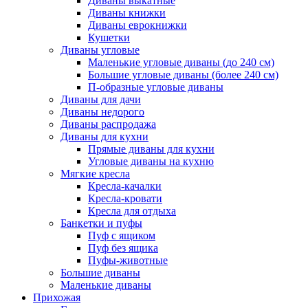
Диваны выкатные
Диваны книжки
Диваны еврокнижки
Кушетки
Диваны угловые
Маленькие угловые диваны (до 240 см)
Большие угловые диваны (более 240 см)
П-образные угловые диваны
Диваны для дачи
Диваны недорого
Диваны распродажа
Диваны для кухни
Прямые диваны для кухни
Угловые диваны на кухню
Мягкие кресла
Кресла-качалки
Кресла-кровати
Кресла для отдыха
Банкетки и пуфы
Пуф с ящиком
Пуф без ящика
Пуфы-животные
Большие диваны
Маленькие диваны
Прихожая