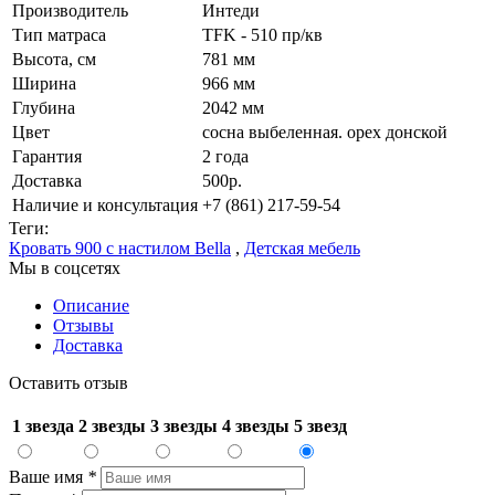
Производитель
Интеди
Тип матраса
TFK - 510 пр/кв
Высота, см
781 мм
Ширина
966 мм
Глубина
2042 мм
Цвет
сосна выбеленная. орех донской
Гарантия
2 года
Доставка
500р.
Наличие и консультация
+7 (861) 217-59-54
Теги:
Кровать 900 с настилом Bella
,
Детская мебель
Мы в соцсетях
Описание
Отзывы
Доставка
Оставить отзыв
1 звезда
2 звезды
3 звезды
4 звезды
5 звезд
Ваше имя
*