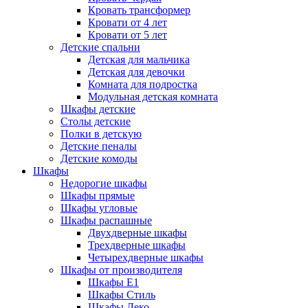
Кровать трансформер
Кровати от 4 лет
Кровати от 5 лет
Детские спальни
Детская для мальчика
Детская для девочки
Комната для подростка
Модульная детская комната
Шкафы детские
Столы детские
Полки в детскую
Детские пеналы
Детские комоды
Шкафы
Недорогие шкафы
Шкафы прямые
Шкафы угловые
Шкафы распашные
Двухдверные шкафы
Трехдверные шкафы
Четырехдверные шкафы
Шкафы от производителя
Шкафы E1
Шкафы Стиль
Шкафы Леко