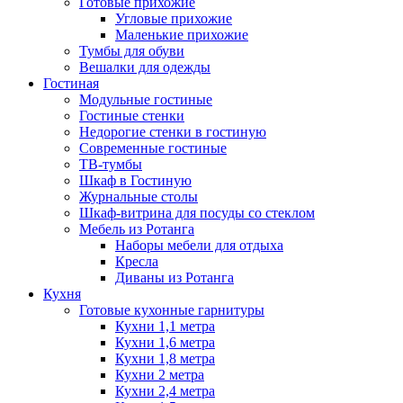
Готовые прихожие
Угловые прихожие
Маленькие прихожие
Тумбы для обуви
Вешалки для одежды
Гостиная
Модульные гостиные
Гостиные стенки
Недорогие стенки в гостиную
Современные гостиные
ТВ-тумбы
Шкаф в Гостиную
Журнальные столы
Шкаф-витрина для посуды со стеклом
Мебель из Ротанга
Наборы мебели для отдыха
Кресла
Диваны из Ротанга
Кухня
Готовые кухонные гарнитуры
Кухни 1,1 метра
Кухни 1,6 метра
Кухни 1,8 метра
Кухни 2 метра
Кухни 2,4 метра