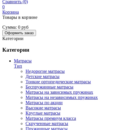
Сравнить (0)
0
Корзина
Товары в корзине
Сумма:
0 руб
Оформить заказ
Категории
Категории
Матрасы
Тип
Недорогие матрасы
Детские матрасы
Тонкие ортопедические матрасы
Беспружинные матрасы
Матрасы на зависимых пружинах
Матрасы на независимых пружинах
Матрасы по акции
Высокие матрасы
Круглые матрасы
Матрасы премиум класса
Скрученные матрасы
Пружинные матрасы