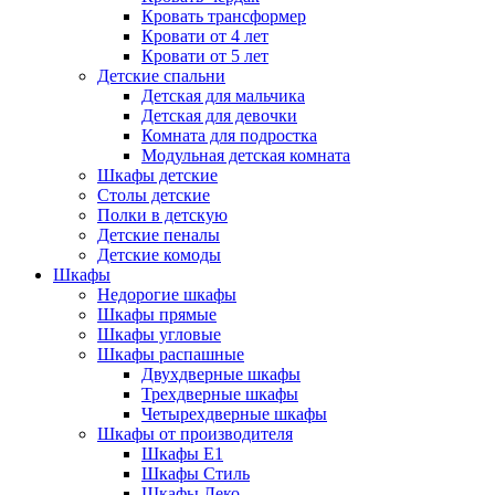
Кровать трансформер
Кровати от 4 лет
Кровати от 5 лет
Детские спальни
Детская для мальчика
Детская для девочки
Комната для подростка
Модульная детская комната
Шкафы детские
Столы детские
Полки в детскую
Детские пеналы
Детские комоды
Шкафы
Недорогие шкафы
Шкафы прямые
Шкафы угловые
Шкафы распашные
Двухдверные шкафы
Трехдверные шкафы
Четырехдверные шкафы
Шкафы от производителя
Шкафы E1
Шкафы Стиль
Шкафы Леко