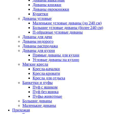
Диваны выкатные
Диваны книжки
Диваны еврокнижки
Кушетки
Диваны угловые
Маленькие угловые диваны (до 240 см)
Большие угловые диваны (более 240 см)
П-образные угловые диваны
Диваны для дачи
Диваны недорого
Диваны распродажа
Диваны для кухни
Прямые диваны для кухни
Угловые диваны на кухню
Мягкие кресла
Кресла-качалки
Кресла-кровати
Кресла для отдыха
Банкетки и пуфы
Пуф с ящиком
Пуф без ящика
Пуфы-животные
Большие диваны
Маленькие диваны
Прихожая