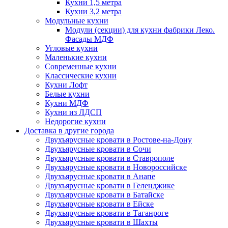
Кухни 1,5 метра
Кухни 3,2 метра
Модульные кухни
Модули (секции) для кухни фабрики Леко.
Фасады МДФ
Угловые кухни
Маленькие кухни
Современные кухни
Классические кухни
Кухни Лофт
Белые кухни
Кухни МДФ
Кухни из ЛДСП
Недорогие кухни
Доставка в другие города
Двухъярусные кровати в Ростове-на-Дону
Двухъярусные кровати в Сочи
Двухъярусные кровати в Ставрополе
Двухъярусные кровати в Новороссийске
Двухъярусные кровати в Анапе
Двухъярусные кровати в Геленджике
Двухъярусные кровати в Батайске
Двухъярусные кровати в Ейске
Двухъярусные кровати в Таганроге
Двухъярусные кровати в Шахты