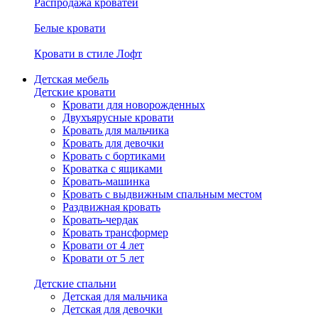
Распродажа кроватей
Белые кровати
Кровати в стиле Лофт
Детская мебель
Детские кровати
Кровати для новорожденных
Двухъярусные кровати
Кровать для мальчика
Кровать для девочки
Кровать с бортиками
Кроватка с ящиками
Кровать-машинка
Кровать с выдвижным спальным местом
Раздвижная кровать
Кровать-чердак
Кровать трансформер
Кровати от 4 лет
Кровати от 5 лет
Детские спальни
Детская для мальчика
Детская для девочки