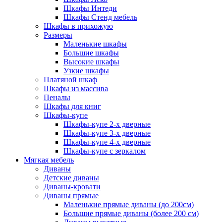
Шкафы Интеди
Шкафы Стенд мебель
Шкафы в прихожую
Размеры
Маленькие шкафы
Большие шкафы
Высокие шкафы
Узкие шкафы
Платяной шкаф
Шкафы из массива
Пеналы
Шкафы для книг
Шкафы-купе
Шкафы-купе 2-х дверные
Шкафы-купе 3-х дверные
Шкафы-купе 4-х дверные
Шкафы-купе с зеркалом
Мягкая мебель
Диваны
Детские диваны
Диваны-кровати
Диваны прямые
Маленькие прямые диваны (до 200см)
Большие прямые диваны (более 200 см)