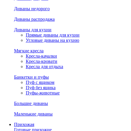
Диваны недорого
Диваны распродажа
Диваны для кухни
Прямые диваны для кухни
Угловые диваны на кухню
Мягкие кресла
Кресла-качалки
Кресла-кровати
Кресла для отдыха
Банкетки и пуфы
Пуф с ящиком
Пуф без ящика
Пуфы-животные
Большие диваны
Маленькие диваны
Прихожая
Готовые прихожие