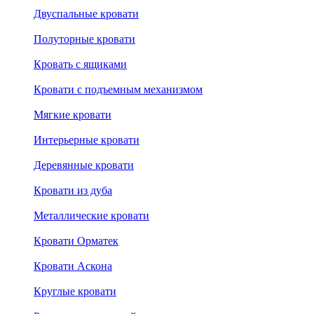
Двуспальные кровати
Полуторные кровати
Кровать с ящиками
Кровати с подъемным механизмом
Мягкие кровати
Интерьерные кровати
Деревянные кровати
Кровати из дуба
Металлические кровати
Кровати Орматек
Кровати Аскона
Круглые кровати