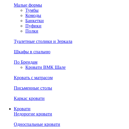
Малые формы
Тумбы
Комоды
Банкетки
Пуфики
Полки
Туалетные столики и Зеркала
Шкафы в спальню
По Брендам
Кровати ВМК Шале
Кровать с матрасом
Письменные столы
Каркас кровати
Кровати
Недорогие кровати
Односпальные кровати