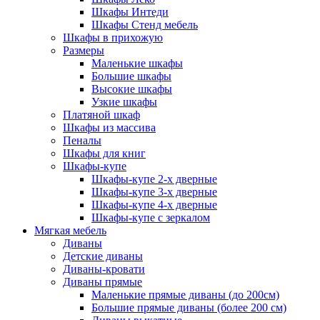
Шкафы Интеди
Шкафы Стенд мебель
Шкафы в прихожую
Размеры
Маленькие шкафы
Большие шкафы
Высокие шкафы
Узкие шкафы
Платяной шкаф
Шкафы из массива
Пеналы
Шкафы для книг
Шкафы-купе
Шкафы-купе 2-х дверные
Шкафы-купе 3-х дверные
Шкафы-купе 4-х дверные
Шкафы-купе с зеркалом
Мягкая мебель
Диваны
Детские диваны
Диваны-кровати
Диваны прямые
Маленькие прямые диваны (до 200см)
Большие прямые диваны (более 200 см)