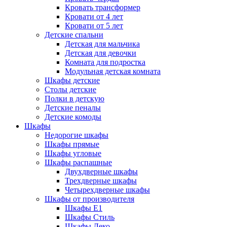
Кровать трансформер
Кровати от 4 лет
Кровати от 5 лет
Детские спальни
Детская для мальчика
Детская для девочки
Комната для подростка
Модульная детская комната
Шкафы детские
Столы детские
Полки в детскую
Детские пеналы
Детские комоды
Шкафы
Недорогие шкафы
Шкафы прямые
Шкафы угловые
Шкафы распашные
Двухдверные шкафы
Трехдверные шкафы
Четырехдверные шкафы
Шкафы от производителя
Шкафы E1
Шкафы Стиль
Шкафы Леко