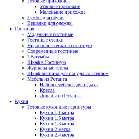
Готовые прихожие
Угловые прихожие
Маленькие прихожие
Тумбы для обуви
Вешалки для одежды
Гостиная
Модульные гостиные
Гостиные стенки
Недорогие стенки в гостиную
Современные гостиные
ТВ-тумбы
Шкаф в Гостиную
Журнальные столы
Шкаф-витрина для посуды со стеклом
Мебель из Ротанга
Наборы мебели для отдыха
Кресла
Диваны из Ротанга
Кухня
Готовые кухонные гарнитуры
Кухни 1,1 метра
Кухни 1,6 метра
Кухни 1,8 метра
Кухни 2 метра
Кухни 2,4 метра