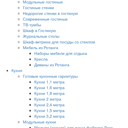
Модульные гостиные
Гостиные стенки
Недорогие стенки в гостиную
Современные гостиные
ТВ-тумбы
Шкаф в Гостиную
Журнальные столы
Шкаф-витрина для посуды со стеклом
Мебель из Ротанга
Наборы мебели для отдыха
Кресла
Диваны из Ротанга
Кухня
Готовые кухонные гарнитуры
Кухни 1,1 метра
Кухни 1,6 метра
Кухни 1,8 метра
Кухни 2 метра
Кухни 2,4 метра
Кухни 1,5 метра
Кухни 3,2 метра
Модульные кухни
Модули (секции) для кухни фабрики Леко.