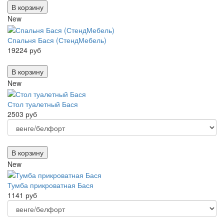
В корзину
New
Спальня Бася (СтендМебель)
19224 руб
В корзину
New
Стол туалетный Бася
2503 руб
В корзину
New
Тумба прикроватная Бася
1141 руб