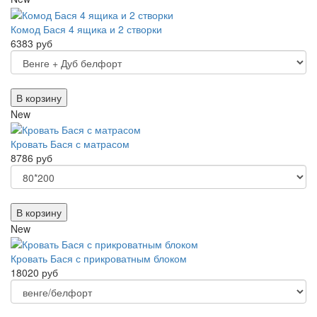
Комод Бася 4 ящика и 2 створки
6383 руб
В корзину
New
Кровать Бася с матрасом
8786 руб
В корзину
New
Кровать Бася с прикроватным блоком
18020 руб