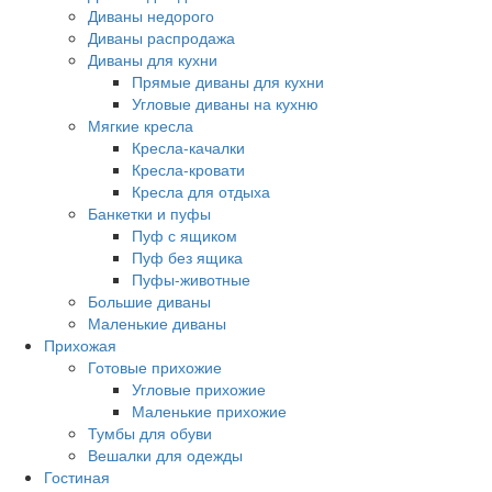
Диваны недорого
Диваны распродажа
Диваны для кухни
Прямые диваны для кухни
Угловые диваны на кухню
Мягкие кресла
Кресла-качалки
Кресла-кровати
Кресла для отдыха
Банкетки и пуфы
Пуф с ящиком
Пуф без ящика
Пуфы-животные
Большие диваны
Маленькие диваны
Прихожая
Готовые прихожие
Угловые прихожие
Маленькие прихожие
Тумбы для обуви
Вешалки для одежды
Гостиная