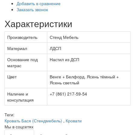
Добавить в сравнение
Заказать звонок
Характеристики
Производитель
Стенд Мебель
Материал
ЛДСП
Основание под
Настил из ДСП
матрас
Цвет
Венге + Белфорд. Ясень тёмный +
Ясень светлый
Наличие и
+7 (861) 217-59-54
консультация
Теги:
Кровать Бася (Стендмебель)
,
Кровати
Мы в соцсетях