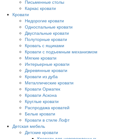
Письменные столы
Каркас кровати
Кровати
Недорогие кровати
Односпальные кровати
Двуспальные кровати
Полуторные кровати
Кровать с ящиками
Кровати с подъемным механизмом
Мягкие кровати
Интерьерные кровати
Деревянные кровати
Кровати из дуба
Металлические кровати
Кровати Орматек
Кровати Аскона
Круглые кровати
Распродажа кроватей
Белые кровати
Кровати в стиле Лофт
Детская мебель
Детские кровати
Кровати для новорожденных