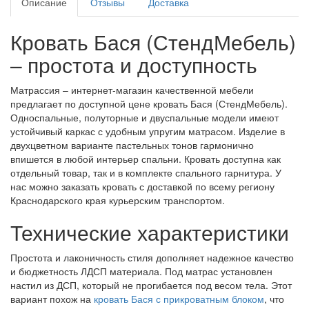
Описание
Отзывы
Доставка
Кровать Бася (СтендМебель)
– простота и доступность
Матрассия – интернет-магазин качественной мебели
предлагает по доступной цене кровать Бася (СтендМебель).
Односпальные, полуторные и двуспальные модели имеют
устойчивый каркас с удобным упругим матрасом. Изделие в
двухцветном варианте пастельных тонов гармонично
впишется в любой интерьер спальни. Кровать доступна как
отдельный товар, так и в комплекте спального гарнитура. У
нас можно заказать кровать с доставкой по всему региону
Краснодарского края курьерским транспортом.
Технические характеристики
Простота и лаконичность стиля дополняет надежное качество
и бюджетность ЛДСП материала. Под матрас установлен
настил из ДСП, который не прогибается под весом тела. Этот
вариант похож на
кровать Бася с прикроватным блоком
, что