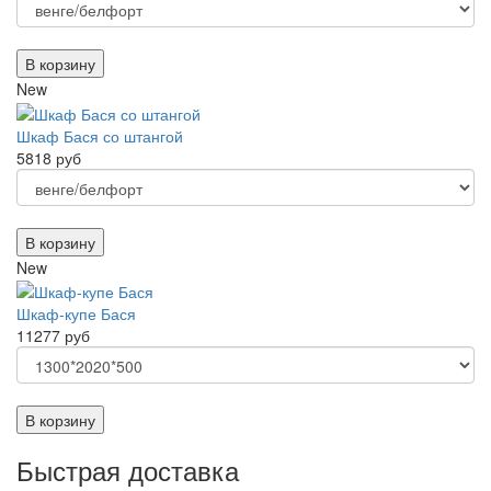
В корзину
New
Шкаф Бася со штангой
5818 руб
В корзину
New
Шкаф-купе Бася
11277 руб
В корзину
Быстрая доставка