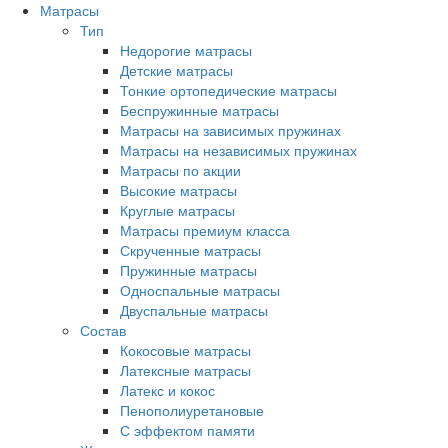
Матрасы
Тип
Недорогие матрасы
Детские матрасы
Тонкие ортопедические матрасы
Беспружинные матрасы
Матрасы на зависимых пружинах
Матрасы на независимых пружинах
Матрасы по акции
Высокие матрасы
Круглые матрасы
Матрасы премиум класса
Скрученные матрасы
Пружинные матрасы
Односпальные матрасы
Двуспальные матрасы
Состав
Кокосовые матрасы
Латексные матрасы
Латекс и кокос
Пенополиуретановые
С эффектом памяти