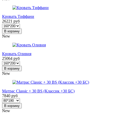
Кровать Тиффани
26221 руб
В корзину
New
Кровать Оливия
25064 руб
В корзину
New
Матрас Classic + 30 BS (Классик +30 БС)
7840 руб
В корзину
New