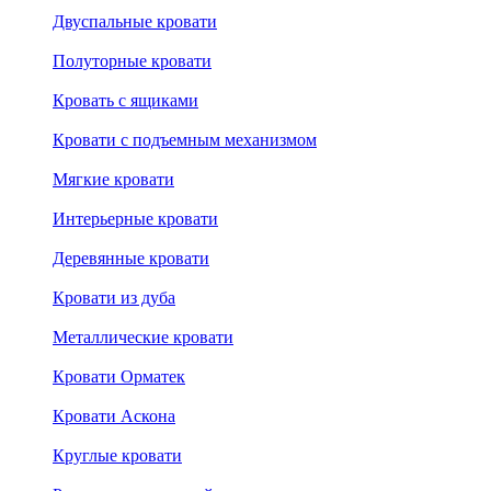
Двуспальные кровати
Полуторные кровати
Кровать с ящиками
Кровати с подъемным механизмом
Мягкие кровати
Интерьерные кровати
Деревянные кровати
Кровати из дуба
Металлические кровати
Кровати Орматек
Кровати Аскона
Круглые кровати