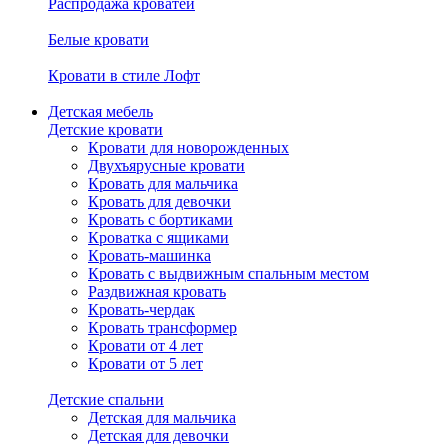
Распродажа кроватей
Белые кровати
Кровати в стиле Лофт
Детская мебель
Детские кровати
Кровати для новорожденных
Двухъярусные кровати
Кровать для мальчика
Кровать для девочки
Кровать с бортиками
Кроватка с ящиками
Кровать-машинка
Кровать с выдвижным спальным местом
Раздвижная кровать
Кровать-чердак
Кровать трансформер
Кровати от 4 лет
Кровати от 5 лет
Детские спальни
Детская для мальчика
Детская для девочки