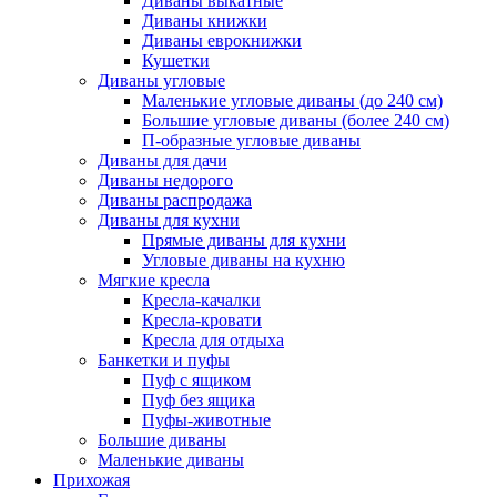
Диваны выкатные
Диваны книжки
Диваны еврокнижки
Кушетки
Диваны угловые
Маленькие угловые диваны (до 240 см)
Большие угловые диваны (более 240 см)
П-образные угловые диваны
Диваны для дачи
Диваны недорого
Диваны распродажа
Диваны для кухни
Прямые диваны для кухни
Угловые диваны на кухню
Мягкие кресла
Кресла-качалки
Кресла-кровати
Кресла для отдыха
Банкетки и пуфы
Пуф с ящиком
Пуф без ящика
Пуфы-животные
Большие диваны
Маленькие диваны
Прихожая