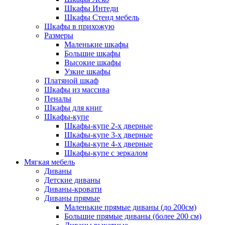
Шкафы Интеди
Шкафы Стенд мебель
Шкафы в прихожую
Размеры
Маленькие шкафы
Большие шкафы
Высокие шкафы
Узкие шкафы
Платяной шкаф
Шкафы из массива
Пеналы
Шкафы для книг
Шкафы-купе
Шкафы-купе 2-х дверные
Шкафы-купе 3-х дверные
Шкафы-купе 4-х дверные
Шкафы-купе с зеркалом
Мягкая мебель
Диваны
Детские диваны
Диваны-кровати
Диваны прямые
Маленькие прямые диваны (до 200см)
Большие прямые диваны (более 200 см)