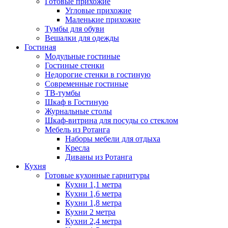
Готовые прихожие
Угловые прихожие
Маленькие прихожие
Тумбы для обуви
Вешалки для одежды
Гостиная
Модульные гостиные
Гостиные стенки
Недорогие стенки в гостиную
Современные гостиные
ТВ-тумбы
Шкаф в Гостиную
Журнальные столы
Шкаф-витрина для посуды со стеклом
Мебель из Ротанга
Наборы мебели для отдыха
Кресла
Диваны из Ротанга
Кухня
Готовые кухонные гарнитуры
Кухни 1,1 метра
Кухни 1,6 метра
Кухни 1,8 метра
Кухни 2 метра
Кухни 2,4 метра