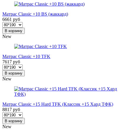
Матрас Classic +10 BS (жаккард)
6661 руб
В корзину
New
Матрас Classic +10 TFK
7617 руб
В корзину
New
Матрас Classic +15 Hard TFK (Классик +15 Хард ТФК)
8817 руб
В корзину
New