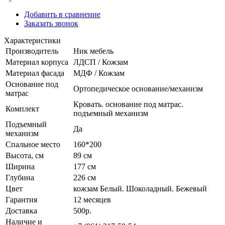
Добавить в сравнение
Заказать звонок
Характеристики
Производитель
Ник мебель
Материал корпуса
ЛДСП / Кожзам
Материал фасада
МДФ / Кожзам
Основание под
Ортопедическое основание/механизм
матрас
Кровать. основание под матрас.
Комплект
подъемный механизм
Подъемный
Да
механизм
Спальное место
160*200
Высота, см
89 см
Ширина
177 см
Глубина
226 см
Цвет
кожзам Белый. Шоколадный. Бежевый
Гарантия
12 месяцев
Доставка
500р.
Наличие и