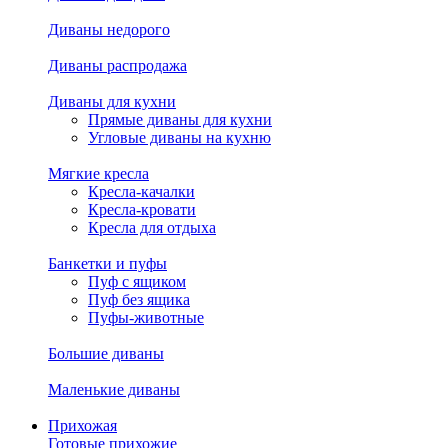
Диваны недорого
Диваны распродажа
Диваны для кухни
Прямые диваны для кухни
Угловые диваны на кухню
Мягкие кресла
Кресла-качалки
Кресла-кровати
Кресла для отдыха
Банкетки и пуфы
Пуф с ящиком
Пуф без ящика
Пуфы-животные
Большие диваны
Маленькие диваны
Прихожая
Готовые прихожие