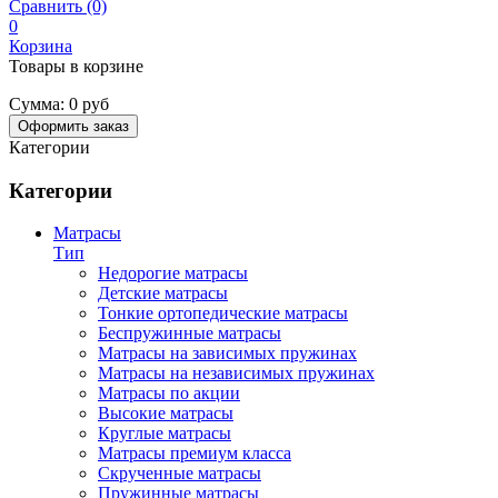
Сравнить (0)
0
Корзина
Товары в корзине
Сумма:
0 руб
Оформить заказ
Категории
Категории
Матрасы
Тип
Недорогие матрасы
Детские матрасы
Тонкие ортопедические матрасы
Беспружинные матрасы
Матрасы на зависимых пружинах
Матрасы на независимых пружинах
Матрасы по акции
Высокие матрасы
Круглые матрасы
Матрасы премиум класса
Скрученные матрасы
Пружинные матрасы