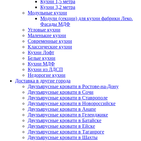
Кухни 1,5 метра
Кухни 3,2 метра
Модульные кухни
Модули (секции) для кухни фабрики Леко.
Фасады МДФ
Угловые кухни
Маленькие кухни
Современные кухни
Классические кухни
Кухни Лофт
Белые кухни
Кухни МДФ
Кухни из ЛДСП
Недорогие кухни
Доставка в другие города
Двухъярусные кровати в Ростове-на-Дону
Двухъярусные кровати в Сочи
Двухъярусные кровати в Ставрополе
Двухъярусные кровати в Новороссийске
Двухъярусные кровати в Анапе
Двухъярусные кровати в Геленджике
Двухъярусные кровати в Батайске
Двухъярусные кровати в Ейске
Двухъярусные кровати в Таганроге
Двухъярусные кровати в Шахты