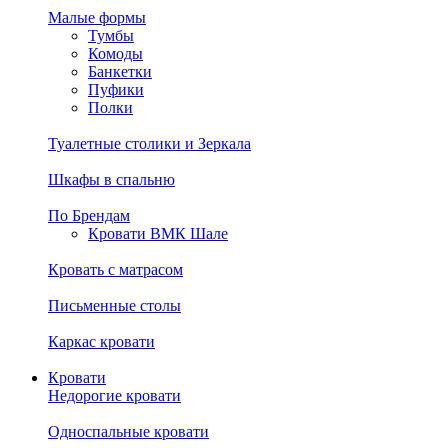
Малые формы
Тумбы
Комоды
Банкетки
Пуфики
Полки
Туалетные столики и Зеркала
Шкафы в спальню
По Брендам
Кровати ВМК Шале
Кровать с матрасом
Письменные столы
Каркас кровати
Кровати
Недорогие кровати
Односпальные кровати