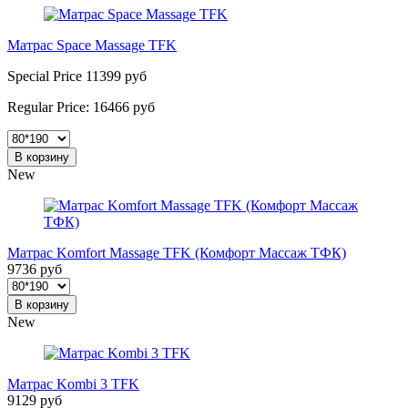
Матрас Space Massage TFK
Special Price
11399 руб
Regular Price:
16466 руб
В корзину
New
Матрас Komfort Massage TFK (Комфорт Массаж ТФК)
9736 руб
В корзину
New
Матрас Kombi 3 TFK
9129 руб