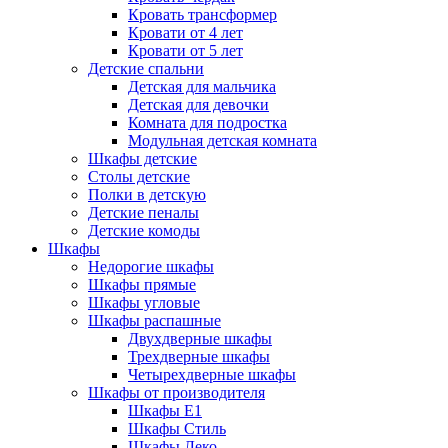
Кровать трансформер
Кровати от 4 лет
Кровати от 5 лет
Детские спальни
Детская для мальчика
Детская для девочки
Комната для подростка
Модульная детская комната
Шкафы детские
Столы детские
Полки в детскую
Детские пеналы
Детские комоды
Шкафы
Недорогие шкафы
Шкафы прямые
Шкафы угловые
Шкафы распашные
Двухдверные шкафы
Трехдверные шкафы
Четырехдверные шкафы
Шкафы от производителя
Шкафы E1
Шкафы Стиль
Шкафы Леко