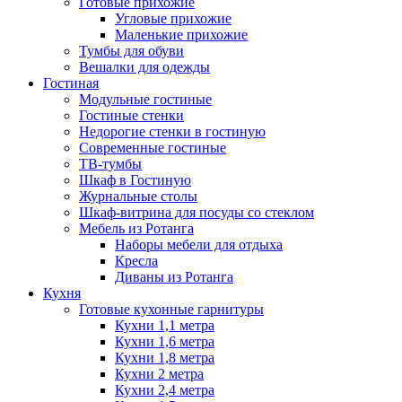
Готовые прихожие
Угловые прихожие
Маленькие прихожие
Тумбы для обуви
Вешалки для одежды
Гостиная
Модульные гостиные
Гостиные стенки
Недорогие стенки в гостиную
Современные гостиные
ТВ-тумбы
Шкаф в Гостиную
Журнальные столы
Шкаф-витрина для посуды со стеклом
Мебель из Ротанга
Наборы мебели для отдыха
Кресла
Диваны из Ротанга
Кухня
Готовые кухонные гарнитуры
Кухни 1,1 метра
Кухни 1,6 метра
Кухни 1,8 метра
Кухни 2 метра
Кухни 2,4 метра