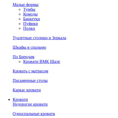
Малые формы
Тумбы
Комоды
Банкетки
Пуфики
Полки
Туалетные столики и Зеркала
Шкафы в спальню
По Брендам
Кровати ВМК Шале
Кровать с матрасом
Письменные столы
Каркас кровати
Кровати
Недорогие кровати
Односпальные кровати