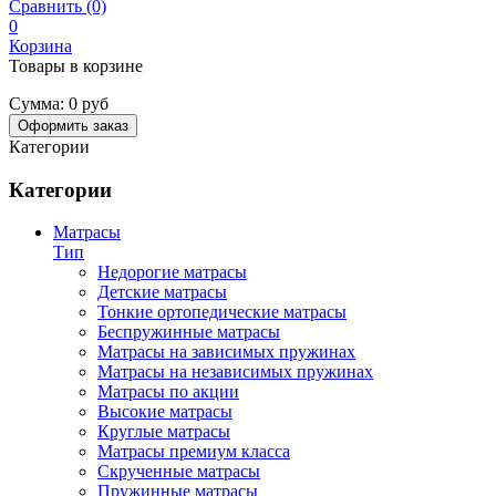
Сравнить (0)
0
Корзина
Товары в корзине
Сумма:
0 руб
Оформить заказ
Категории
Категории
Матрасы
Тип
Недорогие матрасы
Детские матрасы
Тонкие ортопедические матрасы
Беспружинные матрасы
Матрасы на зависимых пружинах
Матрасы на независимых пружинах
Матрасы по акции
Высокие матрасы
Круглые матрасы
Матрасы премиум класса
Скрученные матрасы
Пружинные матрасы