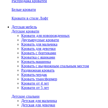
Распродажа кроватей
Белые кровати
Кровати в стиле Лофт
Детская мебель
Детские кровати
Кровати для новорожденных
Двухъярусные кровати
Кровать для мальчика
Кровать для девочки
Кровать с бортиками
Кроватка с ящиками
Кровать-машинка
Кровать с выдвижным спальным местом
Раздвижная кровать
Кровать-чердак
Кровать трансформер
Кровати от 4 лет
Кровати от 5 лет
Детские спальни
Детская для мальчика
Детская для девочки