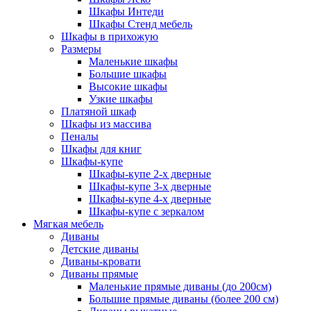
Шкафы Интеди
Шкафы Стенд мебель
Шкафы в прихожую
Размеры
Маленькие шкафы
Большие шкафы
Высокие шкафы
Узкие шкафы
Платяной шкаф
Шкафы из массива
Пеналы
Шкафы для книг
Шкафы-купе
Шкафы-купе 2-х дверные
Шкафы-купе 3-х дверные
Шкафы-купе 4-х дверные
Шкафы-купе с зеркалом
Мягкая мебель
Диваны
Детские диваны
Диваны-кровати
Диваны прямые
Маленькие прямые диваны (до 200см)
Большие прямые диваны (более 200 см)