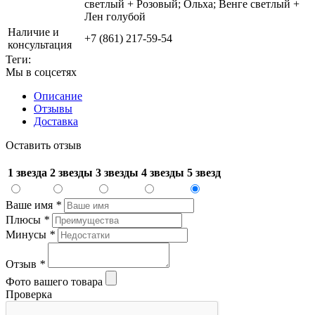
светлый + Розовый; Ольха; Венге светлый +
Лен голубой
Наличие и
+7 (861) 217-59-54
консультация
Теги:
Мы в соцсетях
Описание
Отзывы
Доставка
Оставить отзыв
1 звезда
2 звезды
3 звезды
4 звезды
5 звезд
Ваше имя
*
Плюсы
*
Минусы
*
Отзыв
*
Фото вашего товара
Проверка