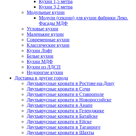
Кухни 1,5 метра
Кухни 3,2 метра
Модульные кухни
Модули (секции) для кухни фабрики Леко.
Фасады МДФ
Угловые кухни
Маленькие кухни
Современные кухни
Классические кухни
Кухни Лофт
Белые кухни
Кухни МДФ
Кухни из ЛДСП
Недорогие кухни
Доставка в другие города
Двухъярусные кровати в Ростове-на-Дону
Двухъярусные кровати в Сочи
Двухъярусные кровати в Ставрополе
Двухъярусные кровати в Новороссийске
Двухъярусные кровати в Анапе
Двухъярусные кровати в Геленджике
Двухъярусные кровати в Батайске
Двухъярусные кровати в Ейске
Двухъярусные кровати в Таганроге
Двухъярусные кровати в Шахты