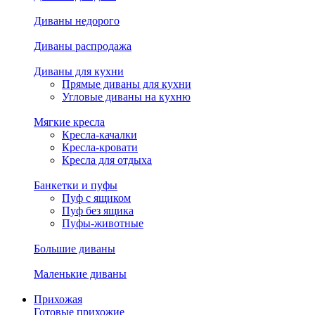
Диваны недорого
Диваны распродажа
Диваны для кухни
Прямые диваны для кухни
Угловые диваны на кухню
Мягкие кресла
Кресла-качалки
Кресла-кровати
Кресла для отдыха
Банкетки и пуфы
Пуф с ящиком
Пуф без ящика
Пуфы-животные
Большие диваны
Маленькие диваны
Прихожая
Готовые прихожие