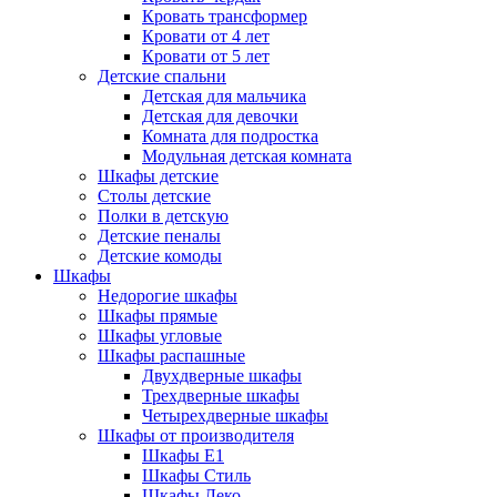
Кровать трансформер
Кровати от 4 лет
Кровати от 5 лет
Детские спальни
Детская для мальчика
Детская для девочки
Комната для подростка
Модульная детская комната
Шкафы детские
Столы детские
Полки в детскую
Детские пеналы
Детские комоды
Шкафы
Недорогие шкафы
Шкафы прямые
Шкафы угловые
Шкафы распашные
Двухдверные шкафы
Трехдверные шкафы
Четырехдверные шкафы
Шкафы от производителя
Шкафы E1
Шкафы Стиль
Шкафы Леко