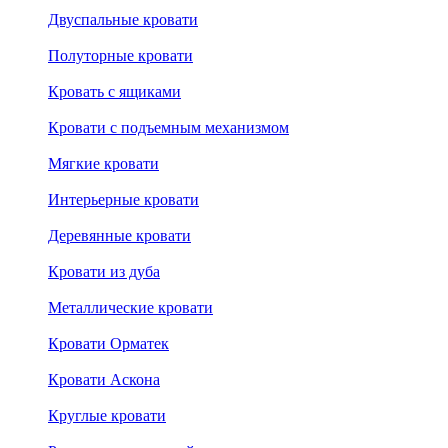
Двуспальные кровати
Полуторные кровати
Кровать с ящиками
Кровати с подъемным механизмом
Мягкие кровати
Интерьерные кровати
Деревянные кровати
Кровати из дуба
Металлические кровати
Кровати Орматек
Кровати Аскона
Круглые кровати