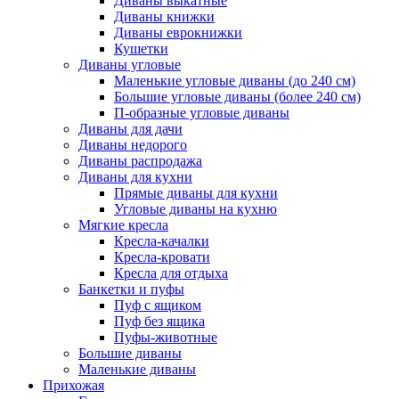
Диваны выкатные
Диваны книжки
Диваны еврокнижки
Кушетки
Диваны угловые
Маленькие угловые диваны (до 240 см)
Большие угловые диваны (более 240 см)
П-образные угловые диваны
Диваны для дачи
Диваны недорого
Диваны распродажа
Диваны для кухни
Прямые диваны для кухни
Угловые диваны на кухню
Мягкие кресла
Кресла-качалки
Кресла-кровати
Кресла для отдыха
Банкетки и пуфы
Пуф с ящиком
Пуф без ящика
Пуфы-животные
Большие диваны
Маленькие диваны
Прихожая