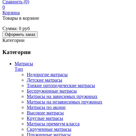
Сравнить (0)
0
Корзина
Товары в корзине
Сумма:
0 руб
Оформить заказ
Категории
Категории
Матрасы
Тип
Недорогие матрасы
Детские матрасы
Тонкие ортопедические матрасы
Беспружинные матрасы
Матрасы на зависимых пружинах
Матрасы на независимых пружинах
Матрасы по акции
Высокие матрасы
Круглые матрасы
Матрасы премиум класса
Скрученные матрасы
Пружинные матрасы