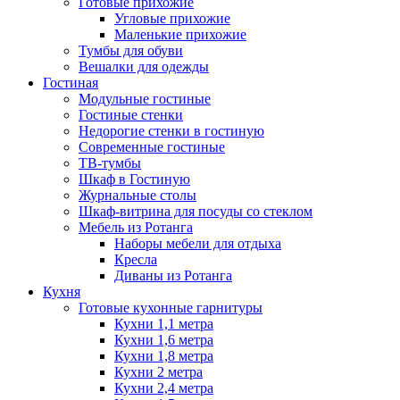
Готовые прихожие
Угловые прихожие
Маленькие прихожие
Тумбы для обуви
Вешалки для одежды
Гостиная
Модульные гостиные
Гостиные стенки
Недорогие стенки в гостиную
Современные гостиные
ТВ-тумбы
Шкаф в Гостиную
Журнальные столы
Шкаф-витрина для посуды со стеклом
Мебель из Ротанга
Наборы мебели для отдыха
Кресла
Диваны из Ротанга
Кухня
Готовые кухонные гарнитуры
Кухни 1,1 метра
Кухни 1,6 метра
Кухни 1,8 метра
Кухни 2 метра
Кухни 2,4 метра