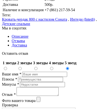
Доставка
500р.
Наличие и консультация
+7 (861) 217-59-54
Теги:
Кровать-чердак 800 с настилом Соната
,
Интеди (Intedi)
,
Детские спальни
Мы в соцсетях
Описание
Отзывы
Доставка
Оставить отзыв
1 звезда
2 звезды
3 звезды
4 звезды
5 звезд
Ваше имя
*
Плюсы
*
Минусы
*
Отзыв
*
Фото вашего товара
Проверка