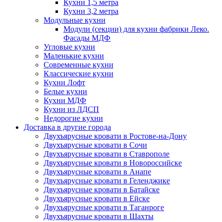
Кухни 1,5 метра
Кухни 3,2 метра
Модульные кухни
Модули (секции) для кухни фабрики Леко.
Фасады МДФ
Угловые кухни
Маленькие кухни
Современные кухни
Классические кухни
Кухни Лофт
Белые кухни
Кухни МДФ
Кухни из ЛДСП
Недорогие кухни
Доставка в другие города
Двухъярусные кровати в Ростове-на-Дону
Двухъярусные кровати в Сочи
Двухъярусные кровати в Ставрополе
Двухъярусные кровати в Новороссийске
Двухъярусные кровати в Анапе
Двухъярусные кровати в Геленджике
Двухъярусные кровати в Батайске
Двухъярусные кровати в Ейске
Двухъярусные кровати в Таганроге
Двухъярусные кровати в Шахты