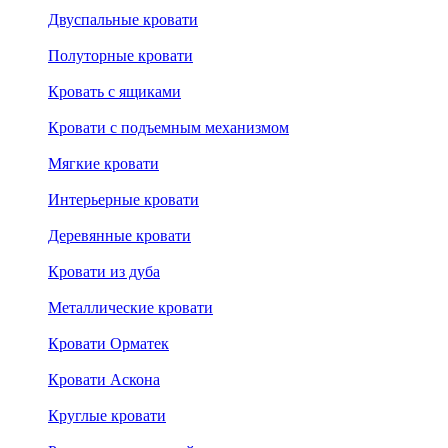
Двуспальные кровати
Полуторные кровати
Кровать с ящиками
Кровати с подъемным механизмом
Мягкие кровати
Интерьерные кровати
Деревянные кровати
Кровати из дуба
Металлические кровати
Кровати Орматек
Кровати Аскона
Круглые кровати