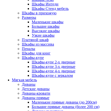
Шкафы Интеди
Шкафы Стенд мебель
Шкафы в прихожую
Размеры
Маленькие шкафы
Большие шкафы
Высокие шкафы
Узкие шкафы
Платяной шкаф
Шкафы из массива
Пеналы
Шкафы для книг
Шкафы-купе
Шкафы-купе 2-х дверные
Шкафы-купе 3-х дверные
Шкафы-купе 4-х дверные
Шкафы-купе с зеркалом
Мягкая мебель
Диваны
Детские диваны
Диваны-кровати
Диваны прямые
Маленькие прямые диваны (до 200см)
Большие прямые диваны (более 200 см)