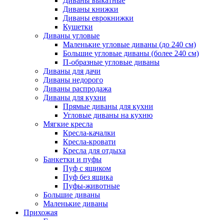
Диваны выкатные
Диваны книжки
Диваны еврокнижки
Кушетки
Диваны угловые
Маленькие угловые диваны (до 240 см)
Большие угловые диваны (более 240 см)
П-образные угловые диваны
Диваны для дачи
Диваны недорого
Диваны распродажа
Диваны для кухни
Прямые диваны для кухни
Угловые диваны на кухню
Мягкие кресла
Кресла-качалки
Кресла-кровати
Кресла для отдыха
Банкетки и пуфы
Пуф с ящиком
Пуф без ящика
Пуфы-животные
Большие диваны
Маленькие диваны
Прихожая