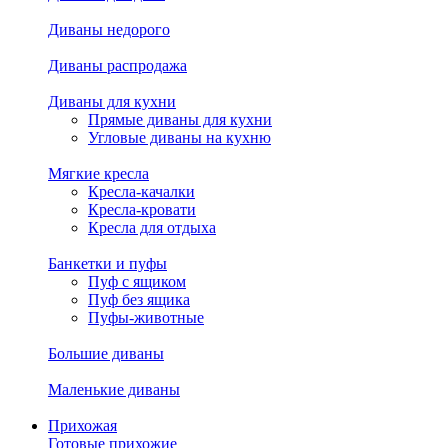
Диваны недорого
Диваны распродажа
Диваны для кухни
Прямые диваны для кухни
Угловые диваны на кухню
Мягкие кресла
Кресла-качалки
Кресла-кровати
Кресла для отдыха
Банкетки и пуфы
Пуф с ящиком
Пуф без ящика
Пуфы-животные
Большие диваны
Маленькие диваны
Прихожая
Готовые прихожие