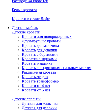
Распродажа кроватей
Белые кровати
Кровати в стиле Лофт
Детская мебель
Детские кровати
Кровати для новорожденных
Двухъярусные кровати
Кровать для мальчика
Кровать для девочки
Кровать с бортиками
Кроватка с ящиками
Кровать-машинка
Кровать с выдвижным спальным местом
Раздвижная кровать
Кровать-чердак
Кровать трансформер
Кровати от 4 лет
Кровати от 5 лет
Детские спальни
Детская для мальчика
Детская для девочки