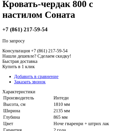
Кровать-чердак 800 с
настилом Соната
+7 (861) 217-59-54
По запросу
Консультация +7 (861) 217-59-54
Нашли дешевле? Сделаем скидку!
Быстрая доставка
Купить в 1 клик
Добавить в сравнение
Заказать звонок
Характеристики
Производитель
Интеди
Высота, см
1810 мм
Ширина
2135 мм
Глубина
865 мм
Цвет
Ноче гваренри + штрих лак
Гарантия
2 года