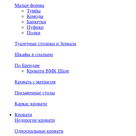
Малые формы
Тумбы
Комоды
Банкетки
Пуфики
Полки
Туалетные столики и Зеркала
Шкафы в спальню
По Брендам
Кровати ВМК Шале
Кровать с матрасом
Письменные столы
Каркас кровати
Кровати
Недорогие кровати
Односпальные кровати