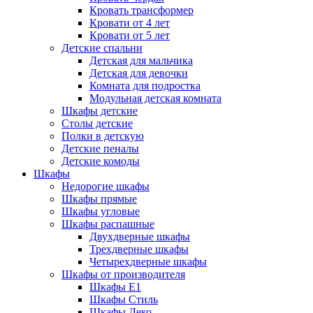
Кровать трансформер
Кровати от 4 лет
Кровати от 5 лет
Детские спальни
Детская для мальчика
Детская для девочки
Комната для подростка
Модульная детская комната
Шкафы детские
Столы детские
Полки в детскую
Детские пеналы
Детские комоды
Шкафы
Недорогие шкафы
Шкафы прямые
Шкафы угловые
Шкафы распашные
Двухдверные шкафы
Трехдверные шкафы
Четырехдверные шкафы
Шкафы от производителя
Шкафы E1
Шкафы Стиль
Шкафы Леко