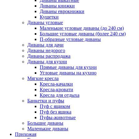
Диваны выкатные
Диваны книжки
Диваны еврокнижки
Кушетки
Диваны угловые
Маленькие угловые диваны (до 240 см)
Большие угловые диваны (более 240 см)
П-образные угловые диваны
Диваны для дачи
Диваны недорого
Диваны распродажа
Диваны для кухни
Прямые диваны для кухни
Угловые диваны на кухню
Мягкие кресла
Кресла-качалки
Кресла-кровати
Кресла для отдыха
Банкетки и пуфы
Пуф с ящиком
Пуф без ящика
Пуфы-животные
Большие диваны
Маленькие диваны
Прихожая