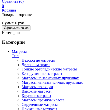
Сравнить (0)
0
Корзина
Товары в корзине
Сумма:
0 руб
Оформить заказ
Категории
Категории
Матрасы
Тип
Недорогие матрасы
Детские матрасы
Тонкие ортопедические матрасы
Беспружинные матрасы
Матрасы на зависимых пружинах
Матрасы на независимых пружинах
Матрасы по акции
Высокие матрасы
Круглые матрасы
Матрасы премиум класса
Скрученные матрасы
Пружинные матрасы