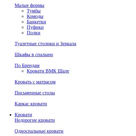
Малые формы
Тумбы
Комоды
Банкетки
Пуфики
Полки
Туалетные столики и Зеркала
Шкафы в спальню
По Брендам
Кровати ВМК Шале
Кровать с матрасом
Письменные столы
Каркас кровати
Кровати
Недорогие кровати
Односпальные кровати