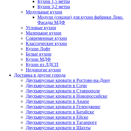
Кухни 1,5 метра
Кухни 3,2 метра
Модульные кухни
Модули (секции) для кухни фабрики Леко.
Фасады МДФ
Угловые кухни
Маленькие кухни
Современные кухни
Классические кухни
Кухни Лофт
Белые кухни
Кухни МДФ
Кухни из ЛДСП
Недорогие кухни
Доставка в другие города
Двухъярусные кровати в Ростове-на-Дону
Двухъярусные кровати в Сочи
Двухъярусные кровати в Ставрополе
Двухъярусные кровати в Новороссийске
Двухъярусные кровати в Анапе
Двухъярусные кровати в Геленджике
Двухъярусные кровати в Батайске
Двухъярусные кровати в Ейске
Двухъярусные кровати в Таганроге
Двухъярусные кровати в Шахты