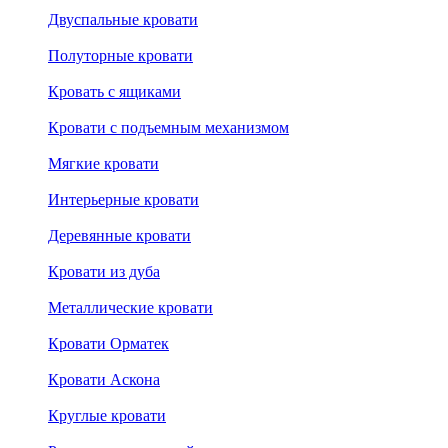
Двуспальные кровати
Полуторные кровати
Кровать с ящиками
Кровати с подъемным механизмом
Мягкие кровати
Интерьерные кровати
Деревянные кровати
Кровати из дуба
Металлические кровати
Кровати Орматек
Кровати Аскона
Круглые кровати