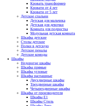
Кровать трансформер
Кровати от 4 лет
Кровати от 5 лет
Детские спальни
Детская для мальчика
Детская для девочки
Комната для подростка
Модульная детская комната
Шкафы детские
Столы детские
Полки в детскую
Детские пеналы
Детские комоды
Шкафы
Недорогие шкафы
Шкафы прямые
Шкафы угловые
Шкафы распашные
Двухдверные шкафы
Трехдверные шкафы
Четырехдверные шкафы
Шкафы от производителя
Шкафы E1
Шкафы Стиль
Шкафы Леко