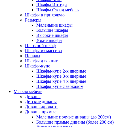
Шкафы Интеди
Шкафы Стенд мебель
Шкафы в прихожую
Размеры
Маленькие шкафы
Большие шкафы
Высокие шкафы
Узкие шкафы
Платяной шкаф
Шкафы из массива
Пеналы
Шкафы для книг
Шкафы-купе
Шкафы-купе 2-х дверные
Шкафы-купе 3-х дверные
Шкафы-купе 4-х дверные
Шкафы-купе с зеркалом
Мягкая мебель
Диваны
Детские диваны
Диваны-кровати
Диваны прямые
Маленькие прямые диваны (до 200см)
Большие прямые диваны (более 200 см)