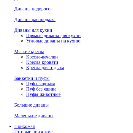
Диваны недорого
Диваны распродажа
Диваны для кухни
Прямые диваны для кухни
Угловые диваны на кухню
Мягкие кресла
Кресла-качалки
Кресла-кровати
Кресла для отдыха
Банкетки и пуфы
Пуф с ящиком
Пуф без ящика
Пуфы-животные
Большие диваны
Маленькие диваны
Прихожая
Готовые прихожие