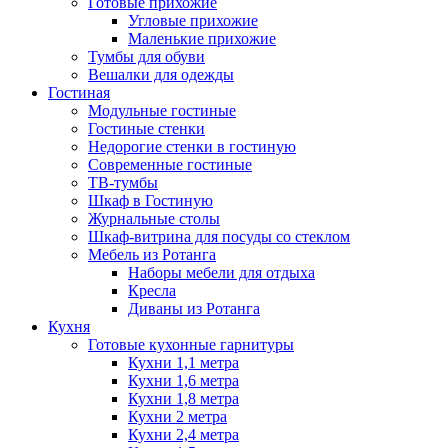
Готовые прихожие
Угловые прихожие
Маленькие прихожие
Тумбы для обуви
Вешалки для одежды
Гостиная
Модульные гостиные
Гостиные стенки
Недорогие стенки в гостиную
Современные гостиные
ТВ-тумбы
Шкаф в Гостиную
Журнальные столы
Шкаф-витрина для посуды со стеклом
Мебель из Ротанга
Наборы мебели для отдыха
Кресла
Диваны из Ротанга
Кухня
Готовые кухонные гарнитуры
Кухни 1,1 метра
Кухни 1,6 метра
Кухни 1,8 метра
Кухни 2 метра
Кухни 2,4 метра