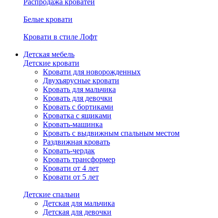
Распродажа кроватей
Белые кровати
Кровати в стиле Лофт
Детская мебель
Детские кровати
Кровати для новорожденных
Двухъярусные кровати
Кровать для мальчика
Кровать для девочки
Кровать с бортиками
Кроватка с ящиками
Кровать-машинка
Кровать с выдвижным спальным местом
Раздвижная кровать
Кровать-чердак
Кровать трансформер
Кровати от 4 лет
Кровати от 5 лет
Детские спальни
Детская для мальчика
Детская для девочки