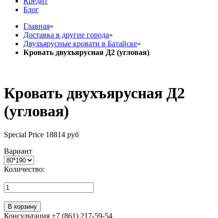
Кредит
Блог
Главная
»
Доставка в другие города
»
Двухъярусные кровати в Батайске
»
Кровать двухъярусная Д2 (угловая)
Кровать двухъярусная Д2
(угловая)
Special Price
18814 руб
Вариант
Количество:
В корзину
Консультация +7 (861) 217-59-54