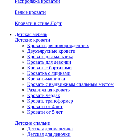
Распродажа кроватей
Белые кровати
Кровати в стиле Лофт
Детская мебель
Детские кровати
Кровати для новорожденных
Двухъярусные кровати
Кровать для мальчика
Кровать для девочки
Кровать с бортиками
Кроватка с ящиками
Кровать-машинка
Кровать с выдвижным спальным местом
Раздвижная кровать
Кровать-чердак
Кровать трансформер
Кровати от 4 лет
Кровати от 5 лет
Детские спальни
Детская для мальчика
Детская для девочки