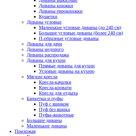
Диваны выкатные
Диваны книжки
Диваны еврокнижки
Кушетки
Диваны угловые
Маленькие угловые диваны (до 240 см)
Большие угловые диваны (более 240 см)
П-образные угловые диваны
Диваны для дачи
Диваны недорого
Диваны распродажа
Диваны для кухни
Прямые диваны для кухни
Угловые диваны на кухню
Мягкие кресла
Кресла-качалки
Кресла-кровати
Кресла для отдыха
Банкетки и пуфы
Пуф с ящиком
Пуф без ящика
Пуфы-животные
Большие диваны
Маленькие диваны
Прихожая