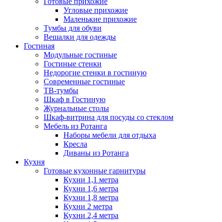
Готовые прихожие
Угловые прихожие
Маленькие прихожие
Тумбы для обуви
Вешалки для одежды
Гостиная
Модульные гостиные
Гостиные стенки
Недорогие стенки в гостиную
Современные гостиные
ТВ-тумбы
Шкаф в Гостиную
Журнальные столы
Шкаф-витрина для посуды со стеклом
Мебель из Ротанга
Наборы мебели для отдыха
Кресла
Диваны из Ротанга
Кухня
Готовые кухонные гарнитуры
Кухни 1,1 метра
Кухни 1,6 метра
Кухни 1,8 метра
Кухни 2 метра
Кухни 2,4 метра