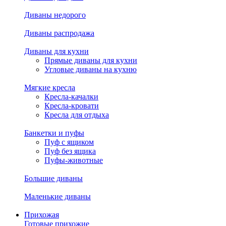
Диваны недорого
Диваны распродажа
Диваны для кухни
Прямые диваны для кухни
Угловые диваны на кухню
Мягкие кресла
Кресла-качалки
Кресла-кровати
Кресла для отдыха
Банкетки и пуфы
Пуф с ящиком
Пуф без ящика
Пуфы-животные
Большие диваны
Маленькие диваны
Прихожая
Готовые прихожие