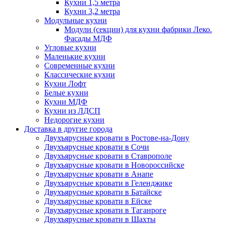
Кухни 1,5 метра
Кухни 3,2 метра
Модульные кухни
Модули (секции) для кухни фабрики Леко.
Фасады МДФ
Угловые кухни
Маленькие кухни
Современные кухни
Классические кухни
Кухни Лофт
Белые кухни
Кухни МДФ
Кухни из ЛДСП
Недорогие кухни
Доставка в другие города
Двухъярусные кровати в Ростове-на-Дону
Двухъярусные кровати в Сочи
Двухъярусные кровати в Ставрополе
Двухъярусные кровати в Новороссийске
Двухъярусные кровати в Анапе
Двухъярусные кровати в Геленджике
Двухъярусные кровати в Батайске
Двухъярусные кровати в Ейске
Двухъярусные кровати в Таганроге
Двухъярусные кровати в Шахты