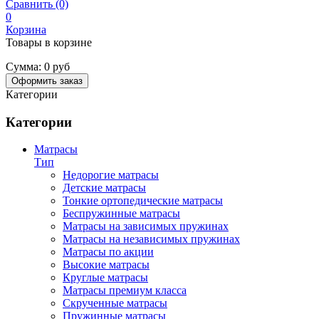
Сравнить (0)
0
Корзина
Товары в корзине
Сумма:
0 руб
Оформить заказ
Категории
Категории
Матрасы
Тип
Недорогие матрасы
Детские матрасы
Тонкие ортопедические матрасы
Беспружинные матрасы
Матрасы на зависимых пружинах
Матрасы на независимых пружинах
Матрасы по акции
Высокие матрасы
Круглые матрасы
Матрасы премиум класса
Скрученные матрасы
Пружинные матрасы