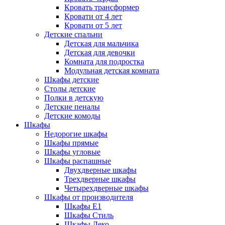
Кровать трансформер
Кровати от 4 лет
Кровати от 5 лет
Детские спальни
Детская для мальчика
Детская для девочки
Комната для подростка
Модульная детская комната
Шкафы детские
Столы детские
Полки в детскую
Детские пеналы
Детские комоды
Шкафы
Недорогие шкафы
Шкафы прямые
Шкафы угловые
Шкафы распашные
Двухдверные шкафы
Трехдверные шкафы
Четырехдверные шкафы
Шкафы от производителя
Шкафы E1
Шкафы Стиль
Шкафы Леко