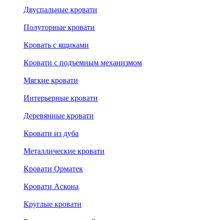
Двуспальные кровати
Полуторные кровати
Кровать с ящиками
Кровати с подъемным механизмом
Мягкие кровати
Интерьерные кровати
Деревянные кровати
Кровати из дуба
Металлические кровати
Кровати Орматек
Кровати Аскона
Круглые кровати