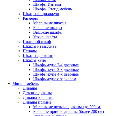
Шкафы Интеди
Шкафы Стенд мебель
Шкафы в прихожую
Размеры
Маленькие шкафы
Большие шкафы
Высокие шкафы
Узкие шкафы
Платяной шкаф
Шкафы из массива
Пеналы
Шкафы для книг
Шкафы-купе
Шкафы-купе 2-х дверные
Шкафы-купе 3-х дверные
Шкафы-купе 4-х дверные
Шкафы-купе с зеркалом
Мягкая мебель
Диваны
Детские диваны
Диваны-кровати
Диваны прямые
Маленькие прямые диваны (до 200см)
Большие прямые диваны (более 200 см)