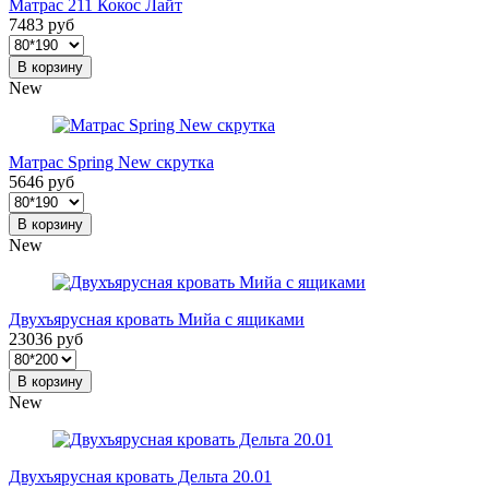
Матрас 211 Кокос Лайт
7483 руб
В корзину
New
Матрас Spring New скрутка
5646 руб
В корзину
New
Двухъярусная кровать Мийа с ящиками
23036 руб
В корзину
New
Двухъярусная кровать Дельта 20.01