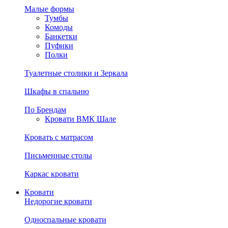
Малые формы
Тумбы
Комоды
Банкетки
Пуфики
Полки
Туалетные столики и Зеркала
Шкафы в спальню
По Брендам
Кровати ВМК Шале
Кровать с матрасом
Письменные столы
Каркас кровати
Кровати
Недорогие кровати
Односпальные кровати