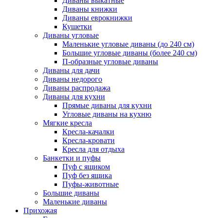
Диваны выкатные
Диваны книжки
Диваны еврокнижки
Кушетки
Диваны угловые
Маленькие угловые диваны (до 240 см)
Большие угловые диваны (более 240 см)
П-образные угловые диваны
Диваны для дачи
Диваны недорого
Диваны распродажа
Диваны для кухни
Прямые диваны для кухни
Угловые диваны на кухню
Мягкие кресла
Кресла-качалки
Кресла-кровати
Кресла для отдыха
Банкетки и пуфы
Пуф с ящиком
Пуф без ящика
Пуфы-животные
Большие диваны
Маленькие диваны
Прихожая