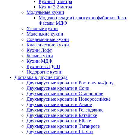
Кухни 1,5 метра
Кухни 3,2 метра
Модульные кухни
Модули (секции) для кухни фабрики Леко.
Фасады МДФ
Угловые кухни
Маленькие кухни
Современные кухни
Классические кухни
Кухни Лофт
Белые кухни
Кухни МДФ
Кухни из ЛДСП
Недорогие кухни
Доставка в другие города
Двухъярусные кровати в Ростове-на-Дону
Двухъярусные кровати в Сочи
Двухъярусные кровати в Ставрополе
Двухъярусные кровати в Новороссийске
Двухъярусные кровати в Анапе
Двухъярусные кровати в Геленджике
Двухъярусные кровати в Батайске
Двухъярусные кровати в Ейске
Двухъярусные кровати в Таганроге
Двухъярусные кровати в Шахты