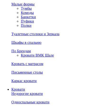
Малые формы
Тумбы
Комоды
Банкетки
Пуфики
Полки
Туалетные столики и Зеркала
Шкафы в спальню
По Брендам
Кровати ВМК Шале
Кровать с матрасом
Письменные столы
Каркас кровати
Кровати
Недорогие кровати
Односпальные кровати