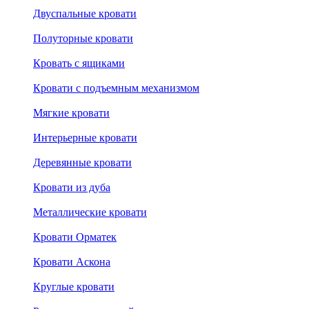
Двуспальные кровати
Полуторные кровати
Кровать с ящиками
Кровати с подъемным механизмом
Мягкие кровати
Интерьерные кровати
Деревянные кровати
Кровати из дуба
Металлические кровати
Кровати Орматек
Кровати Аскона
Круглые кровати