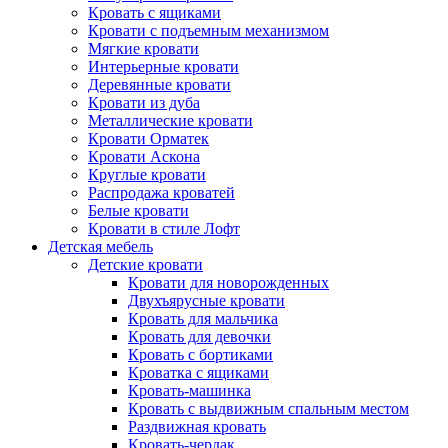
Кровать с ящиками
Кровати с подъемным механизмом
Мягкие кровати
Интерьерные кровати
Деревянные кровати
Кровати из дуба
Металлические кровати
Кровати Орматек
Кровати Аскона
Круглые кровати
Распродажа кроватей
Белые кровати
Кровати в стиле Лофт
Детская мебель
Детские кровати
Кровати для новорожденных
Двухъярусные кровати
Кровать для мальчика
Кровать для девочки
Кровать с бортиками
Кроватка с ящиками
Кровать-машинка
Кровать с выдвижным спальным местом
Раздвижная кровать
Кровать-чердак