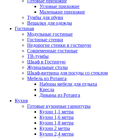
Готовые прихожие
Угловые прихожие
Маленькие прихожие
Тумбы для обуви
Вешалки для одежды
Гостиная
Модульные гостиные
Гостиные стенки
Недорогие стенки в гостиную
Современные гостиные
ТВ-тумбы
Шкаф в Гостиную
Журнальные столы
Шкаф-витрина для посуды со стеклом
Мебель из Ротанга
Наборы мебели для отдыха
Кресла
Диваны из Ротанга
Кухня
Готовые кухонные гарнитуры
Кухни 1,1 метра
Кухни 1,6 метра
Кухни 1,8 метра
Кухни 2 метра
Кухни 2,4 метра