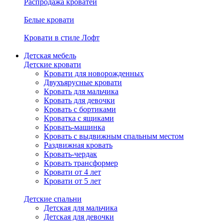
Распродажа кроватей
Белые кровати
Кровати в стиле Лофт
Детская мебель
Детские кровати
Кровати для новорожденных
Двухъярусные кровати
Кровать для мальчика
Кровать для девочки
Кровать с бортиками
Кроватка с ящиками
Кровать-машинка
Кровать с выдвижным спальным местом
Раздвижная кровать
Кровать-чердак
Кровать трансформер
Кровати от 4 лет
Кровати от 5 лет
Детские спальни
Детская для мальчика
Детская для девочки