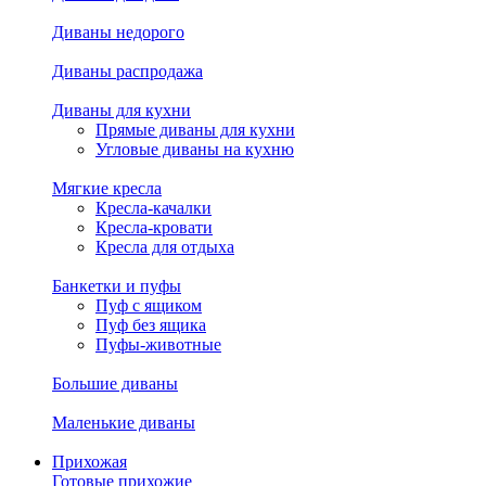
Диваны недорого
Диваны распродажа
Диваны для кухни
Прямые диваны для кухни
Угловые диваны на кухню
Мягкие кресла
Кресла-качалки
Кресла-кровати
Кресла для отдыха
Банкетки и пуфы
Пуф с ящиком
Пуф без ящика
Пуфы-животные
Большие диваны
Маленькие диваны
Прихожая
Готовые прихожие