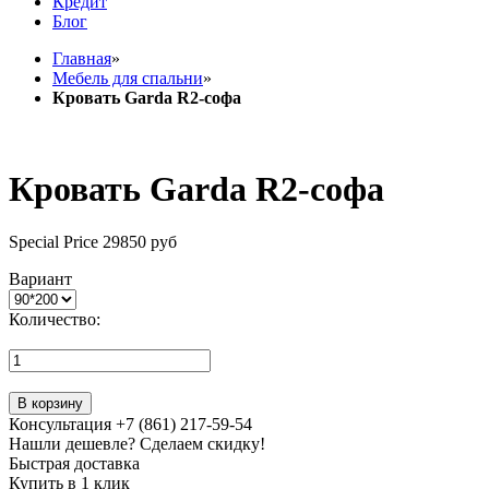
Кредит
Блог
Главная
»
Мебель для спальни
»
Кровать Garda R2-софа
Кровать Garda R2-софа
Special Price
29850 руб
Вариант
Количество:
В корзину
Консультация +7 (861) 217-59-54
Нашли дешевле? Сделаем скидку!
Быстрая доставка
Купить в 1 клик