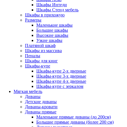
Шкафы Интеди
Шкафы Стенд мебель
Шкафы в прихожую
Размеры
Маленькие шкафы
Большие шкафы
Высокие шкафы
Узкие шкафы
Платяной шкаф
Шкафы из массива
Пеналы
Шкафы для книг
Шкафы-купе
Шкафы-купе 2-х дверные
Шкафы-купе 3-х дверные
Шкафы-купе 4-х дверные
Шкафы-купе с зеркалом
Мягкая мебель
Диваны
Детские диваны
Диваны-кровати
Диваны прямые
Маленькие прямые диваны (до 200см)
Большие прямые диваны (более 200 см)