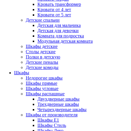
Кровать трансформер
Кровати от 4 лет
Кровати от 5 лет
Детские спальни
Детская для мальчика
Детская для девочки
Комната для подростка
Модульная детская комната
Шкафы детские
Столы детские
Полки в детскую
Детские пеналы
Детские комоды
Шкафы
Недорогие шкафы
Шкафы прямые
Шкафы угловые
Шкафы распашные
Двухдверные шкафы
Трехдверные шкафы
Четырехдверные шкафы
Шкафы от производителя
Шкафы E1
Шкафы Стиль
Шкафы Леко