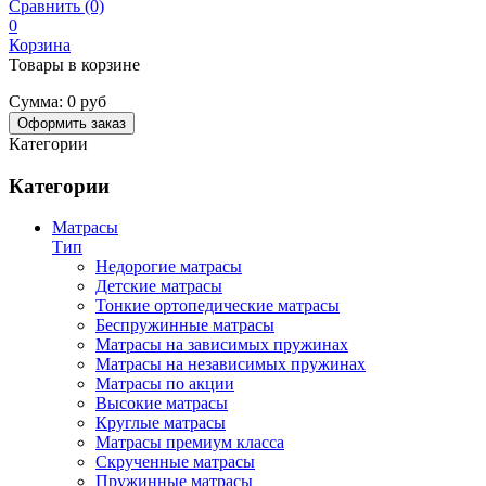
Сравнить (0)
0
Корзина
Товары в корзине
Сумма:
0 руб
Оформить заказ
Категории
Категории
Матрасы
Тип
Недорогие матрасы
Детские матрасы
Тонкие ортопедические матрасы
Беспружинные матрасы
Матрасы на зависимых пружинах
Матрасы на независимых пружинах
Матрасы по акции
Высокие матрасы
Круглые матрасы
Матрасы премиум класса
Скрученные матрасы
Пружинные матрасы