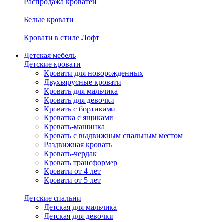
Распродажа кроватей
Белые кровати
Кровати в стиле Лофт
Детская мебель
Детские кровати
Кровати для новорожденных
Двухъярусные кровати
Кровать для мальчика
Кровать для девочки
Кровать с бортиками
Кроватка с ящиками
Кровать-машинка
Кровать с выдвижным спальным местом
Раздвижная кровать
Кровать-чердак
Кровать трансформер
Кровати от 4 лет
Кровати от 5 лет
Детские спальни
Детская для мальчика
Детская для девочки