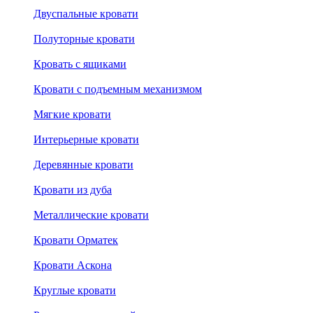
Двуспальные кровати
Полуторные кровати
Кровать с ящиками
Кровати с подъемным механизмом
Мягкие кровати
Интерьерные кровати
Деревянные кровати
Кровати из дуба
Металлические кровати
Кровати Орматек
Кровати Аскона
Круглые кровати