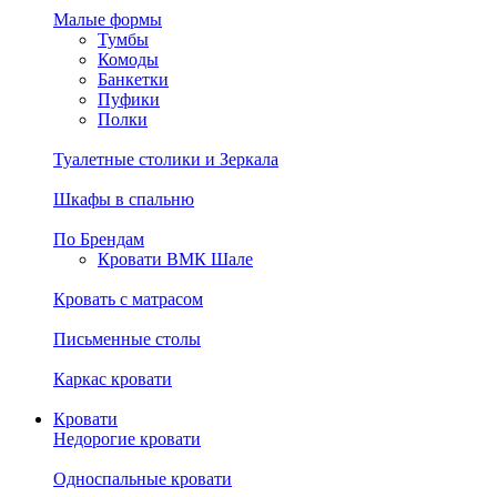
Малые формы
Тумбы
Комоды
Банкетки
Пуфики
Полки
Туалетные столики и Зеркала
Шкафы в спальню
По Брендам
Кровати ВМК Шале
Кровать с матрасом
Письменные столы
Каркас кровати
Кровати
Недорогие кровати
Односпальные кровати