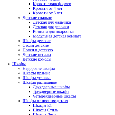
Кровать трансформер
Кровати от 4 лет
Кровати от 5 лет
Детские спальни
Детская для мальчика
Детская для девочки
Комната для подростка
Модульная детская комната
Шкафы детские
Столы детские
Полки в детскую
Детские пеналы
Детские комоды
Шкафы
Недорогие шкафы
Шкафы прямые
Шкафы угловые
Шкафы распашные
Двухдверные шкафы
Трехдверные шкафы
Четырехдверные шкафы
Шкафы от производителя
Шкафы E1
Шкафы Стиль
Шкафы Леко