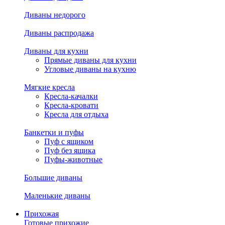
Диваны недорого
Диваны распродажа
Диваны для кухни
Прямые диваны для кухни
Угловые диваны на кухню
Мягкие кресла
Кресла-качалки
Кресла-кровати
Кресла для отдыха
Банкетки и пуфы
Пуф с ящиком
Пуф без ящика
Пуфы-животные
Большие диваны
Маленькие диваны
Прихожая
Готовые прихожие