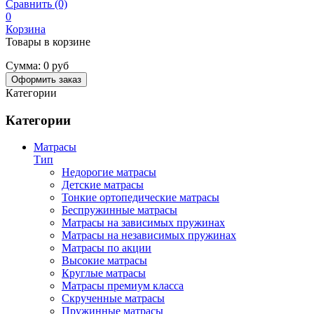
Сравнить (0)
0
Корзина
Товары в корзине
Сумма:
0 руб
Оформить заказ
Категории
Категории
Матрасы
Тип
Недорогие матрасы
Детские матрасы
Тонкие ортопедические матрасы
Беспружинные матрасы
Матрасы на зависимых пружинах
Матрасы на независимых пружинах
Матрасы по акции
Высокие матрасы
Круглые матрасы
Матрасы премиум класса
Скрученные матрасы
Пружинные матрасы