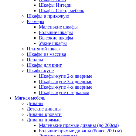
Шкафы Интеди
Шкафы Стенд мебель
Шкафы в прихожую
Размеры
Маленькие шкафы
Большие шкафы
Высокие шкафы
Узкие шкафы
Платяной шкаф
Шкафы из массива
Пеналы
Шкафы для книг
Шкафы-купе
Шкафы-купе 2-х дверные
Шкафы-купе 3-х дверные
Шкафы-купе 4-х дверные
Шкафы-купе с зеркалом
Мягкая мебель
Диваны
Детские диваны
Диваны-кровати
Диваны прямые
Маленькие прямые диваны (до 200см)
Большие прямые диваны (более 200 см)