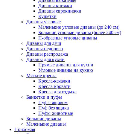
Диваны выкатные
Диваны книжки
Диваны еврокнижки
Кушетки
Диваны угловые
Маленькие угловые диваны (до 240 см)
Большие угловые диваны (более 240 см)
П-образные угловые диваны
Диваны для дачи
Диваны недорого
Диваны распродажа
Диваны для кухни
Прямые диваны для кухни
Угловые диваны на кухню
Мягкие кресла
Кресла-качалки
Кресла-кровати
Кресла для отдыха
Банкетки и пуфы
Пуф с ящиком
Пуф без ящика
Пуфы-животные
Большие диваны
Маленькие диваны
Прихожая