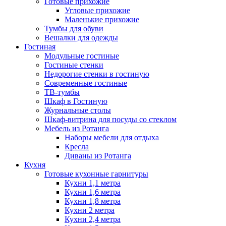
Готовые прихожие
Угловые прихожие
Маленькие прихожие
Тумбы для обуви
Вешалки для одежды
Гостиная
Модульные гостиные
Гостиные стенки
Недорогие стенки в гостиную
Современные гостиные
ТВ-тумбы
Шкаф в Гостиную
Журнальные столы
Шкаф-витрина для посуды со стеклом
Мебель из Ротанга
Наборы мебели для отдыха
Кресла
Диваны из Ротанга
Кухня
Готовые кухонные гарнитуры
Кухни 1,1 метра
Кухни 1,6 метра
Кухни 1,8 метра
Кухни 2 метра
Кухни 2,4 метра