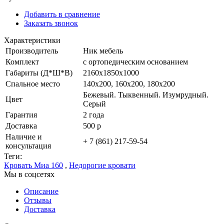
Добавить в сравнение
Заказать звонок
Характеристики
Производитель
Ник мебель
Комплект
с ортопедическим основанием
Габариты (Д*Ш*В)
2160x1850x1000
Спальное место
140x200, 160x200, 180x200
Бежевый. Тыквенный. Изумрудный.
Цвет
Серый
Гарантия
2 года
Доставка
500 р
Наличие и
+ 7 (861) 217-59-54
консультация
Теги:
Кровать Миа 160
,
Недорогие кровати
Мы в соцсетях
Описание
Отзывы
Доставка