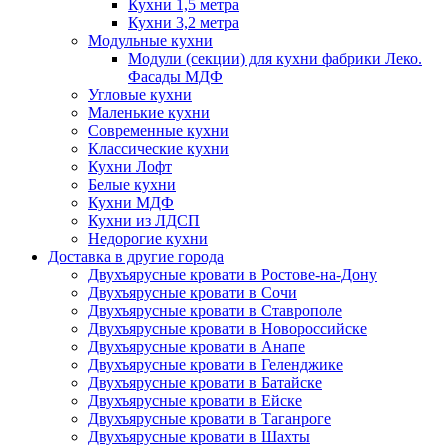
Кухни 1,5 метра
Кухни 3,2 метра
Модульные кухни
Модули (секции) для кухни фабрики Леко.
Фасады МДФ
Угловые кухни
Маленькие кухни
Современные кухни
Классические кухни
Кухни Лофт
Белые кухни
Кухни МДФ
Кухни из ЛДСП
Недорогие кухни
Доставка в другие города
Двухъярусные кровати в Ростове-на-Дону
Двухъярусные кровати в Сочи
Двухъярусные кровати в Ставрополе
Двухъярусные кровати в Новороссийске
Двухъярусные кровати в Анапе
Двухъярусные кровати в Геленджике
Двухъярусные кровати в Батайске
Двухъярусные кровати в Ейске
Двухъярусные кровати в Таганроге
Двухъярусные кровати в Шахты