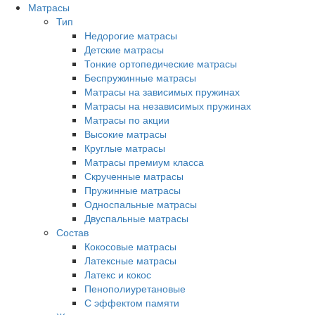
Матрасы
Тип
Недорогие матрасы
Детские матрасы
Тонкие ортопедические матрасы
Беспружинные матрасы
Матрасы на зависимых пружинах
Матрасы на независимых пружинах
Матрасы по акции
Высокие матрасы
Круглые матрасы
Матрасы премиум класса
Скрученные матрасы
Пружинные матрасы
Односпальные матрасы
Двуспальные матрасы
Состав
Кокосовые матрасы
Латексные матрасы
Латекс и кокос
Пенополиуретановые
С эффектом памяти