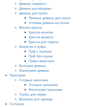
Диваны недорого
Диваны распродажа
Диваны для кухни
Прямые диваны для кухни
Угловые диваны на кухню
Мягкие кресла
Кресла-качалки
Кресла-кровати
Кресла для отдыха
Банкетки и пуфы
Пуф с ящиком
Пуф без ящика
Пуфы-животные
Большие диваны
Маленькие диваны
Прихожая
Готовые прихожие
Угловые прихожие
Маленькие прихожие
Тумбы для обуви
Вешалки для одежды
Гостиная