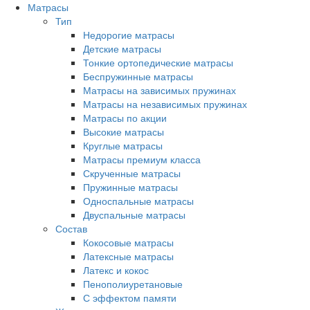
Матрасы
Тип
Недорогие матрасы
Детские матрасы
Тонкие ортопедические матрасы
Беспружинные матрасы
Матрасы на зависимых пружинах
Матрасы на независимых пружинах
Матрасы по акции
Высокие матрасы
Круглые матрасы
Матрасы премиум класса
Скрученные матрасы
Пружинные матрасы
Односпальные матрасы
Двуспальные матрасы
Состав
Кокосовые матрасы
Латексные матрасы
Латекс и кокос
Пенополиуретановые
С эффектом памяти