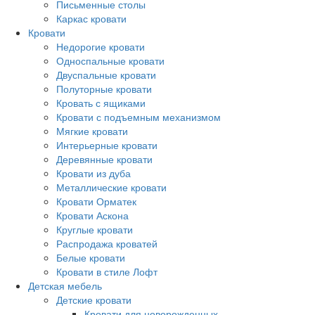
Письменные столы
Каркас кровати
Кровати
Недорогие кровати
Односпальные кровати
Двуспальные кровати
Полуторные кровати
Кровать с ящиками
Кровати с подъемным механизмом
Мягкие кровати
Интерьерные кровати
Деревянные кровати
Кровати из дуба
Металлические кровати
Кровати Орматек
Кровати Аскона
Круглые кровати
Распродажа кроватей
Белые кровати
Кровати в стиле Лофт
Детская мебель
Детские кровати
Кровати для новорожденных