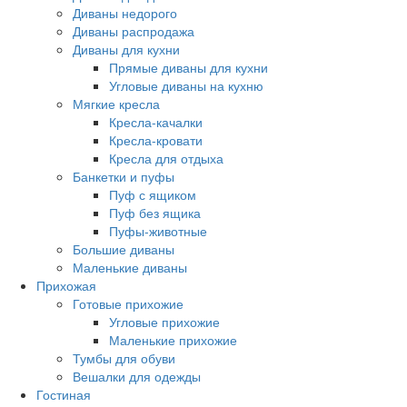
Диваны недорого
Диваны распродажа
Диваны для кухни
Прямые диваны для кухни
Угловые диваны на кухню
Мягкие кресла
Кресла-качалки
Кресла-кровати
Кресла для отдыха
Банкетки и пуфы
Пуф с ящиком
Пуф без ящика
Пуфы-животные
Большие диваны
Маленькие диваны
Прихожая
Готовые прихожие
Угловые прихожие
Маленькие прихожие
Тумбы для обуви
Вешалки для одежды
Гостиная