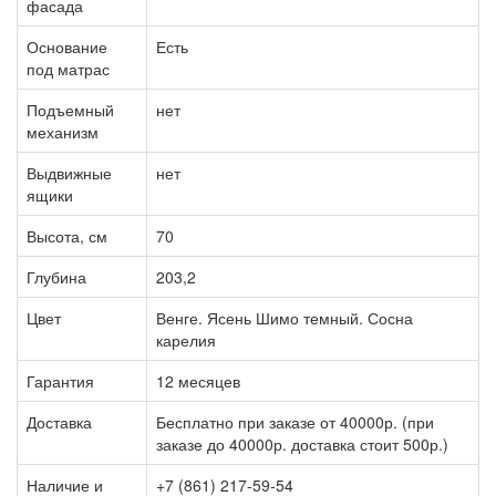
фасада
Основание
Есть
под матрас
Подъемный
нет
механизм
Выдвижные
нет
ящики
Высота, см
70
Глубина
203,2
Цвет
Венге. Ясень Шимо темный. Сосна
карелия
Гарантия
12 месяцев
Доставка
Бесплатно при заказе от 40000р. (при
заказе до 40000р. доставка стоит 500р.)
Наличие и
+7 (861) 217-59-54