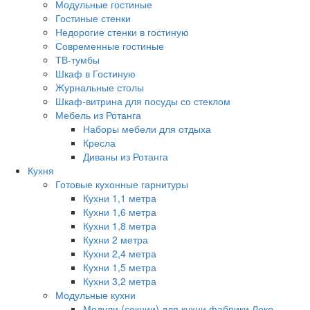
Модульные гостиные
Гостиные стенки
Недорогие стенки в гостиную
Современные гостиные
ТВ-тумбы
Шкаф в Гостиную
Журнальные столы
Шкаф-витрина для посуды со стеклом
Мебель из Ротанга
Наборы мебели для отдыха
Кресла
Диваны из Ротанга
Кухня
Готовые кухонные гарнитуры
Кухни 1,1 метра
Кухни 1,6 метра
Кухни 1,8 метра
Кухни 2 метра
Кухни 2,4 метра
Кухни 1,5 метра
Кухни 3,2 метра
Модульные кухни
Модули (секции) для кухни фабрики Леко.