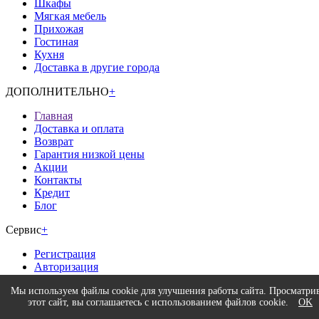
Шкафы
Мягкая мебель
Прихожая
Гостиная
Кухня
Доставка в другие города
ДОПОЛНИТЕЛЬНО
+
Главная
Доставка и оплата
Возврат
Гарантия низкой цены
Акции
Контакты
Кредит
Блог
Сервис
+
Регистрация
Авторизация
Политика конфиденциальности
Мы используем файлы cookie для улучшения работы сайта. Просматри
этот сайт, вы соглашаетесь с использованием файлов cookie.
OK
Время работы
+
Интернет-магазина.