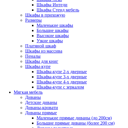
Шкафы Интеди
Шкафы Стенд мебель
Шкафы в прихожую
Размеры
Маленькие шкафы
Большие шкафы
Высокие шкафы
Узкие шкафы
Платяной шкаф
Шкафы из массива
Пеналы
Шкафы для книг
Шкафы-купе
Шкафы-купе 2-х дверные
Шкафы-купе 3-х дверные
Шкафы-купе 4-х дверные
Шкафы-купе с зеркалом
Мягкая мебель
Диваны
Детские диваны
Диваны-кровати
Диваны прямые
Маленькие прямые диваны (до 200см)
Большие прямые диваны (более 200 см)