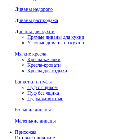
Диваны недорого
Диваны распродажа
Диваны для кухни
Прямые диваны для кухни
Угловые диваны на кухню
Мягкие кресла
Кресла-качалки
Кресла-кровати
Кресла для отдыха
Банкетки и пуфы
Пуф с ящиком
Пуф без ящика
Пуфы-животные
Большие диваны
Маленькие диваны
Прихожая
Готовые прихожие