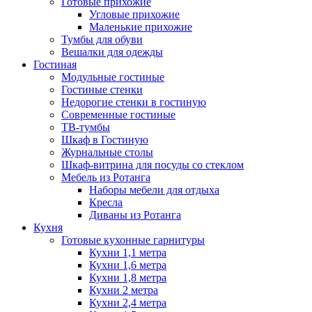
Готовые прихожие
Угловые прихожие
Маленькие прихожие
Тумбы для обуви
Вешалки для одежды
Гостиная
Модульные гостиные
Гостиные стенки
Недорогие стенки в гостиную
Современные гостиные
ТВ-тумбы
Шкаф в Гостиную
Журнальные столы
Шкаф-витрина для посуды со стеклом
Мебель из Ротанга
Наборы мебели для отдыха
Кресла
Диваны из Ротанга
Кухня
Готовые кухонные гарнитуры
Кухни 1,1 метра
Кухни 1,6 метра
Кухни 1,8 метра
Кухни 2 метра
Кухни 2,4 метра