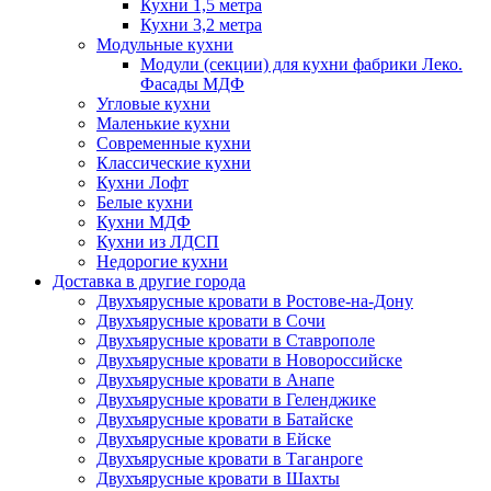
Кухни 1,5 метра
Кухни 3,2 метра
Модульные кухни
Модули (секции) для кухни фабрики Леко.
Фасады МДФ
Угловые кухни
Маленькие кухни
Современные кухни
Классические кухни
Кухни Лофт
Белые кухни
Кухни МДФ
Кухни из ЛДСП
Недорогие кухни
Доставка в другие города
Двухъярусные кровати в Ростове-на-Дону
Двухъярусные кровати в Сочи
Двухъярусные кровати в Ставрополе
Двухъярусные кровати в Новороссийске
Двухъярусные кровати в Анапе
Двухъярусные кровати в Геленджике
Двухъярусные кровати в Батайске
Двухъярусные кровати в Ейске
Двухъярусные кровати в Таганроге
Двухъярусные кровати в Шахты