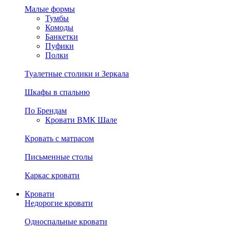
Малые формы
Тумбы
Комоды
Банкетки
Пуфики
Полки
Туалетные столики и Зеркала
Шкафы в спальню
По Брендам
Кровати ВМК Шале
Кровать с матрасом
Письменные столы
Каркас кровати
Кровати
Недорогие кровати
Односпальные кровати