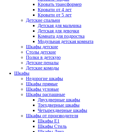
Кровать трансформер
Кровати от 4 лет
Кровати от 5 лет
Детские спальни
Детская для мальчика
Детская для девочки
Комната для подростка
Модульная детская комната
Шкафы детские
Столы детские
Полки в детскую
Детские пеналы
Детские комоды
Шкафы
Недорогие шкафы
Шкафы прямые
Шкафы угловые
Шкафы распашные
Двухдверные шкафы
Трехдверные шкафы
Четырехдверные шкафы
Шкафы от производителя
Шкафы E1
Шкафы Стиль
Шкафы Леко