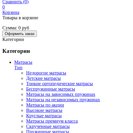
Сравнить (0)
0
Корзина
Товары в корзине
Сумма:
0 руб
Оформить заказ
Категории
Категории
Матрасы
Тип
Недорогие матрасы
Детские матрасы
Тонкие ортопедические матрасы
Беспружинные матрасы
Матрасы на зависимых пружинах
Матрасы на независимых пружинах
Матрасы по акции
Высокие матрасы
Круглые матрасы
Матрасы премиум класса
Скрученные матрасы
Пружинные матрасы