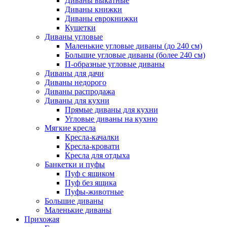
Диваны выкатные
Диваны книжки
Диваны еврокнижки
Кушетки
Диваны угловые
Маленькие угловые диваны (до 240 см)
Большие угловые диваны (более 240 см)
П-образные угловые диваны
Диваны для дачи
Диваны недорого
Диваны распродажа
Диваны для кухни
Прямые диваны для кухни
Угловые диваны на кухню
Мягкие кресла
Кресла-качалки
Кресла-кровати
Кресла для отдыха
Банкетки и пуфы
Пуф с ящиком
Пуф без ящика
Пуфы-животные
Большие диваны
Маленькие диваны
Прихожая