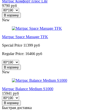
Матрас Комфорт плюс Lite
9790 руб
В корзину
New
Матрас Space Massage TFK
Special Price
11399 руб
Regular Price:
16466 руб
В корзину
New
Матрас Balance Medium S1000
15941 руб
В корзину
Быстрая доставка