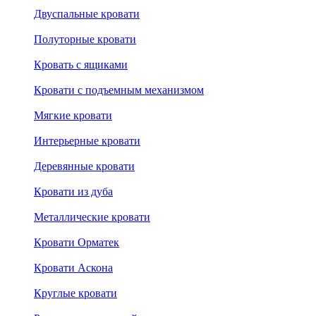
Двуспальные кровати
Полуторные кровати
Кровать с ящиками
Кровати с подъемным механизмом
Мягкие кровати
Интерьерные кровати
Деревянные кровати
Кровати из дуба
Металлические кровати
Кровати Орматек
Кровати Аскона
Круглые кровати