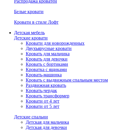
Распродажа кроватей
Белые кровати
Кровати в стиле Лофт
Детская мебель
Детские кровати
Кровати для новорожденных
Двухъярусные кровати
Кровать для мальчика
Кровать для девочки
Кровать с бортиками
Кроватка с ящиками
Кровать-машинка
Кровать с выдвижным спальным местом
Раздвижная кровать
Кровать-чердак
Кровать трансформер
Кровати от 4 лет
Кровати от 5 лет
Детские спальни
Детская для мальчика
Детская для девочки