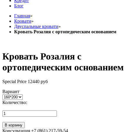
Кредит
Блог
Главная
»
Кровати
»
Двуспальные кровати
»
Кровать Розалия с ортопедическим основанием
Кровать Розалия с
ортопедическим основанием
Special Price
12440 руб
Вариант
Количество:
В корзину
Консультация +7 (861) 217-59-54