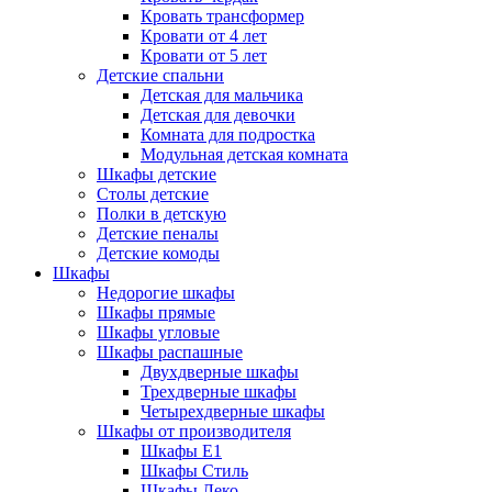
Кровать трансформер
Кровати от 4 лет
Кровати от 5 лет
Детские спальни
Детская для мальчика
Детская для девочки
Комната для подростка
Модульная детская комната
Шкафы детские
Столы детские
Полки в детскую
Детские пеналы
Детские комоды
Шкафы
Недорогие шкафы
Шкафы прямые
Шкафы угловые
Шкафы распашные
Двухдверные шкафы
Трехдверные шкафы
Четырехдверные шкафы
Шкафы от производителя
Шкафы E1
Шкафы Стиль
Шкафы Леко