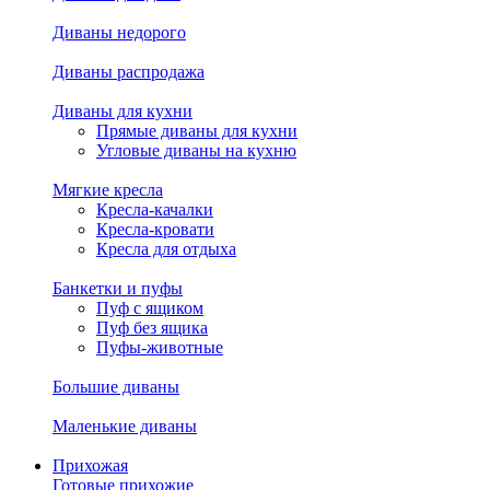
Диваны недорого
Диваны распродажа
Диваны для кухни
Прямые диваны для кухни
Угловые диваны на кухню
Мягкие кресла
Кресла-качалки
Кресла-кровати
Кресла для отдыха
Банкетки и пуфы
Пуф с ящиком
Пуф без ящика
Пуфы-животные
Большие диваны
Маленькие диваны
Прихожая
Готовые прихожие