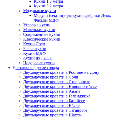
Кухни 1,5 метра
Кухни 3,2 метра
Модульные кухни
Модули (секции) для кухни фабрики Леко.
Фасады МДФ
Угловые кухни
Маленькие кухни
Современные кухни
Классические кухни
Кухни Лофт
Белые кухни
Кухни МДФ
Кухни из ЛДСП
Недорогие кухни
Доставка в другие города
Двухъярусные кровати в Ростове-на-Дону
Двухъярусные кровати в Сочи
Двухъярусные кровати в Ставрополе
Двухъярусные кровати в Новороссийске
Двухъярусные кровати в Анапе
Двухъярусные кровати в Геленджике
Двухъярусные кровати в Батайске
Двухъярусные кровати в Ейске
Двухъярусные кровати в Таганроге
Двухъярусные кровати в Шахты