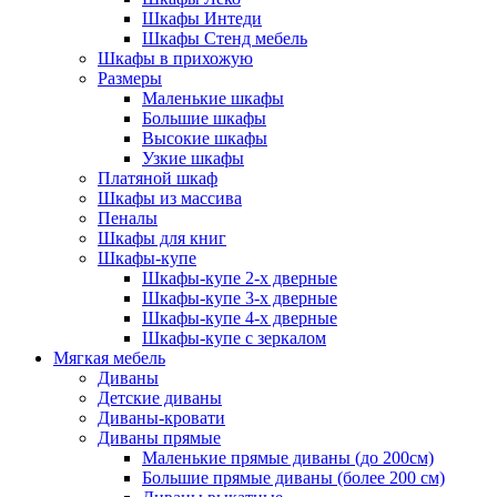
Шкафы Интеди
Шкафы Стенд мебель
Шкафы в прихожую
Размеры
Маленькие шкафы
Большие шкафы
Высокие шкафы
Узкие шкафы
Платяной шкаф
Шкафы из массива
Пеналы
Шкафы для книг
Шкафы-купе
Шкафы-купе 2-х дверные
Шкафы-купе 3-х дверные
Шкафы-купе 4-х дверные
Шкафы-купе с зеркалом
Мягкая мебель
Диваны
Детские диваны
Диваны-кровати
Диваны прямые
Маленькие прямые диваны (до 200см)
Большие прямые диваны (более 200 см)