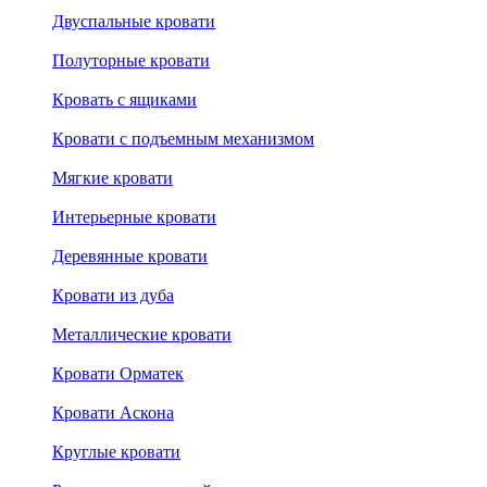
Двуспальные кровати
Полуторные кровати
Кровать с ящиками
Кровати с подъемным механизмом
Мягкие кровати
Интерьерные кровати
Деревянные кровати
Кровати из дуба
Металлические кровати
Кровати Орматек
Кровати Аскона
Круглые кровати