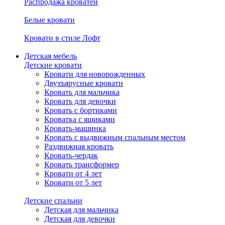
Распродажа кроватей
Белые кровати
Кровати в стиле Лофт
Детская мебель
Детские кровати
Кровати для новорожденных
Двухъярусные кровати
Кровать для мальчика
Кровать для девочки
Кровать с бортиками
Кроватка с ящиками
Кровать-машинка
Кровать с выдвижным спальным местом
Раздвижная кровать
Кровать-чердак
Кровать трансформер
Кровати от 4 лет
Кровати от 5 лет
Детские спальни
Детская для мальчика
Детская для девочки