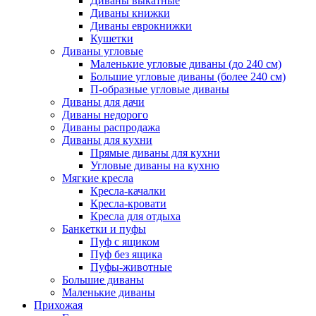
Диваны выкатные
Диваны книжки
Диваны еврокнижки
Кушетки
Диваны угловые
Маленькие угловые диваны (до 240 см)
Большие угловые диваны (более 240 см)
П-образные угловые диваны
Диваны для дачи
Диваны недорого
Диваны распродажа
Диваны для кухни
Прямые диваны для кухни
Угловые диваны на кухню
Мягкие кресла
Кресла-качалки
Кресла-кровати
Кресла для отдыха
Банкетки и пуфы
Пуф с ящиком
Пуф без ящика
Пуфы-животные
Большие диваны
Маленькие диваны
Прихожая