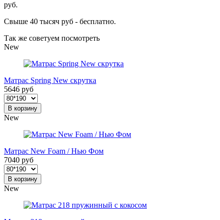
руб.
Свыше 40 тысяч руб - бесплатно.
Так же советуем посмотреть
New
Матрас Spring New скрутка
5646 руб
В корзину
New
Матрас New Foam / Нью Фом
7040 руб
В корзину
New