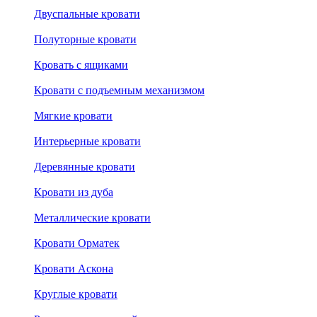
Двуспальные кровати
Полуторные кровати
Кровать с ящиками
Кровати с подъемным механизмом
Мягкие кровати
Интерьерные кровати
Деревянные кровати
Кровати из дуба
Металлические кровати
Кровати Орматек
Кровати Аскона
Круглые кровати