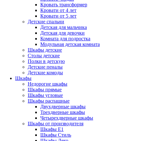
Кровать трансформер
Кровати от 4 лет
Кровати от 5 лет
Детские спальни
Детская для мальчика
Детская для девочки
Комната для подростка
Модульная детская комната
Шкафы детские
Столы детские
Полки в детскую
Детские пеналы
Детские комоды
Шкафы
Недорогие шкафы
Шкафы прямые
Шкафы угловые
Шкафы распашные
Двухдверные шкафы
Трехдверные шкафы
Четырехдверные шкафы
Шкафы от производителя
Шкафы E1
Шкафы Стиль
Шкафы Леко