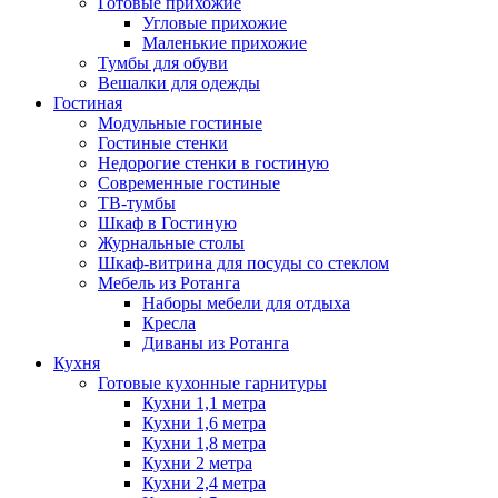
Готовые прихожие
Угловые прихожие
Маленькие прихожие
Тумбы для обуви
Вешалки для одежды
Гостиная
Модульные гостиные
Гостиные стенки
Недорогие стенки в гостиную
Современные гостиные
ТВ-тумбы
Шкаф в Гостиную
Журнальные столы
Шкаф-витрина для посуды со стеклом
Мебель из Ротанга
Наборы мебели для отдыха
Кресла
Диваны из Ротанга
Кухня
Готовые кухонные гарнитуры
Кухни 1,1 метра
Кухни 1,6 метра
Кухни 1,8 метра
Кухни 2 метра
Кухни 2,4 метра