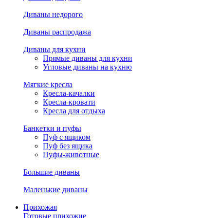
Диваны недорого
Диваны распродажа
Диваны для кухни
Прямые диваны для кухни
Угловые диваны на кухню
Мягкие кресла
Кресла-качалки
Кресла-кровати
Кресла для отдыха
Банкетки и пуфы
Пуф с ящиком
Пуф без ящика
Пуфы-животные
Большие диваны
Маленькие диваны
Прихожая
Готовые прихожие