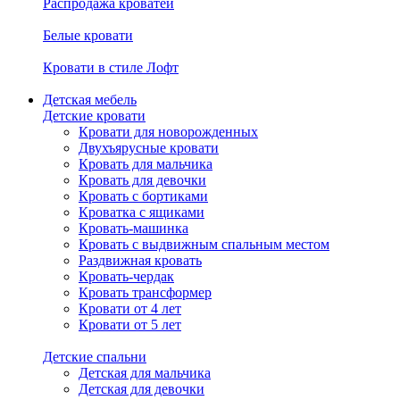
Распродажа кроватей
Белые кровати
Кровати в стиле Лофт
Детская мебель
Детские кровати
Кровати для новорожденных
Двухъярусные кровати
Кровать для мальчика
Кровать для девочки
Кровать с бортиками
Кроватка с ящиками
Кровать-машинка
Кровать с выдвижным спальным местом
Раздвижная кровать
Кровать-чердак
Кровать трансформер
Кровати от 4 лет
Кровати от 5 лет
Детские спальни
Детская для мальчика
Детская для девочки