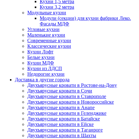
Кухни 1,5 метра
Кухни 3,2 метра
Модульные кухни
Модули (секции) для кухни фабрики Леко.
Фасады МДФ
Угловые кухни
Маленькие кухни
Современные кухни
Классические кухни
Кухни Лофт
Белые кухни
Кухни МДФ
Кухни из ЛДСП
Недорогие кухни
Доставка в другие города
Двухъярусные кровати в Ростове-на-Дону
Двухъярусные кровати в Сочи
Двухъярусные кровати в Ставрополе
Двухъярусные кровати в Новороссийске
Двухъярусные кровати в Анапе
Двухъярусные кровати в Геленджике
Двухъярусные кровати в Батайске
Двухъярусные кровати в Ейске
Двухъярусные кровати в Таганроге
Двухъярусные кровати в Шахты