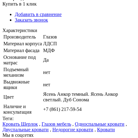
Купить в 1 клик
Добавить в сравнение
Заказать звонок
Характеристики
Производитель
Глазов
Материал корпуса
ЛДСП
Материал фасада
МДФ
Основание под
Да
матрас
Подъемный
нет
механизм
Выдвижные
нет
ящики
Ясень Анкор темный. Ясень Анкор
Цвет
светлый. Дуб Сонома
Наличие и
+7 (861) 217-59-54
консультация
Теги:
Кровать Шерлок
,
Глазов мебель
,
Односпальные кровати
,
Двуспальные кровати
,
Недорогие кровати
,
Кровати
Мы в соцсетях