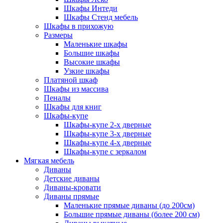
Шкафы Интеди
Шкафы Стенд мебель
Шкафы в прихожую
Размеры
Маленькие шкафы
Большие шкафы
Высокие шкафы
Узкие шкафы
Платяной шкаф
Шкафы из массива
Пеналы
Шкафы для книг
Шкафы-купе
Шкафы-купе 2-х дверные
Шкафы-купе 3-х дверные
Шкафы-купе 4-х дверные
Шкафы-купе с зеркалом
Мягкая мебель
Диваны
Детские диваны
Диваны-кровати
Диваны прямые
Маленькие прямые диваны (до 200см)
Большие прямые диваны (более 200 см)