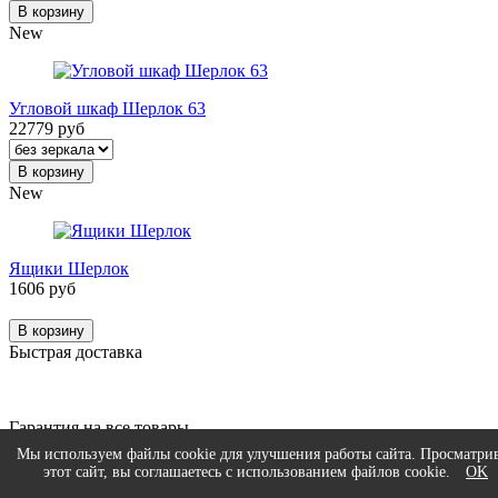
В корзину
New
Угловой шкаф Шерлок 63
22779 руб
В корзину
New
Ящики Шерлок
1606 руб
В корзину
Быстрая доставка
Гарантия на все товары
Мы используем файлы cookie для улучшения работы сайта. Просматри
этот сайт, вы соглашаетесь с использованием файлов cookie.
OK