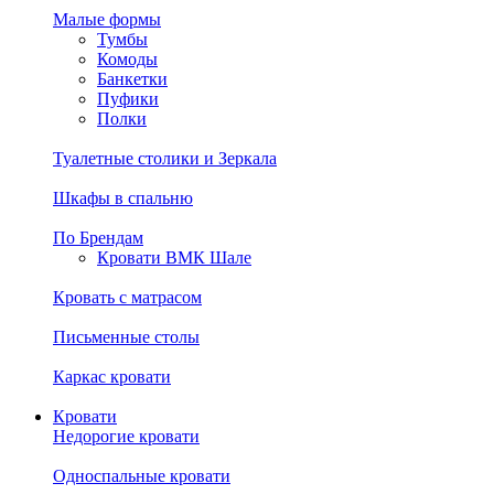
Малые формы
Тумбы
Комоды
Банкетки
Пуфики
Полки
Туалетные столики и Зеркала
Шкафы в спальню
По Брендам
Кровати ВМК Шале
Кровать с матрасом
Письменные столы
Каркас кровати
Кровати
Недорогие кровати
Односпальные кровати