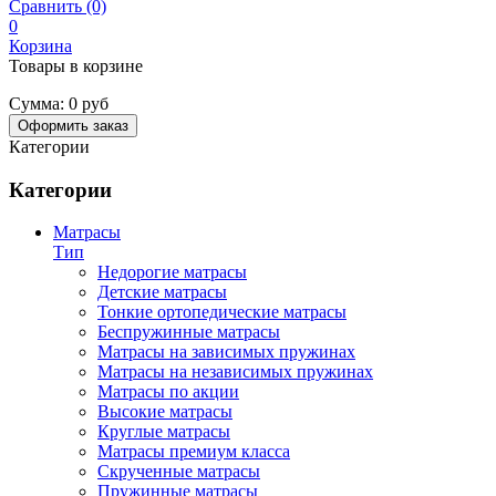
Сравнить (0)
0
Корзина
Товары в корзине
Сумма:
0 руб
Оформить заказ
Категории
Категории
Матрасы
Тип
Недорогие матрасы
Детские матрасы
Тонкие ортопедические матрасы
Беспружинные матрасы
Матрасы на зависимых пружинах
Матрасы на независимых пружинах
Матрасы по акции
Высокие матрасы
Круглые матрасы
Матрасы премиум класса
Скрученные матрасы
Пружинные матрасы