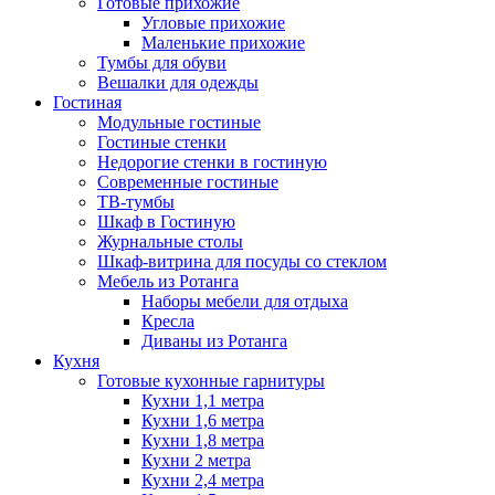
Готовые прихожие
Угловые прихожие
Маленькие прихожие
Тумбы для обуви
Вешалки для одежды
Гостиная
Модульные гостиные
Гостиные стенки
Недорогие стенки в гостиную
Современные гостиные
ТВ-тумбы
Шкаф в Гостиную
Журнальные столы
Шкаф-витрина для посуды со стеклом
Мебель из Ротанга
Наборы мебели для отдыха
Кресла
Диваны из Ротанга
Кухня
Готовые кухонные гарнитуры
Кухни 1,1 метра
Кухни 1,6 метра
Кухни 1,8 метра
Кухни 2 метра
Кухни 2,4 метра