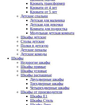
Кровать трансформер
Кровати от 4 лет
Кровати от 5 лет
Детские спальни
Детская для мальчика
Детская для девочки
Комната для подростка
Модульная детская комната
Шкафы детские
Столы детские
Полки в детскую
Детские пеналы
Детские комоды
Шкафы
Недорогие шкафы
Шкафы прямые
Шкафы угловые
Шкафы распашные
Двухдверные шкафы
Трехдверные шкафы
Четырехдверные шкафы
Шкафы от производителя
Шкафы E1
Шкафы Стиль
Шкафы Леко