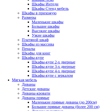
Шкафы Интеди
Шкафы Стенд мебель
Шкафы в прихожую
Размеры
Маленькие шкафы
Большие шкафы
Высокие шкафы
Узкие шкафы
Платяной шкаф
Шкафы из массива
Пеналы
Шкафы для книг
Шкафы-купе
Шкафы-купе 2-х дверные
Шкафы-купе 3-х дверные
Шкафы-купе 4-х дверные
Шкафы-купе с зеркалом
Мягкая мебель
Диваны
Детские диваны
Диваны-кровати
Диваны прямые
Маленькие прямые диваны (до 200см)
Большие прямые диваны (более 200 см)